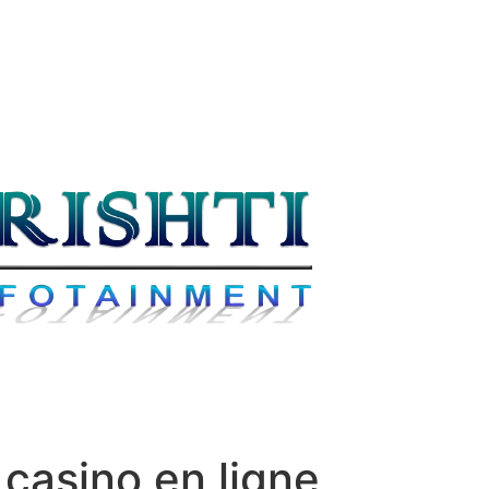
 casino en ligne