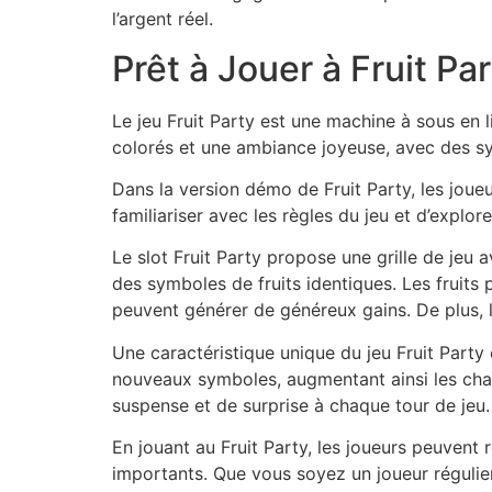
l’argent réel.
Prêt à Jouer à Fruit Pa
Le jeu Fruit Party est une machine à sous en 
colorés et une ambiance joyeuse, avec des sym
Dans la version démo de Fruit Party, les joue
familiariser avec les règles du jeu et d’explore
Le slot Fruit Party propose une grille de jeu
des symboles de fruits identiques. Les fruits 
peuvent générer de généreux gains. De plus, l
Une caractéristique unique du jeu Fruit Party
nouveaux symboles, augmentant ainsi les cha
suspense et de surprise à chaque tour de jeu.
En jouant au Fruit Party, les joueurs peuvent r
importants. Que vous soyez un joueur régulier