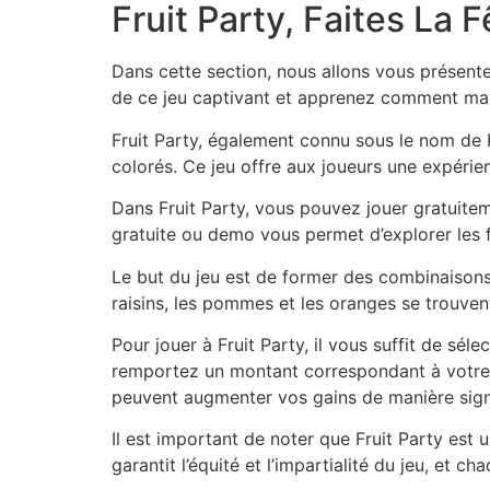
Fruit Party, Faites La
Dans cette section, nous allons vous présenter
de ce jeu captivant et apprenez comment ma
Fruit Party, également connu sous le nom de Fr
colorés. Ce jeu offre aux joueurs une expéri
Dans Fruit Party, vous pouvez jouer gratuiteme
gratuite ou demo vous permet d’explorer les f
Le but du jeu est de former des combinaisons 
raisins, les pommes et les oranges se trouvent 
Pour jouer à Fruit Party, il vous suffit de sé
remportez un montant correspondant à votre mi
peuvent augmenter vos gains de manière signi
Il est important de noter que Fruit Party est
garantit l’équité et l’impartialité du jeu, et 