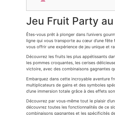
Jeu Fruit Party au
Êtes-vous prêt à plonger dans l’univers gourma
ligne qui vous transporte au cœur d’une fête 
vous offrir une expérience de jeu unique et ra
Découvrez les fruits les plus appétissants da
les pommes croquantes, les cerises délicieus
victoire, avec des combinaisons gagnantes qui
Embarquez dans cette incroyable aventure frui
multiplicateurs de gains et des symboles spéc
d’une immersion totale grâce à des effets son
Découvrez par vous-même tout le plaisir d’une
découvrez toutes les fonctionnalités de ce slo
combinaisons gagnantes et les spécificités d