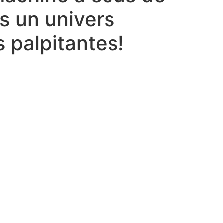
s un univers
 palpitantes!