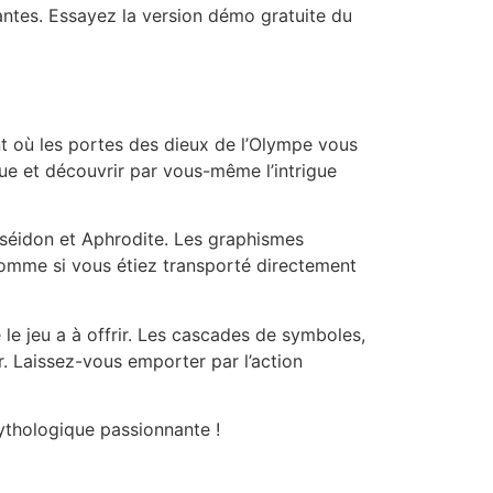
ntes. Essayez la version démo gratuite du
 où les portes des dieux de l’Olympe vous
ue et découvrir par vous-même l’intrigue
séidon et Aphrodite. Les graphismes
comme si vous étiez transporté directement
le jeu a à offrir. Les cascades de symboles,
r. Laissez-vous emporter par l’action
ythologique passionnante !