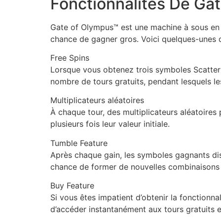
Fonctionnalités De Ga
Gate of Olympus™ est une machine à sous en l
chance de gagner gros. Voici quelques-unes d
Free Spins
Lorsque vous obtenez trois symboles Scatter o
nombre de tours gratuits, pendant lesquels les
Multiplicateurs aléatoires
À chaque tour, des multiplicateurs aléatoire
plusieurs fois leur valeur initiale.
Tumble Feature
Après chaque gain, les symboles gagnants di
chance de former de nouvelles combinaisons 
Buy Feature
Si vous êtes impatient d’obtenir la fonctionn
d’accéder instantanément aux tours gratuits 