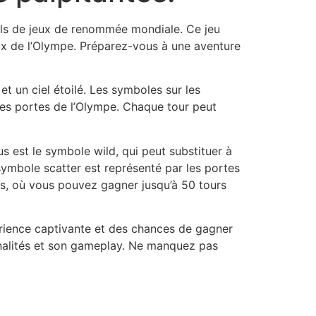
iels de jeux de renommée mondiale. Ce jeu
eux de l’Olympe. Préparez-vous à une aventure
 un ciel étoilé. Les symboles sur les
res portes de l’Olympe. Chaque tour peut
 est le symbole wild, qui peut substituer à
symbole scatter est représenté par les portes
its, où vous pouvez gagner jusqu’à 50 tours
rience captivante et des chances de gagner
nnalités et son gameplay. Ne manquez pas