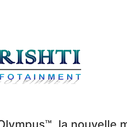
Olympus™, la nouvelle 