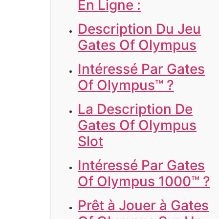
En Ligne :
Description Du Jeu
Gates Of Olympus
Intéressé Par Gates
Of Olympus™ ?
La Description De
Gates Of Olympus
Slot
Intéressé Par Gates
Of Olympus 1000™ ?
Prêt à Jouer à Gates