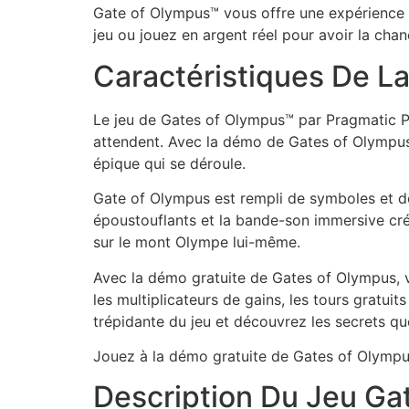
Gate of Olympus™ vous offre une expérience d
jeu ou jouez en argent réel pour avoir la cha
Caractéristiques De La
Le jeu de Gates of Olympus™ par Pragmatic P
attendent. Avec la démo de Gates of Olympus,
épique qui se déroule.
Gate of Olympus est rempli de symboles et d
époustouflants et la bande-son immersive cré
sur le mont Olympe lui-même.
Avec la démo gratuite de Gates of Olympus, v
les multiplicateurs de gains, les tours gratu
trépidante du jeu et découvrez les secrets que
Jouez à la démo gratuite de Gates of Olympu
Description Du Jeu Ga