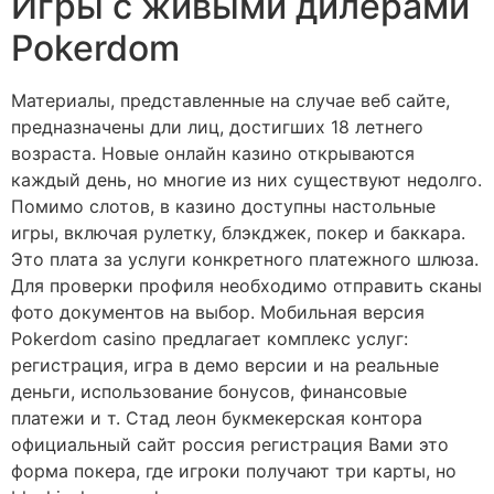
Игры с живыми дилерами
Pokerdom
Материалы, представленные на случае веб сайте,
предназначены дли лиц, достигших 18 летнего
возраста. Новые онлайн казино открываются
каждый день, но многие из них существуют недолго.
Помимо слотов, в казино доступны настольные
игры, включая рулетку, блэкджек, покер и баккара.
Это плата за услуги конкретного платежного шлюза.
Для проверки профиля необходимо отправить сканы
фото документов на выбор. Мобильная версия
Pokerdom casino предлагает комплекс услуг:
регистрация, игра в демо версии и на реальные
деньги, использование бонусов, финансовые
платежи и т. Стад леон букмекерская контора
официальный сайт россия регистрация Вами это
форма покера, где игроки получают три карты, но