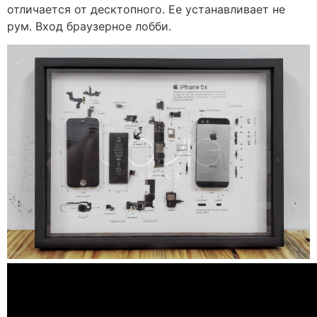
отличается от десктопного. Ее устанавливает не
рум. Вход браузерное лобби.