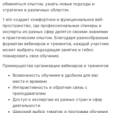
обменяться опытом, узнать новые подходы и
стратегии в различных областях.
1 win создает комфортное и функциональное веб-
пространство, где профессиональные спикеры и
эксперты из разных сфер делятся своими знаниями
и практическим опытом. Благодаря разнообразным
форматам вебинаров и тренингов, каждый участник
может выбрать подходящее занятие и гибко
планировать свое обучение.
Преимущества организации вебинаров и тренингов:
Возможность обучения в удобном для вас
месте и времени
Интерактивность и обратная связь с
преподавателем
Доступ к экспертам из разных стран и сфер
деятельности
Широкий выбор тематик и программ обучения