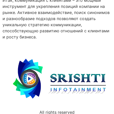
Итак, коммуникация с клиентами – это мощный
инструмент для укрепления позиций компании на
рынке. Активное взаимодействие, поиск синонимов
и разнообразие подходов позволяют создать
уникальную стратегию коммуникации,
способствующую развитию отношений с клиентами
и росту бизнеса.
All rights reserved