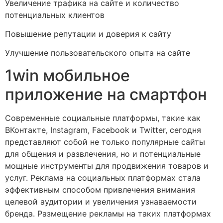
Увеличение трафика на сайте и количество
потенциальных клиентов
Повышение репутации и доверия к сайту
Улучшение пользовательского опыта на сайте
1win мобильное
приложение на смартфон
Современные социальные платформы, такие как
ВКонтакте, Instagram, Facebook и Twitter, сегодня
представляют собой не только популярные сайты
для общения и развлечения, но и потенциальные
мощные инструменты для продвижения товаров и
услуг. Реклама на социальных платформах стала
эффективным способом привлечения внимания
целевой аудитории и увеличения узнаваемости
бренда. Размещение рекламы на таких платформах