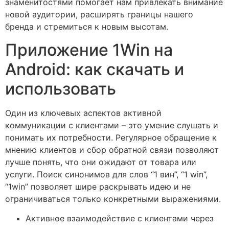
знаменитостями помогает нам привлекать внимание
новой аудитории, расширять границы нашего
бренда и стремиться к новым высотам.
Приложение 1Win на
Android: как скачать и
использовать
Один из ключевых аспектов активной
коммуникации с клиентами – это умение слушать и
понимать их потребности. Регулярное обращение к
мнению клиентов и сбор обратной связи позволяют
лучше понять, что они ожидают от товара или
услуги. Поиск синонимов для слов “1 вин”, “1 win”,
“1win” позволяет шире раскрывать идею и не
ограничиваться только конкретными выражениями.
Активное взаимодействие с клиентами через