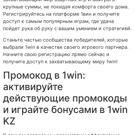
крупные суммы, не покидая комфорта своего дома.
Регистрируйтесь на платформе 1вин и получите
доступ к самым популярным играм, где удача
пойдет рука об руку с вашим умением и стратегией.
Станьте частью сообщества победителей, которые
выбрали 1win в качестве своего игрового партнера.
Начните свою регистрацию прямо сейчас и
получите доступ к захватывающему миру 1win!
Промокод в 1win:
активируйте
действующие промокоды
и играйте бонусами в 1win
KZ