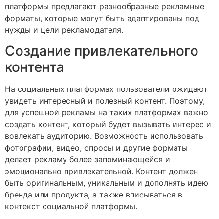
платформы предлагают разнообразные рекламные
форматы, которые могут быть адаптированы под
нужды и цели рекламодателя.
Создание привлекательного
контента
На социальных платформах пользователи ожидают
увидеть интересный и полезный контент. Поэтому,
для успешной рекламы на таких платформах важно
создать контент, который будет вызывать интерес и
вовлекать аудиторию. Возможность использовать
фотографии, видео, опросы и другие форматы
делает рекламу более запоминающейся и
эмоционально привлекательной. Контент должен
быть оригинальным, уникальным и дополнять идею
бренда или продукта, а также вписываться в
контекст социальной платформы.