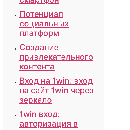
Потенциал
социальных
платформ
Создание
привлекательного
контента
Вход на 1win: вход
на сайт 1win через
зеркало
1win вход:
авторизация в