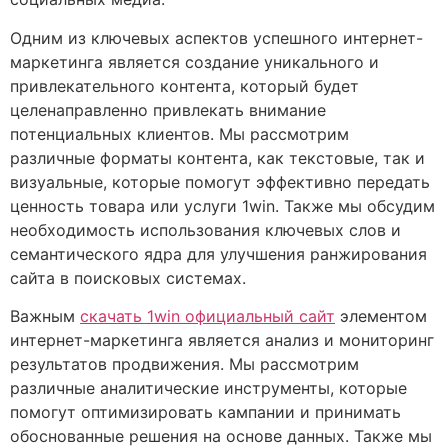
Одним из ключевых аспектов успешного интернет-
маркетинга является создание уникального и
привлекательного контента, который будет
целенаправленно привлекать внимание
потенциальных клиентов. Мы рассмотрим
различные форматы контента, как текстовые, так и
визуальные, которые помогут эффективно передать
ценность товара или услуги 1win. Также мы обсудим
необходимость использования ключевых слов и
семантического ядра для улучшения ранжирования
сайта в поисковых системах.
Важным
скачать 1win официальный сайт
элементом
интернет-маркетинга является анализ и мониторинг
результатов продвижения. Мы рассмотрим
различные аналитические инструменты, которые
помогут оптимизировать кампании и принимать
обоснованные решения на основе данных. Также мы