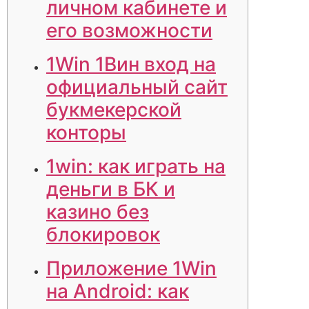
личном кабинете и
его возможности
1Win 1Вин вход на
официальный сайт
букмекерской
конторы
1win: как играть на
деньги в БК и
казино без
блокировок
Приложение 1Win
на Android: как