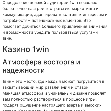
Определение целевой аудитории 1win позволяет
более точно настроить стратегию маркетинга и
коммуникации, адаптировать контент к интересам и
потребностям потенциальных клиентов. Это
помогает добиться большего привлечения внимания
и возможности убедить пользоваться услугами
1вин.
Казино 1win
Атмосфера восторга и
надежности
1вин – это место, где каждый может погрузиться в
захватывающий мир развлечений и ставок.
Манящая атмосфера и уникальный дизайн позволят
вам полностью раствориться в процессе игры,
подарят ощущение настоящего азарта и высоких