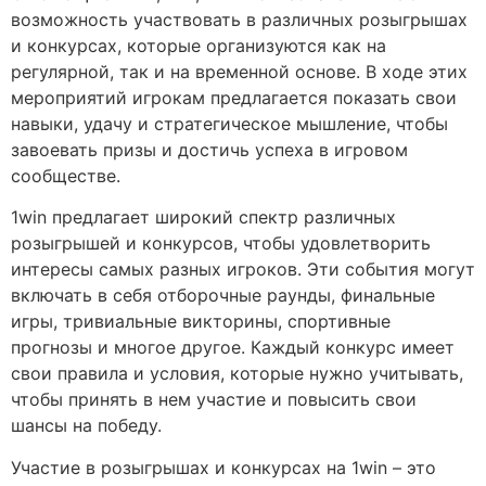
возможность участвовать в различных розыгрышах
и конкурсах, которые организуются как на
регулярной, так и на временной основе. В ходе этих
мероприятий игрокам предлагается показать свои
навыки, удачу и стратегическое мышление, чтобы
завоевать призы и достичь успеха в игровом
сообществе.
1win предлагает широкий спектр различных
розыгрышей и конкурсов, чтобы удовлетворить
интересы самых разных игроков. Эти события могут
включать в себя отборочные раунды, финальные
игры, тривиальные викторины, спортивные
прогнозы и многое другое. Каждый конкурс имеет
свои правила и условия, которые нужно учитывать,
чтобы принять в нем участие и повысить свои
шансы на победу.
Участие в розыгрышах и конкурсах на 1win – это