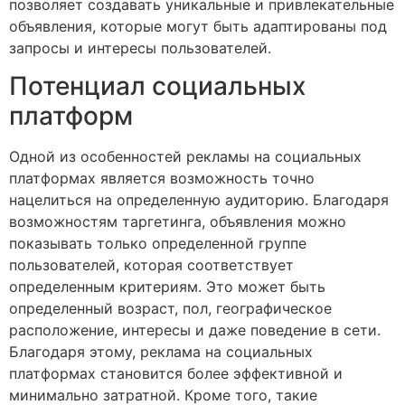
позволяет создавать уникальные и привлекательные
объявления, которые могут быть адаптированы под
запросы и интересы пользователей.
Потенциал социальных
платформ
Одной из особенностей рекламы на социальных
платформах является возможность точно
нацелиться на определенную аудиторию. Благодаря
возможностям таргетинга, объявления можно
показывать только определенной группе
пользователей, которая соответствует
определенным критериям. Это может быть
определенный возраст, пол, географическое
расположение, интересы и даже поведение в сети.
Благодаря этому, реклама на социальных
платформах становится более эффективной и
минимально затратной. Кроме того, такие