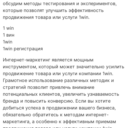
обсудим методы тестирования и экспериментов,
которые позволят улучшить эффективность
продвижения товара или услуги 1win.
1 win
1 вин
1win
1win регистрация
Интернет-маркетинг является мощным
инструментом, который может значительно усилить
продвижение товара или услуги компании 1win.
Грамотное использование различных методик и
стратегий позволит привлечь внимание
потенциальных клиентов, увеличить узнаваемость
бренда и повысить конверсию. Если вы хотите
добиться успеха в продвижении вашего бизнеса,
обязательно обратитесь к методам интернет-
маркетинга, а особенно к эффективным приемам