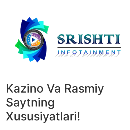
Kazino Va Rasmiy
Saytning
Xususiyatlari!