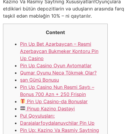
Kazino Va Rasmiy Saytning Xususiyatlari!
Oyunçulara
etdikləri bütün depozitlərin və uduşların arasında fərq
təşkil edən məbləğin 10% – ni qaytarılır.
Content
Pin Up Bet Azərbaycan – Rəsmi
Azerbaycan Bukmeker Kontoru Pin
Up Casino
Pin Up Casino Oyun Avtomatlar
Qumar Oyunu Necə Tökmək Olar?
şan Günü Bonusu
Pin Up Casino Nun Rəsmi Saytı –
Bonus 700 Azn + 250 Frispin
Pin Up Casino-da Bonuslar
Pinup Kazino Dəstəyi
Pul Qoyuluşları:
Darajalarfoydalanuvchilar Pin Up
Pin Up: Kazino Va Rasmiy Saytning