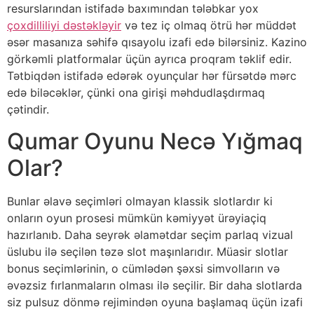
resurslarından istifadə baxımından tələbkar yox
çoxdilliliyi dəstəkləyir
və tez iç olmaq ötrü hər müddət
əsər masanıza səhifə qısayolu izafi edə bilərsiniz. Kazino
görkəmli platformalar üçün ayrıca proqram təklif edir.
Tətbiqdən istifadə edərək oyunçular hər fürsətdə mərc
edə biləcəklər, çünki ona girişi məhdudlaşdırmaq
çətindir.
Qumar Oyunu Necə Yığmaq
Olar?
Bunlar əlavə seçimləri olmayan klassik slotlardır ki
onların oyun prosesi mümkün kəmiyyət ürəyiaçiq
hazırlanıb. Daha seyrək əlamətdar seçim parlaq vizual
üslubu ilə seçilən təzə slot maşınlarıdır. Müasir slotlar
bonus seçimlərinin, o cümlədən şəxsi simvolların və
əvəzsiz fırlanmaların olması ilə seçilir. Bir daha slotlarda
siz pulsuz dönmə rejimindən oyuna başlamaq üçün izafi