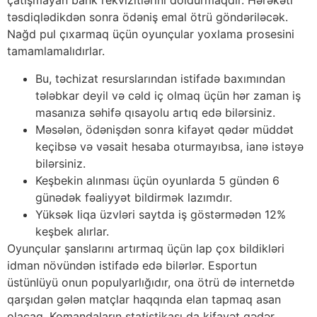
çatışmayan bank rekvizitlərini doldurmaqdır. Hərəkəti
təsdiqlədikdən sonra ödəniş emal ötrü göndəriləcək.
Nağd pul çıxarmaq üçün oyunçular yoxlama prosesini
tamamlamalıdırlar.
Bu, təchizat resurslarından istifadə baxımından
tələbkar deyil və cəld iç olmaq üçün hər zaman iş
masanıza səhifə qısayolu artıq edə bilərsiniz.
Məsələn, ödənişdən sonra kifayət qədər müddət
keçibsə və vəsait hesaba oturmayıbsa, ianə istəyə
bilərsiniz.
Keşbekin alınması üçün oyunlarda 5 gündən 6
günədək fəaliyyət bildirmək lazımdır.
Yüksək liqa üzvləri saytda iş göstərmədən 12%
keşbek alırlar.
Oyunçular şanslarını artırmaq üçün lap çox bildikləri
idman növündən istifadə edə bilərlər. Esportun
üstünlüyü onun populyarlığıdır, ona ötrü də internetdə
qarşıdan gələn matçlar haqqında elan tapmaq asan
olacaq. Komandaların statistikası da kifayət qədər