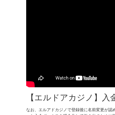
【エルドアカジノ】入
なお、エルアドカジノで登録後に名前変更が認め