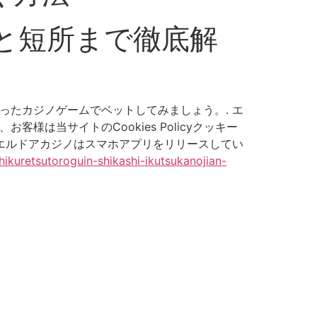
所と短所まで徹底解
ったカジノゲームでベットしてみましょう。. エ
は当サイトのCookies Policyクッキー
らエルドアカジノはスマホアプリをリリースしてい
ikuretsutoroguin-shikashi-ikutsukanojian-