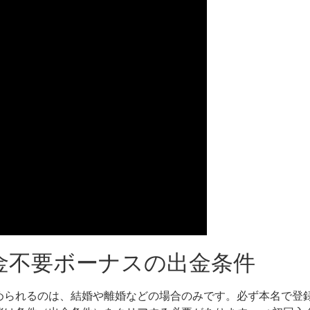
金不要ボーナスの出金条件
られるのは、結婚や離婚などの場合のみです。必ず本名で登録