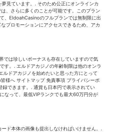
夢見ています。. そのため公正にオンラインカ
では、さらに多くのことが可能です。このプラン
、EldoahCasinoのフルプランでは無制限に出
富なプロモーションにアクセスできるため、アカ
業界では珍しいボーナスも存在していますので気
です。. エルドアカジノの年齢制限は他のオンラ
でエルドアカジノを始めたいと思った方にとって
皆様へ サイトマップ 免責事項 プライバシーポ
登録できます。. 通貨も日本円で表示されてい
なって、最低VIPランクでも最大60万円分が
ード本体の画像も提出しなければいけません。.