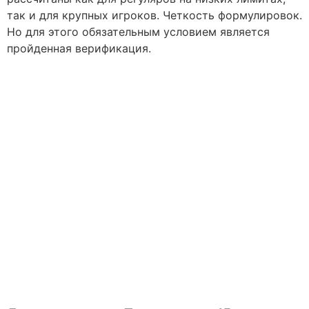
так и для крупных игроков. Четкость формулировок.
Но для этого обязательным условием является
пройденная верификация.