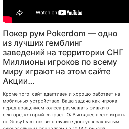
Покер рум Рokerdom — одно
из лучших гемблинг
заведений на территории СНГ
Миллионы игроков по всему
миру играют на этом сайте
Акции…
Кроме того, сайт адаптивен и хорошо работает на
мобильных устройствах. Ваша задача как игрока —
перед вращением колеса размещать фишки в
секторе, который сыграет. О: Выгоднее всего играть
от GipsyTeam так вы получите доступ к закрытым
еженедельным фрироллам на 10 000 рублей,