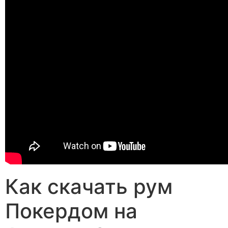
Как скачать рум
Покердом на