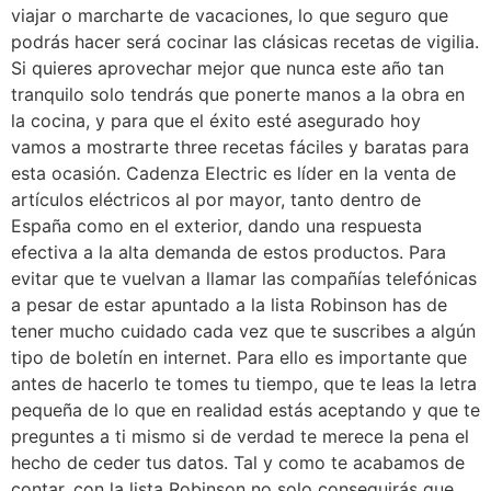
viajar o marcharte de vacaciones, lo que seguro que
podrás hacer será cocinar las clásicas recetas de vigilia.
Si quieres aprovechar mejor que nunca este año tan
tranquilo solo tendrás que ponerte manos a la obra en
la cocina, y para que el éxito esté asegurado hoy
vamos a mostrarte three recetas fáciles y baratas para
esta ocasión. Cadenza Electric es líder en la venta de
artículos eléctricos al por mayor, tanto dentro de
España como en el exterior, dando una respuesta
efectiva a la alta demanda de estos productos. Para
evitar que te vuelvan a llamar las compañías telefónicas
a pesar de estar apuntado a la lista Robinson has de
tener mucho cuidado cada vez que te suscribes a algún
tipo de boletín en internet. Para ello es importante que
antes de hacerlo te tomes tu tiempo, que te leas la letra
pequeña de lo que en realidad estás aceptando y que te
preguntes a ti mismo si de verdad te merece la pena el
hecho de ceder tus datos. Tal y como te acabamos de
contar, con la lista Robinson no solo conseguirás que