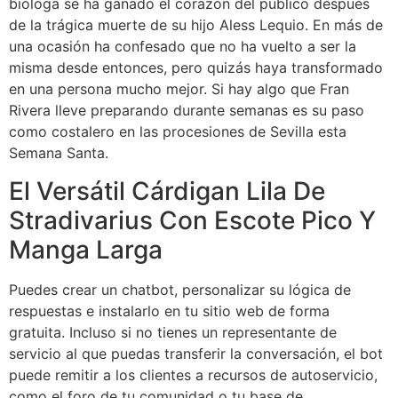
bióloga se ha ganado el corazón del público después
de la trágica muerte de su hijo Aless Lequio. En más de
una ocasión ha confesado que no ha vuelto a ser la
misma desde entonces, pero quizás haya transformado
en una persona mucho mejor. Si hay algo que Fran
Rivera lleve preparando durante semanas es su paso
como costalero en las procesiones de Sevilla esta
Semana Santa.
El Versátil Cárdigan Lila De
Stradivarius Con Escote Pico Y
Manga Larga
Puedes crear un chatbot, personalizar su lógica de
respuestas e instalarlo en tu sitio web de forma
gratuita. Incluso si no tienes un representante de
servicio al que puedas transferir la conversación, el bot
puede remitir a los clientes a recursos de autoservicio,
como el foro de tu comunidad o tu base de