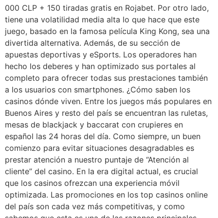
000 CLP + 150 tiradas gratis en Rojabet. Por otro lado,
tiene una volatilidad media alta lo que hace que este
juego, basado en la famosa película King Kong, sea una
divertida alternativa. Además, de su sección de
apuestas deportivas y eSports. Los operadores han
hecho los deberes y han optimizado sus portales al
completo para ofrecer todas sus prestaciones también
a los usuarios con smartphones. ¿Cómo saben los
casinos dónde viven. Entre los juegos más populares en
Buenos Aires y resto del país se encuentran las ruletas,
mesas de blackjack y baccarat con crupieres en
español las 24 horas del día. Como siempre, un buen
comienzo para evitar situaciones desagradables es
prestar atención a nuestro puntaje de “Atención al
cliente” del casino. En la era digital actual, es crucial
que los casinos ofrezcan una experiencia móvil
optimizada. Las promociones en los top casinos online
del país son cada vez más competitivas, y como