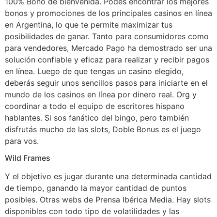
100% Bono de bienvenida. Podes encontrar los mejores
bonos y promociones de los principales casinos en línea
en Argentina, lo que te permite maximizar tus
posibilidades de ganar. Tanto para consumidores como
para vendedores, Mercado Pago ha demostrado ser una
solución confiable y eficaz para realizar y recibir pagos
en línea. Luego de que tengas un casino elegido,
deberás seguir unos sencillos pasos para iniciarte en el
mundo de los casinos en línea por dinero real. Org y
coordinar a todo el equipo de escritores hispano
hablantes. Si sos fanático del bingo, pero también
disfrutás mucho de las slots, Doble Bonus es el juego
para vos.
Wild Frames
Y el objetivo es jugar durante una determinada cantidad
de tiempo, ganando la mayor cantidad de puntos
posibles. Otras webs de Prensa Ibérica Media. Hay slots
disponibles con todo tipo de volatilidades y las