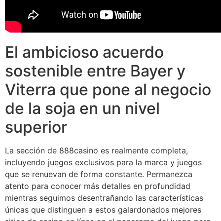
El ambicioso acuerdo
sostenible entre Bayer y
Viterra que pone al negocio
de la soja en un nivel
superior
La sección de 888casino es realmente completa,
incluyendo juegos exclusivos para la marca y juegos
que se renuevan de forma constante. Permanezca
atento para conocer más detalles en profundidad
mientras seguimos desentrañando las características
únicas que distinguen a estos galardonados mejores