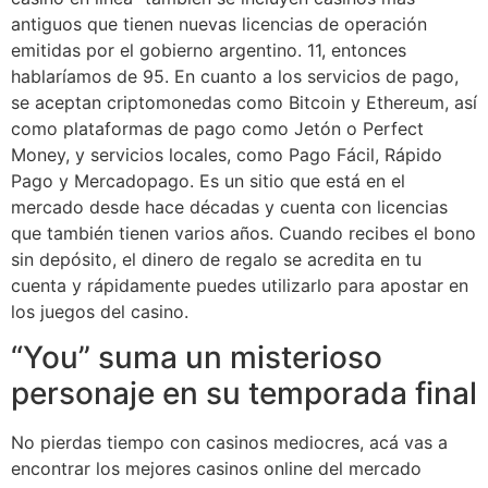
antiguos que tienen nuevas licencias de operación
emitidas por el gobierno argentino. 11, entonces
hablaríamos de 95. En cuanto a los servicios de pago,
se aceptan criptomonedas como Bitcoin y Ethereum, así
como plataformas de pago como Jetón o Perfect
Money, y servicios locales, como Pago Fácil, Rápido
Pago y Mercadopago. Es un sitio que está en el
mercado desde hace décadas y cuenta con licencias
que también tienen varios años. Cuando recibes el bono
sin depósito, el dinero de regalo se acredita en tu
cuenta y rápidamente puedes utilizarlo para apostar en
los juegos del casino.
“You” suma un misterioso
personaje en su temporada final
No pierdas tiempo con casinos mediocres, acá vas a
encontrar los mejores casinos online del mercado