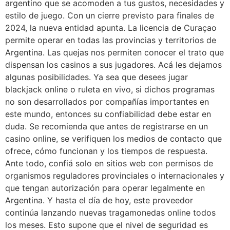
argentino que se acomoden a tus gustos, necesidades y
estilo de juego. Con un cierre previsto para finales de
2024, la nueva entidad apunta. La licencia de Curaçao
permite operar en todas las provincias y territorios de
Argentina. Las quejas nos permiten conocer el trato que
dispensan los casinos a sus jugadores. Acá les dejamos
algunas posibilidades. Ya sea que desees jugar
blackjack online o ruleta en vivo, si dichos programas
no son desarrollados por compañías importantes en
este mundo, entonces su confiabilidad debe estar en
duda. Se recomienda que antes de registrarse en un
casino online, se verifiquen los medios de contacto que
ofrece, cómo funcionan y los tiempos de respuesta.
Ante todo, confiá solo en sitios web con permisos de
organismos reguladores provinciales o internacionales y
que tengan autorización para operar legalmente en
Argentina. Y hasta el día de hoy, este proveedor
continúa lanzando nuevas tragamonedas online todos
los meses. Esto supone que el nivel de seguridad es