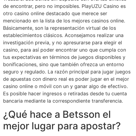
de encontrar, pero no imposibles. PlayUZU Casino es
otro casino online destacado que merece ser
mencionado en la lista de los mejores casinos online.
Básicamente, son la representación virtual de los
establecimientos clásicos. Aconsejamos realizar una
investigación previa, y no apresurarse para elegir el
casino, para así poder encontrar uno que cumpla con
tus expectativas en términos de juegos disponibles y
bonificaciones, sino que también ofrezca un entorno
seguro y regulado. La razón principal para jugar juegos
de apuestas con dinero real es poder jugar en el mejor
casino online o móvil con un y ganar algo de efectivo.
Es posible hacer ingresos o retiradas desde tu cuenta
bancaria mediante la correspondiente transferencia.
¿Qué hace a Betsson el
mejor lugar para apostar?