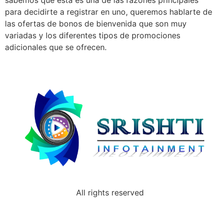
sabemos que esta es una de las razones principales
para decidirte a registrar en uno, queremos hablarte de
las ofertas de bonos de bienvenida que son muy
variadas y los diferentes tipos de promociones
adicionales que se ofrecen.
All rights reserved