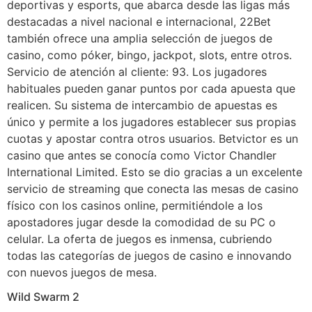
deportivas y esports, que abarca desde las ligas más
destacadas a nivel nacional e internacional, 22Bet
también ofrece una amplia selección de juegos de
casino, como póker, bingo, jackpot, slots, entre otros.
Servicio de atención al cliente: 93. Los jugadores
habituales pueden ganar puntos por cada apuesta que
realicen. Su sistema de intercambio de apuestas es
único y permite a los jugadores establecer sus propias
cuotas y apostar contra otros usuarios. Betvictor es un
casino que antes se conocía como Victor Chandler
International Limited. Esto se dio gracias a un excelente
servicio de streaming que conecta las mesas de casino
físico con los casinos online, permitiéndole a los
apostadores jugar desde la comodidad de su PC o
celular. La oferta de juegos es inmensa, cubriendo
todas las categorías de juegos de casino e innovando
con nuevos juegos de mesa.
Wild Swarm 2