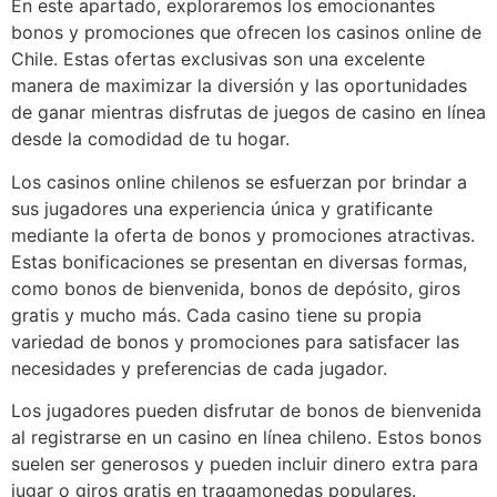
En este apartado, exploraremos los emocionantes
bonos y promociones que ofrecen los casinos online de
Chile. Estas ofertas exclusivas son una excelente
manera de maximizar la diversión y las oportunidades
de ganar mientras disfrutas de juegos de casino en línea
desde la comodidad de tu hogar.
Los casinos online chilenos se esfuerzan por brindar a
sus jugadores una experiencia única y gratificante
mediante la oferta de bonos y promociones atractivas.
Estas bonificaciones se presentan en diversas formas,
como bonos de bienvenida, bonos de depósito, giros
gratis y mucho más. Cada casino tiene su propia
variedad de bonos y promociones para satisfacer las
necesidades y preferencias de cada jugador.
Los jugadores pueden disfrutar de bonos de bienvenida
al registrarse en un casino en línea chileno. Estos bonos
suelen ser generosos y pueden incluir dinero extra para
jugar o giros gratis en tragamonedas populares.