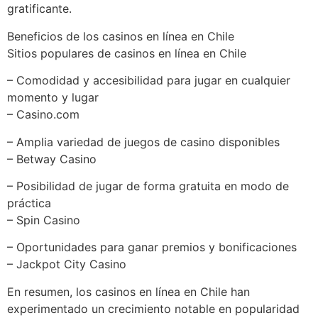
gratificante.
Beneficios de los casinos en línea en Chile
Sitios populares de casinos en línea en Chile
– Comodidad y accesibilidad para jugar en cualquier
momento y lugar
– Casino.com
– Amplia variedad de juegos de casino disponibles
– Betway Casino
– Posibilidad de jugar de forma gratuita en modo de
práctica
– Spin Casino
– Oportunidades para ganar premios y bonificaciones
– Jackpot City Casino
En resumen, los casinos en línea en Chile han
experimentado un crecimiento notable en popularidad