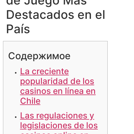
de Juego Más
Destacados en el
País
Содержимое
La creciente
popularidad de los
casinos en línea en
Chile
Las regulaciones y
legislaciones de los