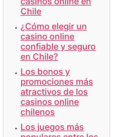
casinos online en
Chile
¿Cómo elegir un
casino online
confiable y seguro
en Chile?
Los bonos y
promociones más
atractivos de los
casinos online
chilenos
Los juegos más