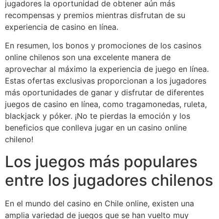
jugadores la oportunidad de obtener aún más
recompensas y premios mientras disfrutan de su
experiencia de casino en línea.
En resumen, los bonos y promociones de los casinos
online chilenos son una excelente manera de
aprovechar al máximo la experiencia de juego en línea.
Estas ofertas exclusivas proporcionan a los jugadores
más oportunidades de ganar y disfrutar de diferentes
juegos de casino en línea, como tragamonedas, ruleta,
blackjack y póker. ¡No te pierdas la emoción y los
beneficios que conlleva jugar en un casino online
chileno!
Los juegos más populares
entre los jugadores chilenos
En el mundo del casino en Chile online, existen una
amplia variedad de juegos que se han vuelto muy