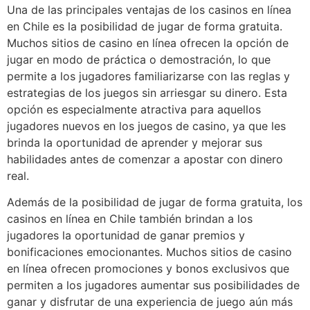
Una de las principales ventajas de los casinos en línea
en Chile es la posibilidad de jugar de forma gratuita.
Muchos sitios de casino en línea ofrecen la opción de
jugar en modo de práctica o demostración, lo que
permite a los jugadores familiarizarse con las reglas y
estrategias de los juegos sin arriesgar su dinero. Esta
opción es especialmente atractiva para aquellos
jugadores nuevos en los juegos de casino, ya que les
brinda la oportunidad de aprender y mejorar sus
habilidades antes de comenzar a apostar con dinero
real.
Además de la posibilidad de jugar de forma gratuita, los
casinos en línea en Chile también brindan a los
jugadores la oportunidad de ganar premios y
bonificaciones emocionantes. Muchos sitios de casino
en línea ofrecen promociones y bonos exclusivos que
permiten a los jugadores aumentar sus posibilidades de
ganar y disfrutar de una experiencia de juego aún más