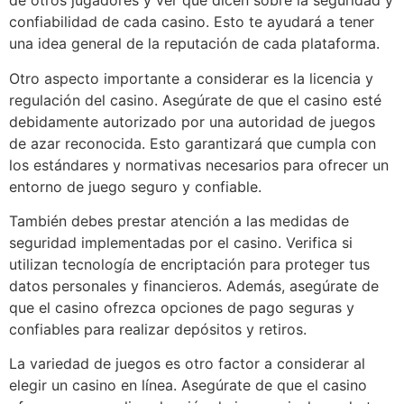
de otros jugadores y ver qué dicen sobre la seguridad y
confiabilidad de cada casino. Esto te ayudará a tener
una idea general de la reputación de cada plataforma.
Otro aspecto importante a considerar es la licencia y
regulación del casino. Asegúrate de que el casino esté
debidamente autorizado por una autoridad de juegos
de azar reconocida. Esto garantizará que cumpla con
los estándares y normativas necesarios para ofrecer un
entorno de juego seguro y confiable.
También debes prestar atención a las medidas de
seguridad implementadas por el casino. Verifica si
utilizan tecnología de encriptación para proteger tus
datos personales y financieros. Además, asegúrate de
que el casino ofrezca opciones de pago seguras y
confiables para realizar depósitos y retiros.
La variedad de juegos es otro factor a considerar al
elegir un casino en línea. Asegúrate de que el casino