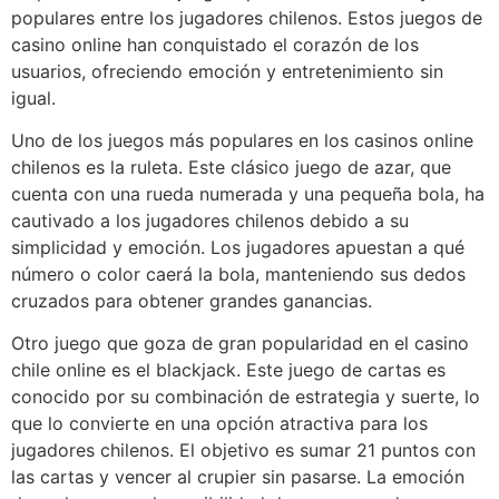
populares entre los jugadores chilenos. Estos juegos de
casino online han conquistado el corazón de los
usuarios, ofreciendo emoción y entretenimiento sin
igual.
Uno de los juegos más populares en los casinos online
chilenos es la ruleta. Este clásico juego de azar, que
cuenta con una rueda numerada y una pequeña bola, ha
cautivado a los jugadores chilenos debido a su
simplicidad y emoción. Los jugadores apuestan a qué
número o color caerá la bola, manteniendo sus dedos
cruzados para obtener grandes ganancias.
Otro juego que goza de gran popularidad en el casino
chile online es el blackjack. Este juego de cartas es
conocido por su combinación de estrategia y suerte, lo
que lo convierte en una opción atractiva para los
jugadores chilenos. El objetivo es sumar 21 puntos con
las cartas y vencer al crupier sin pasarse. La emoción