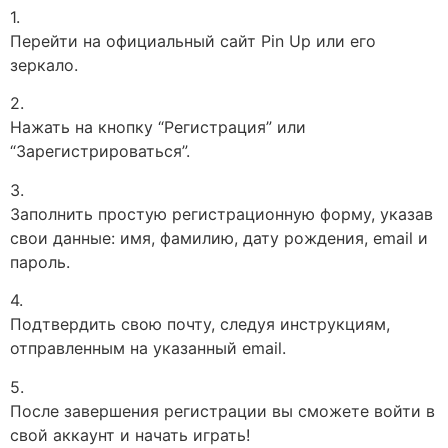
1.
Перейти на официальный сайт Pin Up или его
зеркало.
2.
Нажать на кнопку “Регистрация” или
“Зарегистрироваться”.
3.
Заполнить простую регистрационную форму, указав
свои данные: имя, фамилию, дату рождения, email и
пароль.
4.
Подтвердить свою почту, следуя инструкциям,
отправленным на указанный email.
5.
После завершения регистрации вы сможете войти в
свой аккаунт и начать играть!