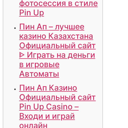
фотосессия в стиле
Pin Up
Пин Ап – лучшее
казино Казахстана
Официальный сайт
ᐈ Играть на деньги
в игровые
Автоматы
Пин Ап Казино
Официальный сайт
Pin Up Casino –
Входи и играй
онлайн