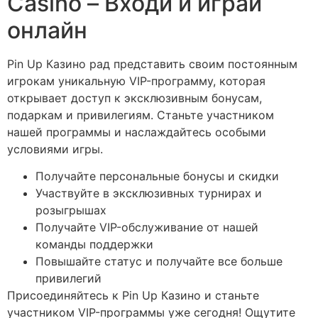
Casino – Входи и играй
онлайн
Pin Up Казино рад представить своим постоянным
игрокам уникальную VIP-программу, которая
открывает доступ к эксклюзивным бонусам,
подаркам и привилегиям. Станьте участником
нашей программы и наслаждайтесь особыми
условиями игры.
Получайте персональные бонусы и скидки
Участвуйте в эксклюзивных турнирах и
розыгрышах
Получайте VIP-обслуживание от нашей
команды поддержки
Повышайте статус и получайте все больше
привилегий
Присоединяйтесь к Pin Up Казино и станьте
участником VIP-программы уже сегодня! Ощутите