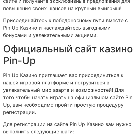
сайте и получайте эксклюзивные предложения для
повышения своих шансов на крупный выигрыш!
Присоединяйтесь к победоносному пути вместе с
Pin Up Казино и наслаждайтесь выгодными
бонусами и увлекательными акциями!
Официальный сайт казино
Pin-Up
Pin Up Казино приглашает вас присоединиться к
нашей игровой платформе и погрузиться в
увлекательный мир азарта и возможностей! Для
того чтобы начать играть на официальном сайте Pin
Up, вам необходимо пройти простую процедуру
регистрации.
Для регистрации на сайте Pin Up Казино вам нужно
выполнить следующие шаги: