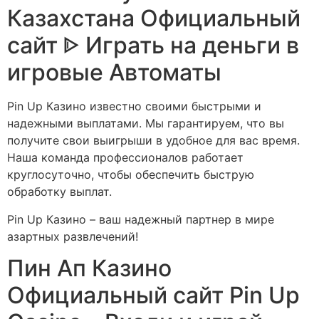
Казахстана Официальный
сайт ᐈ Играть на деньги в
игровые Автоматы
Pin Up Казино известно своими быстрыми и
надежными выплатами. Мы гарантируем, что вы
получите свои выигрыши в удобное для вас время.
Наша команда профессионалов работает
круглосуточно, чтобы обеспечить быструю
обработку выплат.
Pin Up Казино – ваш надежный партнер в мире
азартных развлечений!
Пин Ап Казино
Официальный сайт Pin Up