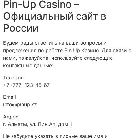
Pin-Up Casino –
Официальный сайт в
России
Будем рады ответить на ваши вопросы и
предложения по работе Pin Up Казино. Для связи с
нами, пожалуйста, используйте следующие
контактные данные:
Телефон
+7 (777) 123-45-67
Email
info@pinup.kz
Адрес
г. Алматы, ул. Пин Ап, дом 1
Не забудьте указать в письме ваше имя и