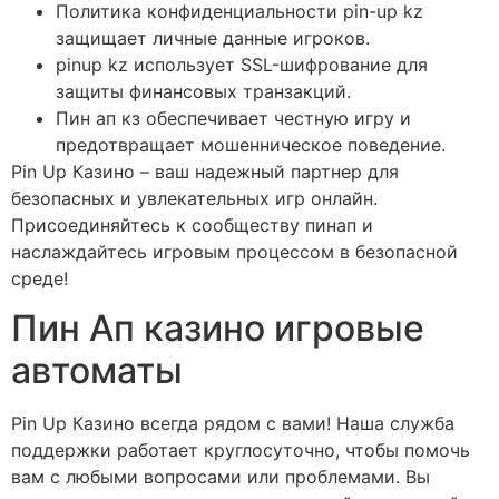
Политика конфиденциальности pin-up kz
защищает личные данные игроков.
pinup kz использует SSL-шифрование для
защиты финансовых транзакций.
Пин ап кз обеспечивает честную игру и
предотвращает мошенническое поведение.
Pin Up Казино – ваш надежный партнер для
безопасных и увлекательных игр онлайн.
Присоединяйтесь к сообществу пинап и
наслаждайтесь игровым процессом в безопасной
среде!
Пин Ап казино игровые
автоматы
Pin Up Казино всегда рядом с вами! Наша служба
поддержки работает круглосуточно, чтобы помочь
вам с любыми вопросами или проблемами. Вы