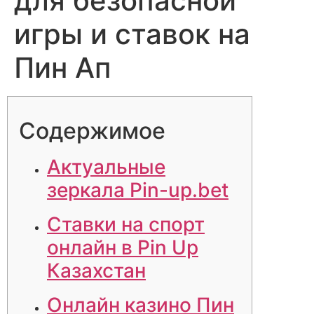
для безопасной
игры и ставок на
Пин Ап
Содержимое
Актуальные
зеркала Pin-up.bet
Ставки на спорт
онлайн в Pin Up
Казахстан
Онлайн казино Пин