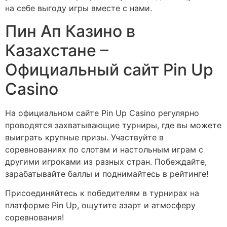
на себе выгоду игры вместе с нами.
Пин Ап Казино в
Казахстане –
Официальный сайт Pin Up
Casino
На официальном сайте Pin Up Casino регулярно
проводятся захватывающие турниры, где вы можете
выиграть крупные призы. Участвуйте в
соревнованиях по слотам и настольным играм с
другими игроками из разных стран. Побеждайте,
зарабатывайте баллы и поднимайтесь в рейтинге!
Присоединяйтесь к победителям в турнирах на
платформе Pin Up, ощутите азарт и атмосферу
соревнования!