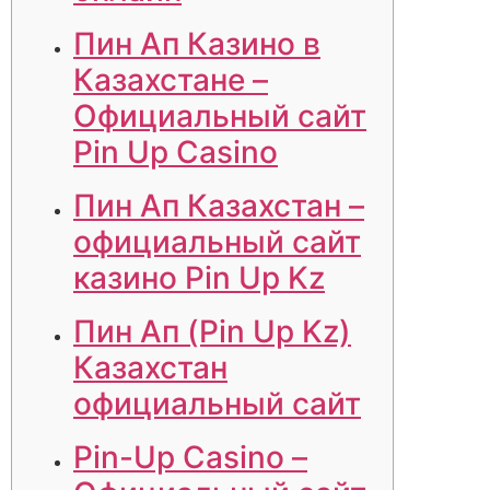
Пин Ап Казино в
Казахстане –
Официальный сайт
Pin Up Casino
Пин Ап Казахстан –
официальный сайт
казино Pin Up Kz
Пин Ап (Pin Up Kz)
Казахстан
официальный сайт
Pin-Up Casino –