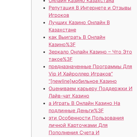
Онлайн Казино Казахстана
Репутация В Интернете и Отзывы
Игроков
Лучших Казино Онлайн В
Казахстане
как Выиграть В Онлайн
Казино%3F
Зеркало Онлайн Казино – Что Это
такое%3F
предназначенные Программы Для
Vip И Хайроллер Играков”
“[newline]мобильное Казино
Оцениваем карьеру Поддержки И
Лайв-чат Казино
а Играть В Онлайн Казино На
подлинные Деньги%3F
эти Особенности Пользования
личной Карточками Для
Пополнения Счета И