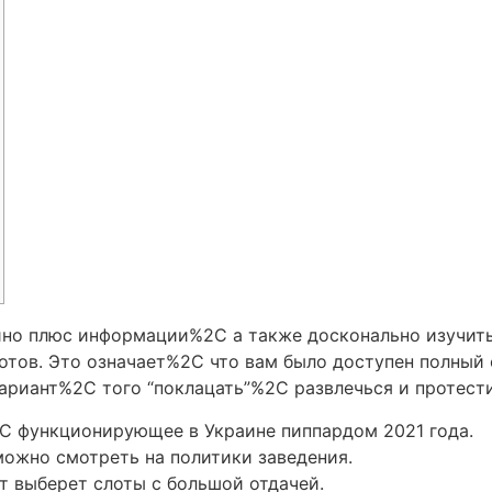
ино плюс информации%2C а также досконально изучить
отов. Это означает%2C что вам было доступен полный
ариант%2C того “поклацать”%2C развлечься и протести
%2C функционирующее в Украине пиппардом 2021 года.
ожно смотреть на политики заведения.
т выберет слоты с большой отдачей.