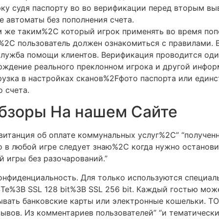
рку судя паспорту во во верификации перед вторым вы
е автоматы без пополнения счета.
 же таким%2C который игрок применять во время попо
%2C пользователь должен ознакомиться с правилами.
лужба помощи клиентов. Верификация проводится оди
рждение реального преклонном игрока и другой инфо
грузка в настройках сканов%2Fфото паспорта или еди
 счета.
бзоры На нашем Сайте
квитанция об оплате коммунальных услуг%2C” “получен
 в любой игре следует знаю%2C когда нужно останов
 игры без разочарований.”
конфиденциальность. Для только используются специа
Te%3B SSL 128 bit%3B SSL 256 bit. Каждый гостью мож
ать банковские карты или электронные кошельки. ТОП
ывов. Из комментариев пользователей” “и тематически