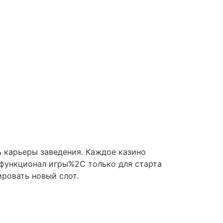
 карьеры заведения. Каждое казино
 функционал игры%2C только для старта
ровать новый слот.