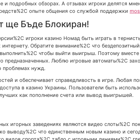
 и подробных обзорах. А отзывах игроки делятся мн
средств%2C опыте общения со службой поддержки
mos
т ще Бъде Блокиран!
ерсии%2C игроки казино Номад быть играть в тернист
к интернету. Обратите внимание%2C что бездепозитны
выполнить%2C чтобы выйти выигрыш. Поэтому вместе 
о предназначенных. Люблю игровые автоматы%2C захожу
о проблемах нужд.
остей и обеспечивает справедливость в игре. Любая п
доступа в казино Украины. Пользователи быть использ
учших как пополнение счета или вывод выигрышей.
ных игорных заведениях являются видео слоты%2C поке
о выводу%2C что единственным новым казино и сегодн
ко видов спорта%2C табло с игровыми линиями%2C гд