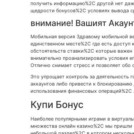
получить информацию%2C другой нет даже
щедрости бонусов%2C условиях вывода 
внимание! Вашият Акаун
Мобильная версия Здравому мобильной в
единственном месте%2C где есть доступ 
обстоятельств ставки%2C которые важен 
внимательно проанализировать условия ег
Отлично снимает стресс и позволяет обо 
Это упрощает контроль за деятельность г
аккаунтов либо привести к блокированию 
использования финансовых операций%2C л
Купи Бонус
Наиболее популярными играми в виртуаль
множества онлайн казино%2C мы пришли к
небольшой раздел%2C в котором несколь