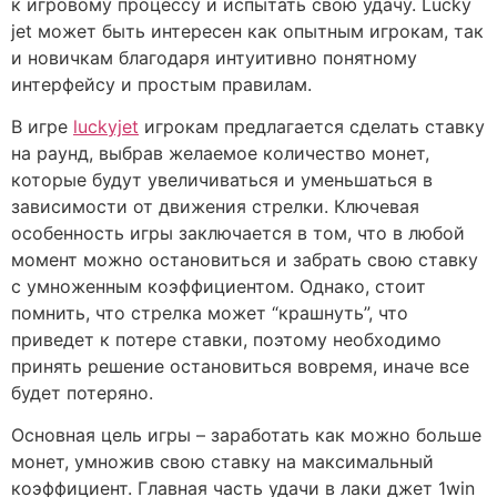
к игровому процессу и испытать свою удачу. Lucky
jet может быть интересен как опытным игрокам, так
и новичкам благодаря интуитивно понятному
интерфейсу и простым правилам.
В игре
luckyjet
игрокам предлагается сделать ставку
на раунд, выбрав желаемое количество монет,
которые будут увеличиваться и уменьшаться в
зависимости от движения стрелки. Ключевая
особенность игры заключается в том, что в любой
момент можно остановиться и забрать свою ставку
с умноженным коэффициентом. Однако, стоит
помнить, что стрелка может “крашнуть”, что
приведет к потере ставки, поэтому необходимо
принять решение остановиться вовремя, иначе все
будет потеряно.
Основная цель игры – заработать как можно больше
монет, умножив свою ставку на максимальный
коэффициент. Главная часть удачи в лаки джет 1win