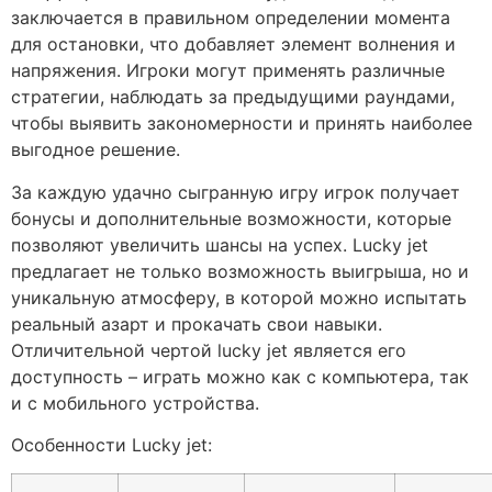
заключается в правильном определении момента
для остановки, что добавляет элемент волнения и
напряжения. Игроки могут применять различные
стратегии, наблюдать за предыдущими раундами,
чтобы выявить закономерности и принять наиболее
выгодное решение.
За каждую удачно сыгранную игру игрок получает
бонусы и дополнительные возможности, которые
позволяют увеличить шансы на успех. Lucky jet
предлагает не только возможность выигрыша, но и
уникальную атмосферу, в которой можно испытать
реальный азарт и прокачать свои навыки.
Отличительной чертой lucky jet является его
доступность – играть можно как с компьютера, так
и с мобильного устройства.
Особенности Lucky jet: