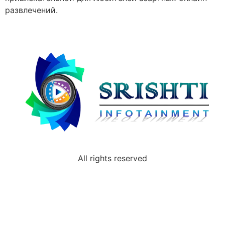
развлечений.
All rights reserved