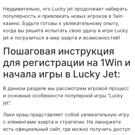
Неудивительно, что Lucky jet продолжает набирать
популярность и привлекать новых игроков в 1win
казино. Будьте готовы к увлекательному опыту,
когда вы решите испытать свою удачу в игре Lucky
jet и погрузиться в мир азарта и возможностей!
Пошаговая инструкция
для регистрации на 1Win и
начала игры в Lucky Jet:
В данном разделе мы рассмотрим игровой процесс
и основные особенности популярной игры “Lucky
jet”.
Лаки краш представляет собой увлекательную игру
с элементами азарта и стратегии. На лакиджете
есть официальный сайт, где можно получить доступ