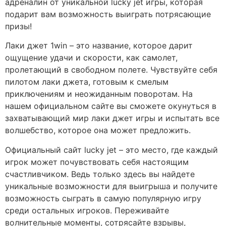
адреналин от уникальной lucky jet игры, которая
подарит вам возможность выиграть потрясающие
призы!
Лаки джет 1win – это название, которое дарит
ощущение удачи и скорости, как самолет,
пролетающий в свободном полете. Чувствуйте себя
пилотом лаки джета, готовым к смелым
приключениям и неожиданным поворотам. На
нашем официальном сайте вы сможете окунуться в
захватывающий мир лаки джет игры и испытать все
волшебство, которое она может предложить.
Официальный сайт lucky jet – это место, где каждый
игрок может почувствовать себя настоящим
счастливчиком. Ведь только здесь вы найдете
уникальные возможности для выигрыша и получите
возможность сыграть в самую популярную игру
среди остальных игроков. Переживайте
волнительные моменты, сотрясайте взрывы,