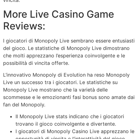
vincita.
More Live Casino Game
Reviews:
I giocatori di Monopoly Live sembrano essere entusiasti
del gioco. Le statistiche di Monopoly Live dimostrano
che molti apprezzano l’esperienza coinvolgente e le
possibilità di vincita offerte.
L’innovativo Monopoly di Evolution ha reso Monopoly
Live un successo tra i giocatori. Le statistiche su
Monopoly Live mostrano che la varietà delle
scommesse e le emozionanti fasi bonus sono amate dai
fan del Monopoly.
Il Monopoly Live stats indicano che i giocatori
trovano il gioco coinvolgente e divertente.
I giocatori di Monopoly Casino Live apprezzano le
opportunità di vincita e l’interattività del gioco.