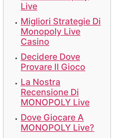
Live
Migliori Strategie Di
Monopoly Live
Casino
Decidere Dove
Provare Il Gioco
La Nostra
Recensione Di
MONOPOLY Live
Dove Giocare A
MONOPOLY Live?