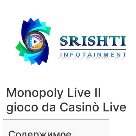
Monopoly Live Il
gioco da Casinò Live
Содержимое