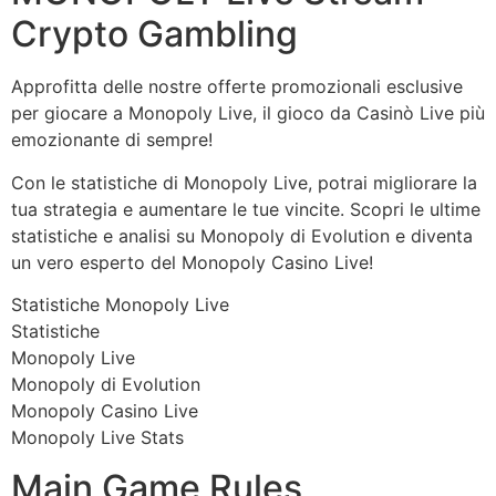
Crypto Gambling
Approfitta delle nostre offerte promozionali esclusive
per giocare a Monopoly Live, il gioco da Casinò Live più
emozionante di sempre!
Con le statistiche di Monopoly Live, potrai migliorare la
tua strategia e aumentare le tue vincite. Scopri le ultime
statistiche e analisi su Monopoly di Evolution e diventa
un vero esperto del Monopoly Casino Live!
Statistiche Monopoly Live
Statistiche
Monopoly Live
Monopoly di Evolution
Monopoly Casino Live
Monopoly Live Stats
Main Game Rules