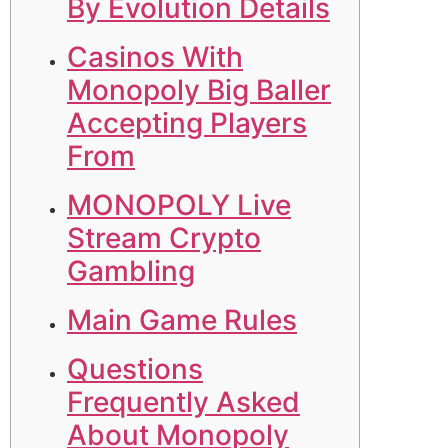
By Evolution Details
Casinos With
Monopoly Big Baller
Accepting Players
From
MONOPOLY Live
Stream Crypto
Gambling
Main Game Rules
Questions
Frequently Asked
About Monopoly