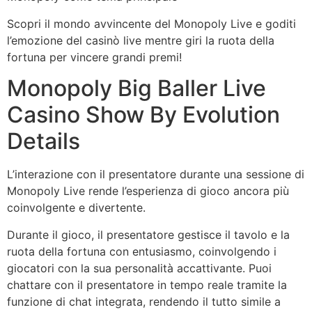
Scopri il mondo avvincente del Monopoly Live e goditi
l’emozione del casinò live mentre giri la ruota della
fortuna per vincere grandi premi!
Monopoly Big Baller Live
Casino Show By Evolution
Details
L’interazione con il presentatore durante una sessione di
Monopoly Live rende l’esperienza di gioco ancora più
coinvolgente e divertente.
Durante il gioco, il presentatore gestisce il tavolo e la
ruota della fortuna con entusiasmo, coinvolgendo i
giocatori con la sua personalità accattivante. Puoi
chattare con il presentatore in tempo reale tramite la
funzione di chat integrata, rendendo il tutto simile a