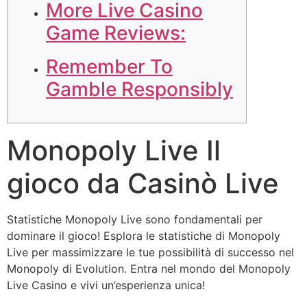
More Live Casino
Game Reviews:
Remember To
Gamble Responsibly
Monopoly Live Il
gioco da Casinò Live
Statistiche Monopoly Live sono fondamentali per
dominare il gioco! Esplora le statistiche di Monopoly
Live per massimizzare le tue possibilità di successo nel
Monopoly di Evolution. Entra nel mondo del Monopoly
Live Casino e vivi un’esperienza unica!