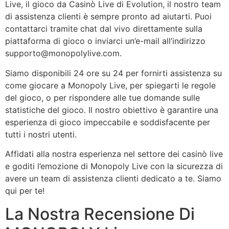
Live, il gioco da Casinò Live di Evolution, il nostro team
di assistenza clienti è sempre pronto ad aiutarti. Puoi
contattarci tramite chat dal vivo direttamente sulla
piattaforma di gioco o inviarci un’e-mail all’indirizzo
supporto@monopolylive.com.
Siamo disponibili 24 ore su 24 per fornirti assistenza su
come giocare a Monopoly Live, per spiegarti le regole
del gioco, o per rispondere alle tue domande sulle
statistiche del gioco. Il nostro obiettivo è garantire una
esperienza di gioco impeccabile e soddisfacente per
tutti i nostri utenti.
Affidati alla nostra esperienza nel settore dei casinò live
e goditi l’emozione di Monopoly Live con la sicurezza di
avere un team di assistenza clienti dedicato a te. Siamo
qui per te!
La Nostra Recensione Di