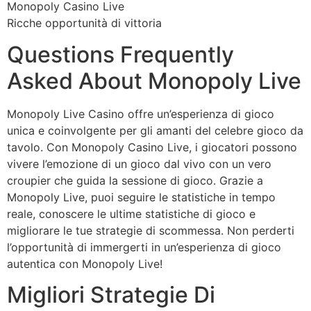
Monopoly Casino Live
Ricche opportunità di vittoria
Questions Frequently
Asked About Monopoly Live
Monopoly Live Casino offre un’esperienza di gioco
unica e coinvolgente per gli amanti del celebre gioco da
tavolo. Con Monopoly Casino Live, i giocatori possono
vivere l’emozione di un gioco dal vivo con un vero
croupier che guida la sessione di gioco. Grazie a
Monopoly Live, puoi seguire le statistiche in tempo
reale, conoscere le ultime statistiche di gioco e
migliorare le tue strategie di scommessa. Non perderti
l’opportunità di immergerti in un’esperienza di gioco
autentica con Monopoly Live!
Migliori Strategie Di