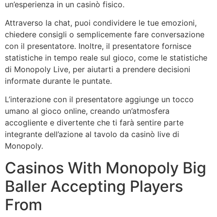
un’esperienza in un casinò fisico.
Attraverso la chat, puoi condividere le tue emozioni,
chiedere consigli o semplicemente fare conversazione
con il presentatore. Inoltre, il presentatore fornisce
statistiche in tempo reale sul gioco, come le statistiche
di Monopoly Live, per aiutarti a prendere decisioni
informate durante le puntate.
L’interazione con il presentatore aggiunge un tocco
umano al gioco online, creando un’atmosfera
accogliente e divertente che ti farà sentire parte
integrante dell’azione al tavolo da casinò live di
Monopoly.
Casinos With Monopoly Big
Baller Accepting Players
From