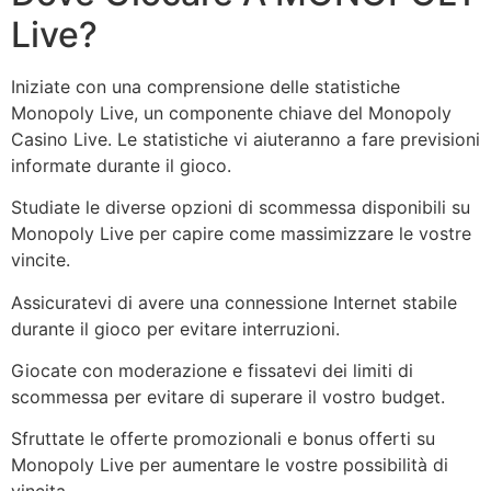
Live?
Iniziate con una comprensione delle statistiche
Monopoly Live, un componente chiave del Monopoly
Casino Live. Le statistiche vi aiuteranno a fare previsioni
informate durante il gioco.
Studiate le diverse opzioni di scommessa disponibili su
Monopoly Live per capire come massimizzare le vostre
vincite.
Assicuratevi di avere una connessione Internet stabile
durante il gioco per evitare interruzioni.
Giocate con moderazione e fissatevi dei limiti di
scommessa per evitare di superare il vostro budget.
Sfruttate le offerte promozionali e bonus offerti su
Monopoly Live per aumentare le vostre possibilità di