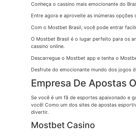
Conheça o cassino mais emocionante do Brasi
Entre agora e aproveite as inúmeras opções d
Com o Mostbet Brasil, você pode entrar facil
O Mostbet Brasil é o lugar perfeito para os
cassino online.
Descarregue o Mostbet app e tenha o Mostbe
Desfrute do emocionante mundo dos jogos de
Empresa De Apostas O
Se você é um fã de esportes apaixonado e gos
você! Como um dos sites de apostas esporti
divertir.
Mostbet Casino