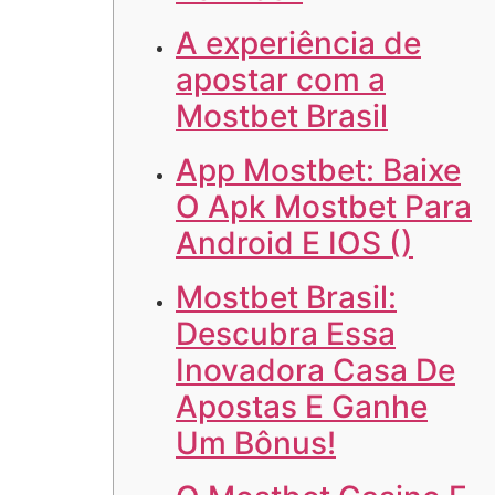
A experiência de
apostar com a
Mostbet Brasil
App Mostbet: Baixe
O Apk Mostbet Para
Android E IOS ()
Mostbet Brasil:
Descubra Essa
Inovadora Casa De
Apostas E Ganhe
Um Bônus!