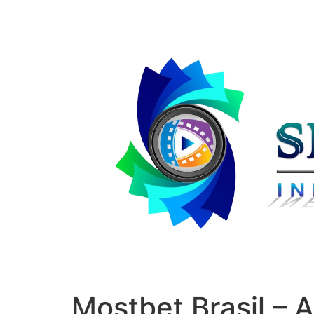
Mostbet Brasil – 