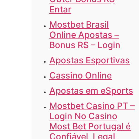
Entar
Mostbet Brasil
Online Apostas –
Bonus R$ – Login
Apostas Esportivas
Cassino Online
Apostas em eSports
Mostbet Casino PT –
Login No Casino
Most Bet Portugal é
Confiável, Legal,