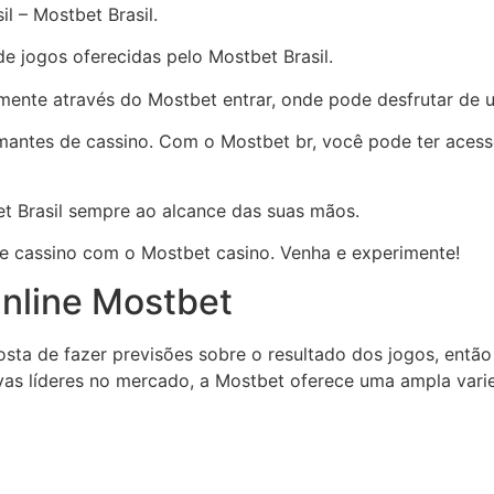
l – Mostbet Brasil.
e jogos oferecidas pelo Mostbet Brasil.
mente através do Mostbet entrar, onde pode desfrutar de 
 amantes de cassino. Com o Mostbet br, você pode ter ace
t Brasil sempre ao alcance das suas mãos.
 cassino com o Mostbet casino. Venha e experimente!
nline Mostbet
ta de fazer previsões sobre o resultado dos jogos, então a
vas líderes no mercado, a Mostbet oferece uma ampla vari