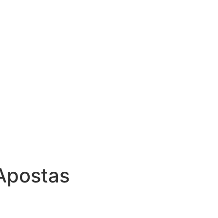
 Apostas