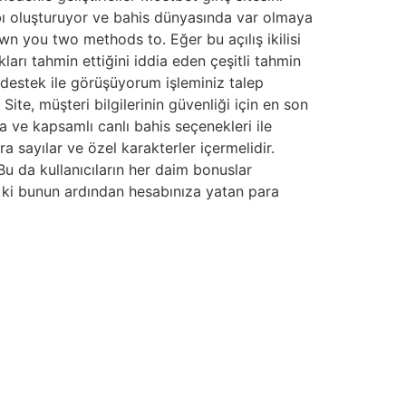
sabı oluşturuyor ve bahis dünyasında var olmaya
n you two methods to. Eğer bu açılış ikilisi
kları tahmin ettiğini iddia eden çeşitli tahmin
 destek ile görüşüyorum işleminiz talep
Site, müşteri bilgilerinin güvenliği için en son
la ve kapsamlı canlı bahis seçenekleri ile
a sayılar ve özel karakterler içermelidir.
 Bu da kullanıcıların her daim bonuslar
 ki bunun ardından hesabınıza yatan para