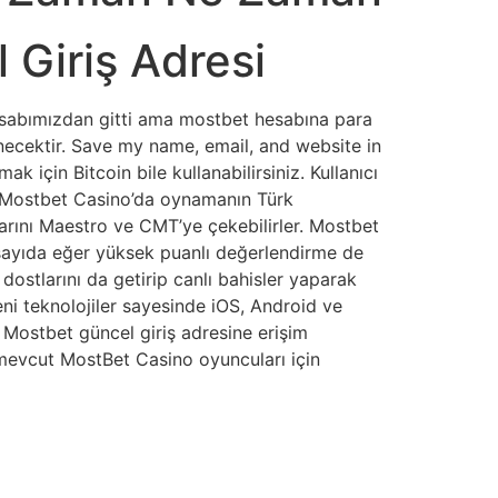
 Giriş Adresi
 hesabımızdan gitti ama mostbet hesabına para
enecektir. Save my name, email, and website in
k için Bitcoin bile kullanabilirsiniz. Kullanıcı
, Mostbet Casino’da oynamanın Türk
larını Maestro ve CMT’ye çekebilirler. Mostbet
sayıda eğer yüksek puanlı değerlendirme de
 dostlarını da getirip canlı bahisler yaparak
i teknolojiler sayesinde iOS, Android ve
e Mostbet güncel giriş adresine erişim
mevcut MostBet Casino oyuncuları için