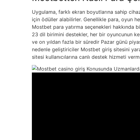
Uygulama, farklı ekran boyutlarına sahip cihaz
için ödüller alabilirler. Genellikle para, oyun
Mostbet para yatırma seçenekleri hakkında bilg
23 dil birimini destekler, her bir oyuncunun k
ve on yıldan fazla bir süredir Pazar günü piya
nedenle geliştiriciler Mostbet giriş sitesini y
sitesi kullanıcılarına canlı destek hizmeti verm