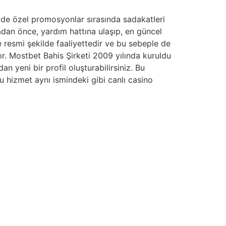
r de özel promosyonlar sırasında sadakatleri
madan önce, yardım hattına ulaşıp, en güncel
e resmi şekilde faaliyettedir ve bu sebeple de
ır. Mostbet Bahis Şirketi 2009 yılında kuruldu
 yeni bir profil oluşturabilirsiniz. Bu
bu hizmet aynı ismindeki gibi canlı casino