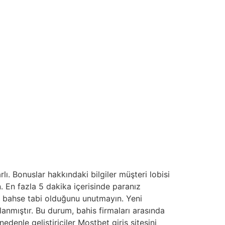
lı. Bonuslar hakkındaki bilgiler müşteri lobisi
. En fazla 5 dakika içerisinde paranız
 bahse tabi olduğunu unutmayın. Yeni
lanmıştır. Bu durum, bahis firmaları arasında
edenle geliştiriciler Mostbet giriş sitesini