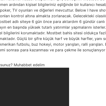
en ardından kişisel bilgileriniz eşliğinde bir kullanıcı he
poker, TV oyunları ve diğerleri mevcuttur. Below I have show
 onları kontrol altına almakta zorlanacak. Gelecekteki olasılı
 Mostbet adlı siteye 6 gün önce para aktardım 6 gündür canlı
ın en başında yüksek tutarlı yatırımlar yapmalarını isterler. 
sel bilgilerini korumaktadır. Mostbet bahis sitesi oldukça faz
ktadır. Güçlü bir şifre küçük harf ve büyük harfler, yanı sır
merikan futbolu, buz hokeyi, motor yarışları, ralli yarışları.
lemi sonrası para kazanması ve para çekme ile sonuçlanıyor