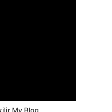
ilir My Blog