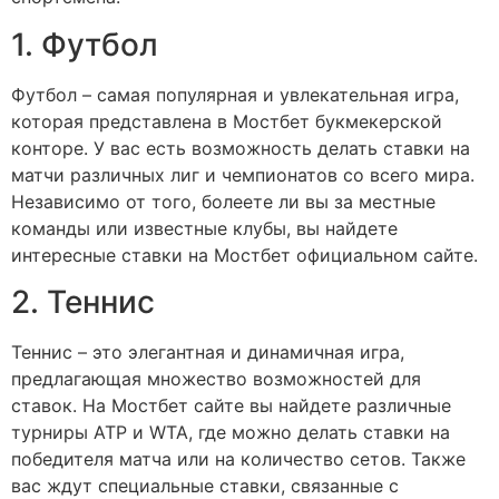
1. Футбол
Футбол – самая популярная и увлекательная игра,
которая представлена в Мостбет букмекерской
конторе. У вас есть возможность делать ставки на
матчи различных лиг и чемпионатов со всего мира.
Независимо от того, болеете ли вы за местные
команды или известные клубы, вы найдете
интересные ставки на Мостбет официальном сайте.
2. Теннис
Теннис – это элегантная и динамичная игра,
предлагающая множество возможностей для
ставок. На Мостбет сайте вы найдете различные
турниры ATP и WTA, где можно делать ставки на
победителя матча или на количество сетов. Также
вас ждут специальные ставки, связанные с