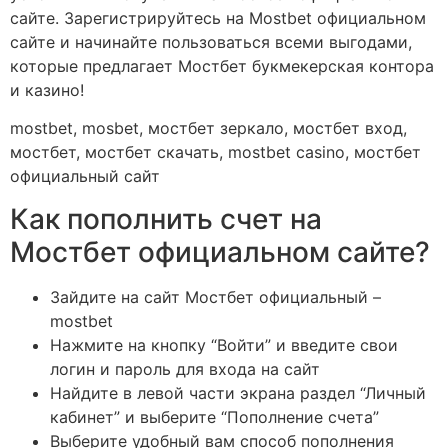
сайте. Зарегистрируйтесь на Mostbet официальном
сайте и начинайте пользоваться всеми выгодами,
которые предлагает Мостбет букмекерская контора
и казино!
mostbet, mosbet, мостбет зеркало, мостбет вход,
мостбет, мостбет скачать, mostbet casino, мостбет
официальный сайт
Как пополнить счет на
Мостбет официальном сайте?
Зайдите на сайт Мостбет официальный –
mostbet
Нажмите на кнопку “Войти” и введите свои
логин и пароль для входа на сайт
Найдите в левой части экрана раздел “Личный
кабинет” и выберите “Пополнение счета”
Выберите удобный вам способ пополнения