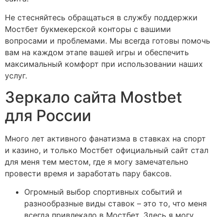
Не стесняйтесь обращаться в службу поддержки
Мостбет букмекерской конторы с вашими
вопросами и проблемами. Мы всегда готовы помочь
вам на каждом этапе вашей игры и обеспечить
максимальный комфорт при использовании наших
услуг.
Зеркало сайта Mostbet
для России
Много лет активного фанатизма в ставках на спорт
и казино, и только Мостбет официальный сайт стал
для меня тем местом, где я могу замечательно
провести время и заработать пару баксов.
Огромный выбор спортивных событий и
разнообразные виды ставок – это то, что меня
всегда привлекало в Мостбет. Здесь я могу