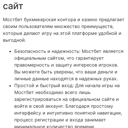
сайт
Мостбет букмекерская контора и казино предлагает
своим пользователям множество преимуществ,
которые делают игру на этой платформе удобной и
выгодной.
Безопасность и надежность: Мостбет является
официальным сайтом, что гарантирует
правомерность и защиту интересов игроков.
Вы можете быть уверены, что ваши деньги и
личные данные находятся в надежных руках.
Простой и быстрый вход: Для начала игры на
Мостбет необходимо всего лишь
зарегистрироваться на официальном сайте и
войти в свой аккаунт. Благодаря простому
интерфейсу и интуитивно понятной навигации,
процесс регистрации и входа занимает
минимальное количество времени.