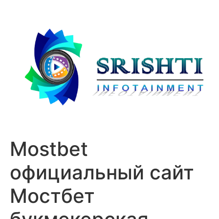
Mostbet
официальный сайт
Мостбет