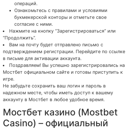
операций.
Ознакомьтесь с правилами и условиями
букмекерской конторы и отметьте свое
согласие с ними.
Нажмите на кнопку “Зарегистрироваться” или
“Продолжить”.
Вам на почту будет отправлено письмо с
подтверждением регистрации. Перейдите по ссылке
в письме для активации аккаунта.
Поздравляем! Вы успешно зарегистрировались на
Мостбет официальном сайте и готовы приступить к
игре.
Не забудьте сохранить ваш логин и пароль в
надежном месте, чтобы иметь доступ к вашему
аккаунту в Мостбет в любое удобное время.
Мостбет казино (Mostbet
Casino) – официальный