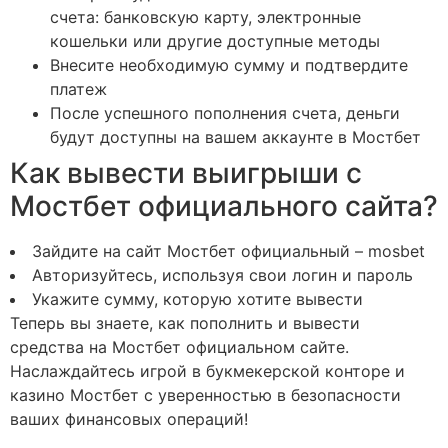
счета: банковскую карту, электронные
кошельки или другие доступные методы
Внесите необходимую сумму и подтвердите
платеж
После успешного пополнения счета, деньги
будут доступны на вашем аккаунте в Мостбет
Как вывести выигрыши с
Мостбет официального сайта?
Зайдите на сайт Мостбет официальный – mosbet
Авторизуйтесь, используя свои логин и пароль
Укажите сумму, которую хотите вывести
Теперь вы знаете, как пополнить и вывести
средства на Мостбет официальном сайте.
Наслаждайтесь игрой в букмекерской конторе и
казино Мостбет с уверенностью в безопасности
ваших финансовых операций!