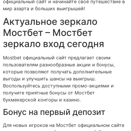
официальный сайт и начинайте своё путешествие в
мир азарта и больших выигрышей!
Актуальное зеркало
Мостбет – Мостбет
зеркало вход сегодня
Mostbet официальный сайт предлагает своим
пользователям разнообразные акции и бонусы,
которые позволяют получать дополнительные
выгоды и улучшить шансы на выигрыш.
Воспользуйтесь доступными промо-акциями и
получите приятные бонусы от Мостбет
букмекерской конторы и казино.
Бонус на первый депозит
Для новых игроков на Мостбет официальном сайте