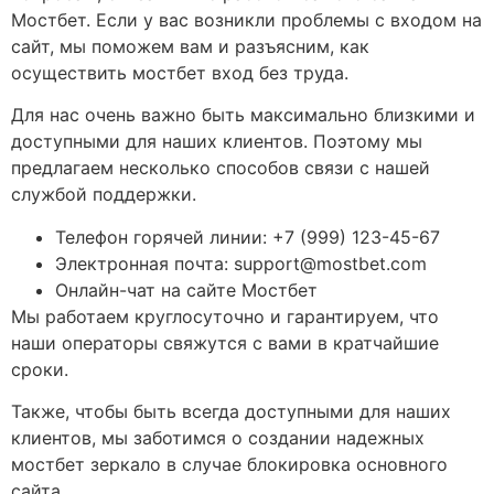
Мостбет. Если у вас возникли проблемы с входом на
сайт, мы поможем вам и разъясним, как
осуществить мостбет вход без труда.
Для нас очень важно быть максимально близкими и
доступными для наших клиентов. Поэтому мы
предлагаем несколько способов связи с нашей
службой поддержки.
Телефон горячей линии: +7 (999) 123-45-67
Электронная почта: support@mostbet.com
Онлайн-чат на сайте Мостбет
Мы работаем круглосуточно и гарантируем, что
наши операторы свяжутся с вами в кратчайшие
сроки.
Также, чтобы быть всегда доступными для наших
клиентов, мы заботимся о создании надежных
мостбет зеркало в случае блокировка основного
сайта.