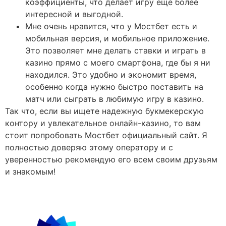
коэффициенты, что делает игру еще более
интересной и выгодной.
Мне очень нравится, что у Мостбет есть и
мобильная версия, и мобильное приложение.
Это позволяет мне делать ставки и играть в
казино прямо с моего смартфона, где бы я ни
находился. Это удобно и экономит время,
особенно когда нужно быстро поставить на
матч или сыграть в любимую игру в казино.
Так что, если вы ищете надежную букмекерскую
контору и увлекательное онлайн-казино, то вам
стоит попробовать Мостбет официальный сайт. Я
полностью доверяю этому оператору и с
уверенностью рекомендую его всем своим друзьям
и знакомым!