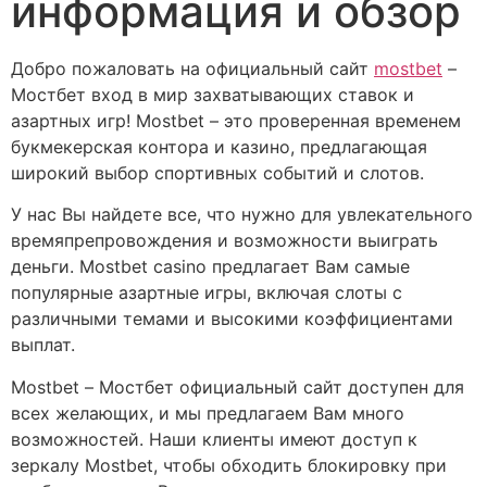
информация и обзор
Добро пожаловать на официальный сайт
mostbet
–
Мостбет вход в мир захватывающих ставок и
азартных игр! Mostbet – это проверенная временем
букмекерская контора и казино, предлагающая
широкий выбор спортивных событий и слотов.
У нас Вы найдете все, что нужно для увлекательного
времяпрепровождения и возможности выиграть
деньги. Mostbet casino предлагает Вам самые
популярные азартные игры, включая слоты с
различными темами и высокими коэффициентами
выплат.
Mostbet – Мостбет официальный сайт доступен для
всех желающих, и мы предлагаем Вам много
возможностей. Наши клиенты имеют доступ к
зеркалу Mostbet, чтобы обходить блокировку при