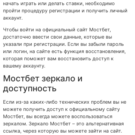
начать играть или делать ставки, необходимо
пройти процедуру регистрации и получить личный
аккаунт.
Чтобы войти на официальный сайт Мостбет,
достаточно ввести свои данные, которые вы
указали при регистрации. Если вы забыли пароль
или логин, на сайте есть функция восстановления,
которая поможет вам восстановить доступ к
вашему аккаунту.
Мостбет зеркало и
доступность
Если из-за каких-либо технических проблем вы не
можете получить доступ к официальному сайту
Мостбет, вы всегда можете воспользоваться
зеркалом. Зеркало Мостбет – это альтернативная
ссылка, через которую вы можете зайти на сайт.