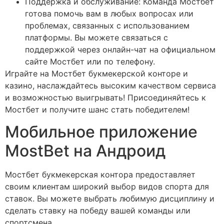
Поддержка и обслуживание: Команда Мостбет
готова помочь вам в любых вопросах или
проблемах, связанных с использованием
платформы. Вы можете связаться с
поддержкой через онлайн-чат на официальном
сайте Мостбет или по телефону.
Играйте на Мостбет букмекерской конторе и
казино, наслаждайтесь высоким качеством сервиса
и возможностью выигрывать! Присоединяйтесь к
Мостбет и получите шанс стать победителем!
Мобильное приложение
MostBet на Андроид
Мостбет букмекерская контора предоставляет
своим клиентам широкий выбор видов спорта для
ставок. Вы можете выбрать любимую дисциплину и
сделать ставку на победу вашей команды или
спортсмена.