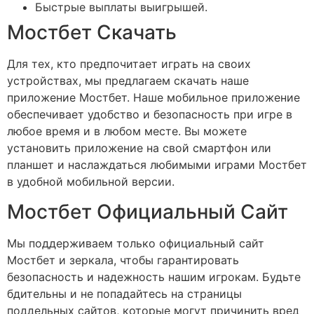
Быстрые выплаты выигрышей.
Мостбет Скачать
Для тех, кто предпочитает играть на своих
устройствах, мы предлагаем скачать наше
приложение Мостбет. Наше мобильное приложение
обеспечивает удобство и безопасность при игре в
любое время и в любом месте. Вы можете
установить приложение на свой смартфон или
планшет и наслаждаться любимыми играми Мостбет
в удобной мобильной версии.
Мостбет Официальный Сайт
Мы поддерживаем только официальный сайт
Мостбет и зеркала, чтобы гарантировать
безопасность и надежность нашим игрокам. Будьте
бдительны и не попадайтесь на страницы
поддельных сайтов, которые могут причинить вред