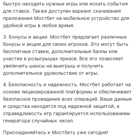
быстро находить нужные игры или искать события
для ставок. Также доступен вариант скачивания
приложения Мостбет на мобильное устройство для
удобной игры в любое время.
3. Бонусы и акции. Мостбет предлагает различные
бонусы и акции для своих игроков. Это могут быть
бесплатные ставки, дополнительные баллы или
участие в розыгрышах призов. Все это позволяет
увеличить шансы на выигрыш и получить
дополнительное удовольствие от игры.
4. Безопасность и надежность. Мостбет работает на
основе лицензированной платформы и обеспечивает
безопасное проведение всех операций. Ваши данные
и средства находятся под надежной защитой, а
справедливость игр гарантируется использованием
генератора случайных чисел.
Присоединяйтесь к Мостбету уже сегодня!