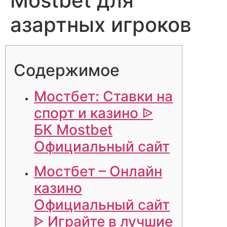
Mostbet для
азартных игроков
Содержимое
Мостбет: Ставки на
спорт и казино ᐉ
БК Mostbet
Официальный сайт
Мостбет – Онлайн
казино
Официальный сайт
ᐈ Играйте в лучшие