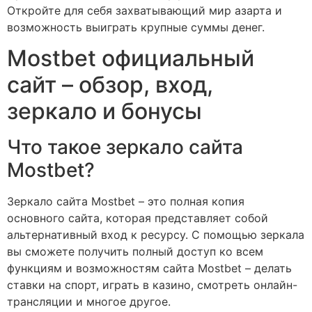
Откройте для себя захватывающий мир азарта и
возможность выиграть крупные суммы денег.
Mostbet официальный
сайт – обзор, вход,
зеркало и бонусы
Что такое зеркало сайта
Mostbet?
Зеркало сайта Mostbet – это полная копия
основного сайта, которая представляет собой
альтернативный вход к ресурсу. С помощью зеркала
вы сможете получить полный доступ ко всем
функциям и возможностям сайта Mostbet – делать
ставки на спорт, играть в казино, смотреть онлайн-
трансляции и многое другое.