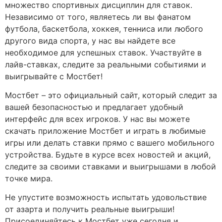
множество спортивных дисциплин для ставок.
Независимо от того, являетесь ли вы фанатом
футбола, баскетбола, хоккея, тенниса или любого
другого вида спорта, у нас вы найдете все
необходимое для успешных ставок. Участвуйте в
лайв-ставках, следите за реальными событиями и
выигрывайте с Мостбет!
Мостбет – это официальный сайт, который следит за
вашей безопасностью и предлагает удобный
интерфейс для всех игроков. У нас вы можете
скачать приложение Мостбет и играть в любимые
игры или делать ставки прямо с вашего мобильного
устройства. Будьте в курсе всех новостей и акций,
следите за своими ставками и выигрышами в любой
точке мира.
Не упустите возможность испытать удовольствие
от азарта и получить реальные выигрыши!
Присоединяйтесь к Мостбет уже сегодня и