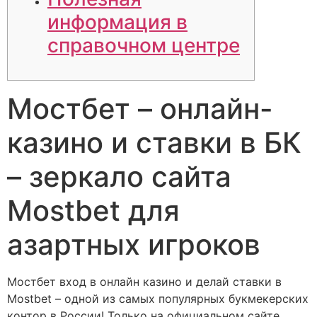
информация в
справочном центре
Мостбет – онлайн-
казино и ставки в БК
– зеркало сайта
Mostbet для
азартных игроков
Мостбет вход в онлайн казино и делай ставки в
Mostbet – одной из самых популярных букмекерских
контор в России! Только на официальном сайте