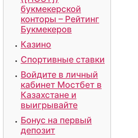
букмекерской
конторы – Рейтинг
Букмекеров
Казино
Спортивные ставки
Войдите в личный
кабинет Мостбет в
Казахстане и
выигрывайте
Бонус на первый
депозит