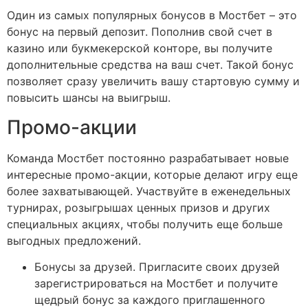
Один из самых популярных бонусов в Мостбет – это
бонус на первый депозит. Пополнив свой счет в
казино или букмекерской конторе, вы получите
дополнительные средства на ваш счет. Такой бонус
позволяет сразу увеличить вашу стартовую сумму и
повысить шансы на выигрыш.
Промо-акции
Команда Мостбет постоянно разрабатывает новые
интересные промо-акции, которые делают игру еще
более захватывающей. Участвуйте в еженедельных
турнирах, розыгрышах ценных призов и других
специальных акциях, чтобы получить еще больше
выгодных предложений.
Бонусы за друзей. Пригласите своих друзей
зарегистрироваться на Мостбет и получите
щедрый бонус за каждого приглашенного