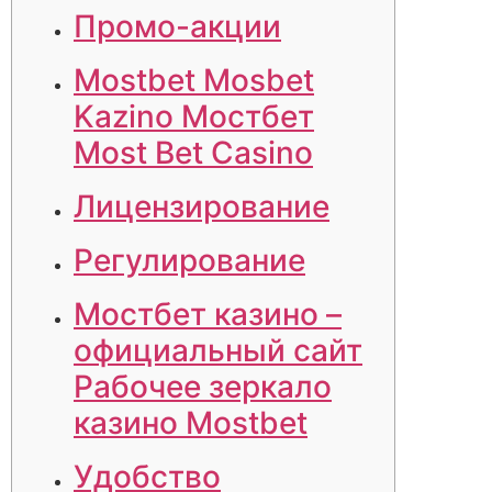
Промо-акции
Mostbet Mosbet
Kazino Мостбет
Most Bet Casino
Лицензирование
Регулирование
Мостбет казино –
официальный сайт
Рабочее зеркало
казино Mostbet
Удобство