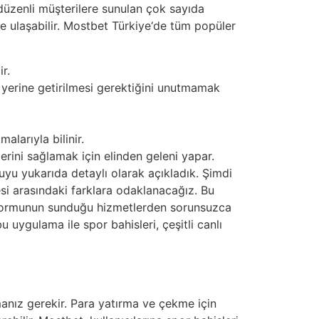
düzenli müşterilere sunulan çok sayıda
ne ulaşabilir. Mostbet Türkiye‘de tüm popüler
r.
in yerine getirilmesi gerektiğini unutmamak
alarıyla bilinir.
erini sağlamak için elinden geleni yapar.
yu yukarıda detaylı olarak açıkladık. Şimdi
si arasındaki farklara odaklanacağız. Bu
platformunun sunduğu hizmetlerden sorunsuzca
 uygulama ile spor bahisleri, çeşitli canlı
anız gerekir. Para yatırma ve çekme için