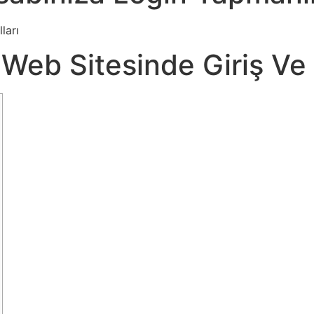
ları
Web Sitesinde Giriş Ve