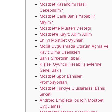
Mostbet Kazancımı Nasıl
Çekebilirim?
Mostbet Canlı Bahis Yapabilir
Miyim?
Mostbet’te Müşteri Desteği
Mostbet’e Kayıt: Adım Adım
En İyi̇ Mostbet Oyunlari
Mobil Uygulamada Oturum Açma Ve
Kayıt Olma Özellikleri
Bahis Şirketinin Itibarı
Kişisel Oyuncu Hesabı Işlevlerine
Genel Bakış
Mostbet Spor Bahisleri
Promosyonları
Mostbet Turkiye Uluslararası Bahis
Şirketi
Android Empieza Ios Için Mostbet
Uygulaması