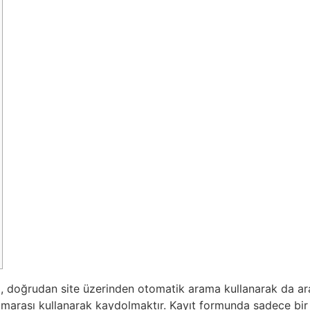
il, doğrudan site üzerinden otomatik arama kullanarak da a
numarası kullanarak kaydolmaktır. Kayıt formunda sadece bir 