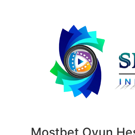
Mostbet Oyun Hes