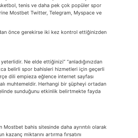
basketbol, tenis ve daha pek çok popüler spor
lerine Mostbet Twitter, Telegram, Myspace ve
adan önce gerekirse iki kez kontrol ettiğinizden
terlidir. Ne elde ettiğinizi” “anladığınızdan
belirli spor bahisleri hizmetleri için geçerli
rçe dili empieza eğlence internet sayfası
apalı muhtemeldir. Herhangi bir şüpheyi ortadan
melinde sunduğunu etkinlik belirtmekte fayda
Mostbet bahis sitesinde daha ayrıntılı olarak
un kazanç miktarını artırma fırsatını