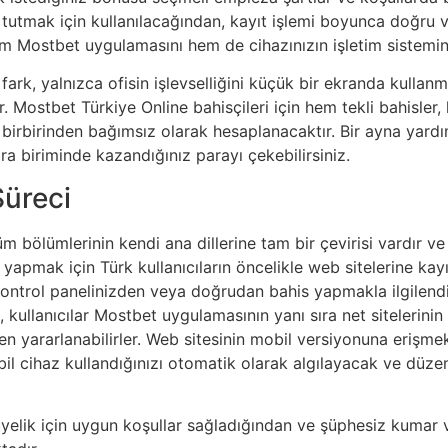
tutmak için kullanılacağından, kayıt işlemi boyunca doğru v
 hem Mostbet uygulamasını hem de cihazınızın işletim sistemi
– fark, yalnızca ofisin işlevselliğini küçük bir ekranda kull
Mostbet Türkiye Online bahisçileri için hem tekli bahisler,
 birbirinden bağımsız olarak hesaplanacaktır. Bir ayna yardımı
ra biriminde kazandığınız parayı çekebilirsiniz.
üreci
 tüm bölümlerinin kendi ana dillerine tam bir çevirisi vardır
 yapmak için Türk kullanıcıların öncelikle web sitelerine kay
ntrol panelinizden veya doğrudan bahis yapmakla ilgilendiğ
 kullanıcılar Mostbet uygulamasının yanı sıra net sitelerini
 yararlanabilirler. Web sitesinin mobil versiyonuna erişmek 
mobil cihaz kullandığınızı otomatik olarak algılayacak ve dü
 üyelik için uygun koşullar sağladığından ve şüphesiz kumar