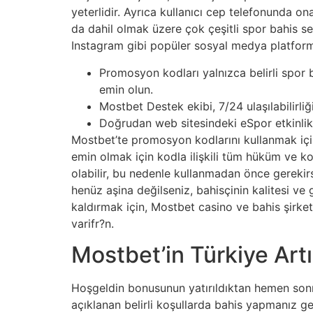
yeterlidir. Ayrıca kullanıcı cep telefonunda o
da dahil olmak üzere çok çeşitli spor bahis s
Instagram gibi popüler sosyal medya platformla
Promosyon kodları yalnızca belirli spor b
emin olun.
Mostbet Destek ekibi, 7/24 ulaşılabilirl
Doğrudan web sitesindeki eSpor etkinlikl
Mostbet’te promosyon kodlarını kullanmak için,
emin olmak için kodla ilişkili tüm hüküm ve ko
olabilir, bu nedenle kullanmadan önce gerekirs
henüz aşina değilseniz, bahisçinin kalitesi ve 
kaldırmak için, Mostbet casino ve bahis şirket
varifr?n.
Mostbet’in Türkiye Artıl
Hoşgeldin bonusunun yatırıldıktan hemen sonr
açıklanan belirli koşullarda bahis yapmanız ger