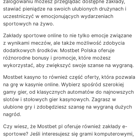
zalogowaniu możesz przeglądać dostępne zakłady,
stawiać pieniądze na swoich ulubionych drużynach i
uczestniczyć w emocjonujących wydarzeniach
sportowych na żywo.
Zakłady sportowe online to nie tylko emocje związane
z wynikami meczów, ale także możliwość zdobycia
dodatkowych środków. Mostbet Polska oferuje
różnorodne bonusy i promocje, które możesz
wykorzystać, aby zwiększyć swoje szanse na wygraną.
Mostbet kasyno to również część oferty, która pozwala
na grę w kasynie online. Wybierz spośród szerokiej
gamy gier, od klasycznych automatów do najnowszych
slotów i stołowych gier kasynowych. Zagrasz w
ulubione gry i zdobędziesz szansę na wygraną dużych
nagród.
Czy wiesz, że Mostbet pl oferuje również zakłady e-
sportowe? Jeśli interesujesz się grami komputerowymi,