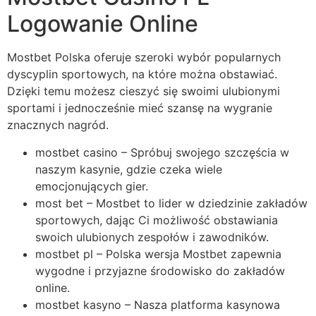
Logowanie Online
Mostbet Polska oferuje szeroki wybór popularnych
dyscyplin sportowych, na które można obstawiać.
Dzięki temu możesz cieszyć się swoimi ulubionymi
sportami i jednocześnie mieć szansę na wygranie
znacznych nagród.
mostbet casino – Spróbuj swojego szczęścia w
naszym kasynie, gdzie czeka wiele
emocjonujących gier.
most bet – Mostbet to lider w dziedzinie zakładów
sportowych, dając Ci możliwość obstawiania
swoich ulubionych zespołów i zawodników.
mostbet pl – Polska wersja Mostbet zapewnia
wygodne i przyjazne środowisko do zakładów
online.
mostbet kasyno – Nasza platforma kasynowa