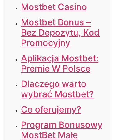
Mostbet Casino
Mostbet Bonus –
Bez Depozytu, Kod
Promocyjny
Aplikacja Mostbet:
Premie W Polsce
Dlaczego warto
wybrać Mostbet?
Co oferujemy?
Program Bonusowy
MostBet Małe