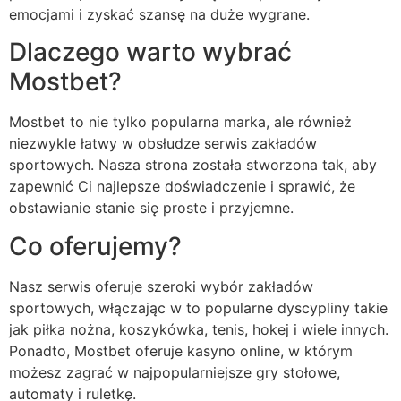
emocjami i zyskać szansę na duże wygrane.
Dlaczego warto wybrać
Mostbet?
Mostbet to nie tylko popularna marka, ale również
niezwykle łatwy w obsłudze serwis zakładów
sportowych. Nasza strona została stworzona tak, aby
zapewnić Ci najlepsze doświadczenie i sprawić, że
obstawianie stanie się proste i przyjemne.
Co oferujemy?
Nasz serwis oferuje szeroki wybór zakładów
sportowych, włączając w to popularne dyscypliny takie
jak piłka nożna, koszykówka, tenis, hokej i wiele innych.
Ponadto, Mostbet oferuje kasyno online, w którym
możesz zagrać w najpopularniejsze gry stołowe,
automaty i ruletkę.