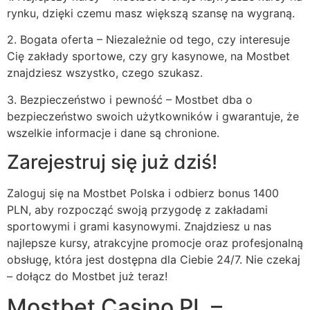
rynku, dzięki czemu masz większą szansę na wygraną.
2. Bogata oferta – Niezależnie od tego, czy interesuje
Cię zakłady sportowe, czy gry kasynowe, na Mostbet
znajdziesz wszystko, czego szukasz.
3. Bezpieczeństwo i pewność – Mostbet dba o
bezpieczeństwo swoich użytkowników i gwarantuje, że
wszelkie informacje i dane są chronione.
Zarejestruj się już dziś!
Zaloguj się na Mostbet Polska i odbierz bonus 1400
PLN, aby rozpocząć swoją przygodę z zakładami
sportowymi i grami kasynowymi. Znajdziesz u nas
najlepsze kursy, atrakcyjne promocje oraz profesjonalną
obsługę, która jest dostępna dla Ciebie 24/7. Nie czekaj
– dołącz do Mostbet już teraz!
Mostbet Casino PL –