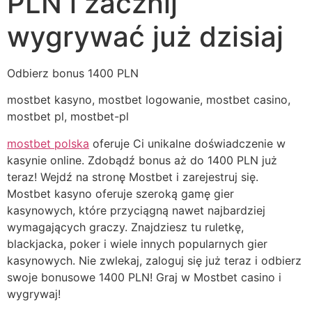
PLN i zacznij
wygrywać już dzisiaj
Odbierz bonus 1400 PLN
mostbet kasyno, mostbet logowanie, mostbet casino,
mostbet pl, mostbet-pl
mostbet polska
oferuje Ci unikalne doświadczenie w
kasynie online. Zdobądź bonus aż do 1400 PLN już
teraz! Wejdź na stronę Mostbet i zarejestruj się.
Mostbet kasyno oferuje szeroką gamę gier
kasynowych, które przyciągną nawet najbardziej
wymagających graczy. Znajdziesz tu ruletkę,
blackjacka, poker i wiele innych popularnych gier
kasynowych. Nie zwlekaj, zaloguj się już teraz i odbierz
swoje bonusowe 1400 PLN! Graj w Mostbet casino i
wygrywaj!