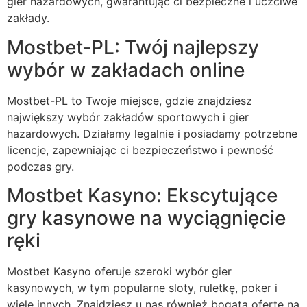
gier hazardowych, gwarantując ci bezpieczne i uczciwe
zakłady.
Mostbet-PL: Twój najlepszy
wybór w zakładach online
Mostbet-PL to Twoje miejsce, gdzie znajdziesz
największy wybór zakładów sportowych i gier
hazardowych. Działamy legalnie i posiadamy potrzebne
licencje, zapewniając ci bezpieczeństwo i pewność
podczas gry.
Mostbet Kasyno: Ekscytujące
gry kasynowe na wyciągnięcie
ręki
Mostbet Kasyno oferuje szeroki wybór gier
kasynowych, w tym popularne sloty, ruletkę, poker i
wiele innych. Znajdziesz u nas również bogatą ofertę na