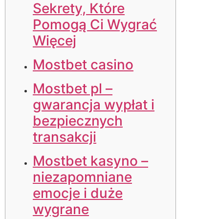
Sekrety, Które
Pomogą Ci Wygrać
Więcej
Mostbet casino
Mostbet pl –
gwarancja wypłat i
bezpiecznych
transakcji
Mostbet kasyno –
niezapomniane
emocje i duże
wygrane