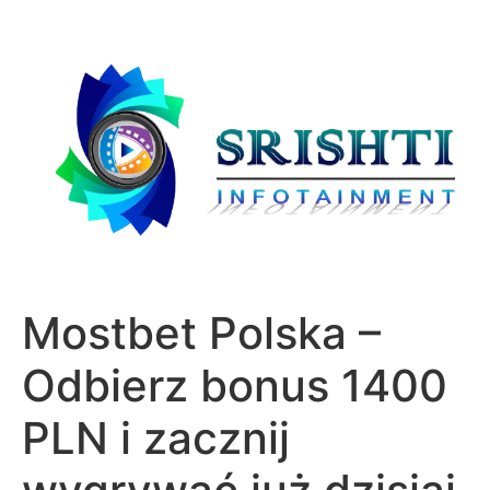
Mostbet Polska –
Odbierz bonus 1400
PLN i zacznij