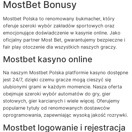
MostBet Bonusy
Mostbet Polska to renomowany bukmacher, który
oferuje szeroki wybór zakładów sportowych oraz
emocjonujące doświadczenie w kasynie online. Jako
oficjalny partner Most Bet, gwarantujemy bezpieczne i
fair play otoczenie dla wszystkich naszych graczy.
Mostbet kasyno online
Na naszym Mostbet Polska platformie kasyno dostępne
jest 24/7, dzięki czemu gracze mogą cieszyć się
ulubionymi grami w każdym momencie. Nasza oferta
obejmuje szeroki wybór automatów do gry, gier
stołowych, gier karcianych i wiele więcej. Oferujemy
popularne tytuły od renomowanych dostawców
oprogramowania, zapewniając wysoką jakość rozrywki.
Mostbet logowanie i rejestracja