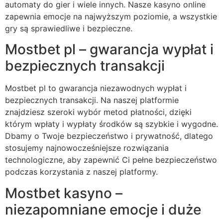
automaty do gier i wiele innych. Nasze kasyno online
zapewnia emocje na najwyższym poziomie, a wszystkie
gry są sprawiedliwe i bezpieczne.
Mostbet pl – gwarancja wypłat i
bezpiecznych transakcji
Mostbet pl to gwarancja niezawodnych wypłat i
bezpiecznych transakcji. Na naszej platformie
znajdziesz szeroki wybór metod płatności, dzięki
którym wpłaty i wypłaty środków są szybkie i wygodne.
Dbamy o Twoje bezpieczeństwo i prywatność, dlatego
stosujemy najnowocześniejsze rozwiązania
technologiczne, aby zapewnić Ci pełne bezpieczeństwo
podczas korzystania z naszej platformy.
Mostbet kasyno –
niezapomniane emocje i duże