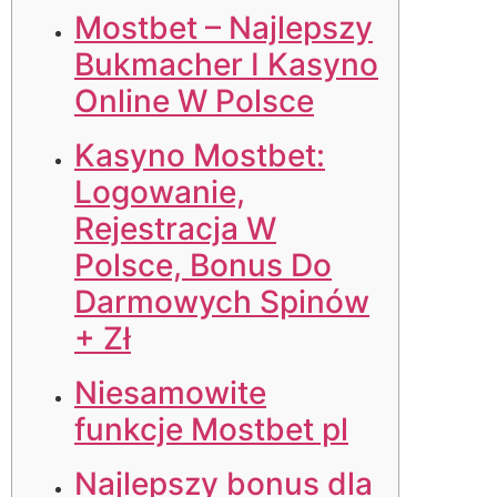
Mostbet – Najlepszy
Bukmacher I Kasyno
Online W Polsce
Kasyno Mostbet:
Logowanie,
Rejestracja W
Polsce, Bonus Do
Darmowych Spinów
+ Zł
Niesamowite
funkcje Mostbet pl
Najlepszy bonus dla