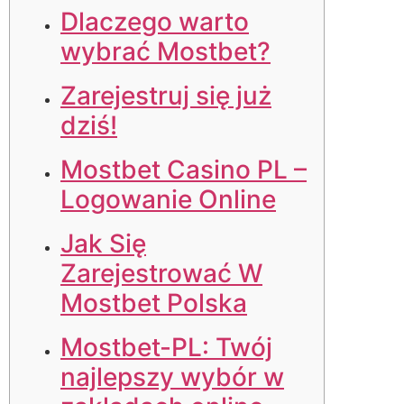
Dlaczego warto
wybrać Mostbet?
Zarejestruj się już
dziś!
Mostbet Casino PL –
Logowanie Online
Jak Się
Zarejestrować W
Mostbet Polska
Mostbet-PL: Twój
najlepszy wybór w