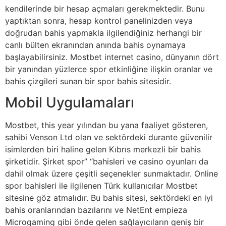
kendilerinde bir hesap açmaları gerekmektedir. Bunu
yaptıktan sonra, hesap kontrol panelinizden veya
doğrudan bahis yapmakla ilgilendiğiniz herhangi bir
canlı bülten ekranından anında bahis oynamaya
başlayabilirsiniz. Mostbet internet casino, dünyanın dört
bir yanından yüzlerce spor etkinliğine ilişkin oranlar ve
bahis çizgileri sunan bir spor bahis sitesidir.
Mobil Uygulamaları
Mostbet, this year yılından bu yana faaliyet gösteren,
sahibi Venson Ltd olan ve sektördeki durante güvenilir
isimlerden biri haline gelen Kıbrıs merkezli bir bahis
şirketidir. Şirket spor” “bahisleri ve casino oyunları da
dahil olmak üzere çeşitli seçenekler sunmaktadır. Online
spor bahisleri ile ilgilenen Türk kullanıcılar Mostbet
sitesine göz atmalıdır. Bu bahis sitesi, sektördeki en iyi
bahis oranlarından bazılarını ve NetEnt empieza
Microgaming gibi önde gelen sağlayıcıların geniş bir