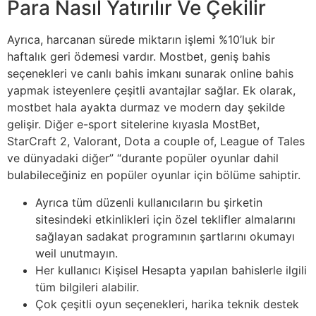
Para Nasıl Yatırılır Ve Çekilir
Ayrıca, harcanan sürede miktarın işlemi %10’luk bir
haftalık geri ödemesi vardır. Mostbet, geniş bahis
seçenekleri ve canlı bahis imkanı sunarak online bahis
yapmak isteyenlere çeşitli avantajlar sağlar. Ek olarak,
mostbet hala ayakta durmaz ve modern day şekilde
gelişir. Diğer e-sport sitelerine kıyasla MostBet,
StarCraft 2, Valorant, Dota a couple of, League of Tales
ve dünyadaki diğer” “durante popüler oyunlar dahil
bulabileceğiniz en popüler oyunlar için bölüme sahiptir.
Ayrıca tüm düzenli kullanıcıların bu şirketin
sitesindeki etkinlikleri için özel teklifler almalarını
sağlayan sadakat programının şartlarını okumayı
weil unutmayın.
Her kullanıcı Kişisel Hesapta yapılan bahislerle ilgili
tüm bilgileri alabilir.
Çok çeşitli oyun seçenekleri, harika teknik destek