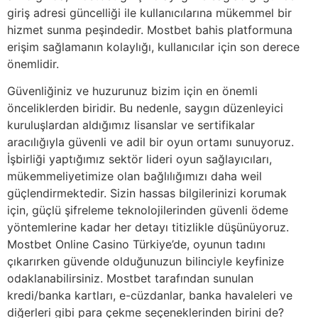
giriş adresi güncelliği ile kullanıcılarına mükemmel bir
hizmet sunma peşindedir. Mostbet bahis platformuna
erişim sağlamanın kolaylığı, kullanıcılar için son derece
önemlidir.
Güvenliğiniz ve huzurunuz bizim için en önemli
önceliklerden biridir. Bu nedenle, saygın düzenleyici
kuruluşlardan aldığımız lisanslar ve sertifikalar
aracılığıyla güvenli ve adil bir oyun ortamı sunuyoruz.
İşbirliği yaptığımız sektör lideri oyun sağlayıcıları,
mükemmeliyetimize olan bağlılığımızı daha weil
güçlendirmektedir. Sizin hassas bilgilerinizi korumak
için, güçlü şifreleme teknolojilerinden güvenli ödeme
yöntemlerine kadar her detayı titizlikle düşünüyoruz.
Mostbet Online Casino Türkiye’de, oyunun tadını
çıkarırken güvende olduğunuzun bilinciyle keyfinize
odaklanabilirsiniz. Mostbet tarafından sunulan
kredi/banka kartları, e-cüzdanlar, banka havaleleri ve
diğerleri gibi para çekme seçeneklerinden birini de?