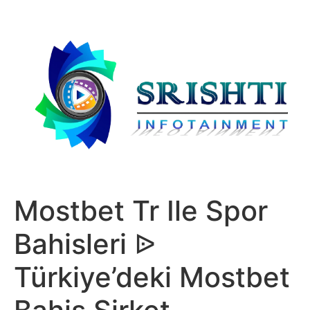
Mostbet Tr Ile Spor
Bahisleri ᐉ
Türkiye’deki Mostbet