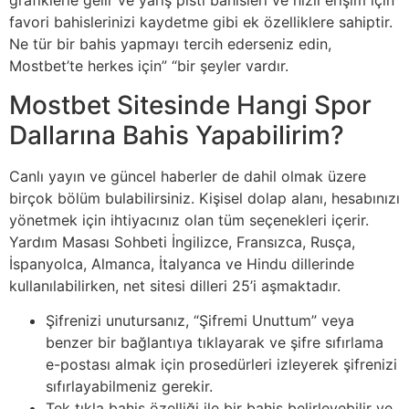
grafiklerle gelir ve yarış pisti bahisleri ve hızlı erişim için
favori bahislerinizi kaydetme gibi ek özelliklere sahiptir.
Ne tür bir bahis yapmayı tercih ederseniz edin,
Mostbet’te herkes için” “bir şeyler vardır.
Mostbet Sitesinde Hangi Spor
Dallarına Bahis Yapabilirim?
Canlı yayın ve güncel haberler de dahil olmak üzere
birçok bölüm bulabilirsiniz. Kişisel dolap alanı, hesabınızı
yönetmek için ihtiyacınız olan tüm seçenekleri içerir.
Yardım Masası Sohbeti İngilizce, Fransızca, Rusça,
İspanyolca, Almanca, İtalyanca ve Hindu dillerinde
kullanılabilirken, net sitesi dilleri 25’i aşmaktadır.
Şifrenizi unutursanız, “Şifremi Unuttum” veya
benzer bir bağlantıya tıklayarak ve şifre sıfırlama
e-postası almak için prosedürleri izleyerek şifrenizi
sıfırlayabilmeniz gerekir.
Tek tıkla bahis özelliği ile bir bahis belirleyebilir ve