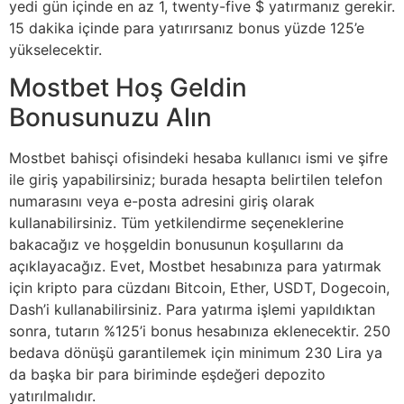
yedi gün içinde en az 1, twenty-five $ yatırmanız gerekir.
15 dakika içinde para yatırırsanız bonus yüzde 125’e
yükselecektir.
Mostbet Hoş Geldin
Bonusunuzu Alın
Mostbet bahisçi ofisindeki hesaba kullanıcı ismi ve şifre
ile giriş yapabilirsiniz; burada hesapta belirtilen telefon
numarasını veya e-posta adresini giriş olarak
kullanabilirsiniz. Tüm yetkilendirme seçeneklerine
bakacağız ve hoşgeldin bonusunun koşullarını da
açıklayacağız. Evet, Mostbet hesabınıza para yatırmak
için kripto para cüzdanı Bitcoin, Ether, USDT, Dogecoin,
Dash’i kullanabilirsiniz. Para yatırma işlemi yapıldıktan
sonra, tutarın %125’i bonus hesabınıza eklenecektir. 250
bedava dönüşü garantilemek için minimum 230 Lira ya
da başka bir para biriminde eşdeğeri depozito
yatırılmalıdır.