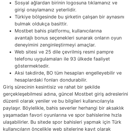
Sosyal ağlardan birinin logosuna tıklamanız ve
girişi onaylamanız yeterlidir.
Türkiye bölgesinde bu şirketin çalışan bir aynasını
bulmak oldukça basittir.
Mostbet bahis platformu, kullanıcılarına
avantajlı bonus seçenekleri sunarak onların oyun
deneyimini zenginleştirmeyi amaçlar.
Web sitesi ve 25 dile çevrilmiş resmi pampre
telefonu uygulamaları ile 93 ülkede faaliyet
göstermektedir.
Aksi takdirde, BO tüm hesapları engelleyebilir ve
hesaplardaki fonları dondurabilir.
Giriş sürecinin kesintisiz ve rahat bir şekilde
gerçekleşebilmesi adına, güncel Mostbet giriş adreslerini
düzenli olarak yeniler ve bu bilgileri kullanıcılarıyla
paylaşır. Böylelikle, bahis severler herhangi bir aksaklık
yaşamadan favori oyunlarına ve spor bahislerine hızla
ulaşabilirler. Bu sitede spor bahisleri yapmak için Türk
kullanıcıların öncelikle web sitelerine kayıt olarak