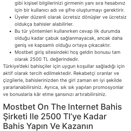
gibi kişisel bilgilerinizi girmenin yanı sıra hesabınız
için bir kullanıcı adı ve şifre oluşturmayı gerektirir.
Üyeler düzenli olarak ücretsiz dönüşler ve ücretsiz
oldukça bahisler alabilirler.
Bu tür yöntemleri kullanırken cevap ilk durumda
olduğu kadar çabuk sağlanmayacak, ancak daha
geniş ve kapsamlı olduğu ortaya çıkacaktır.
Mostbet giriş sitesindeki hoş geldin bonusu tam
olarak 2500 TL değerindedir.
Türkiye’deki bahisçiler için uygun koşullar sağladığı için
aktif olarak tercih edilmektedir. Rekabetçi oranlar ve
çizgilerle, bahislerinizden the girl zaman en iyi şekilde
yararlanabilirsiniz. Ayrıca, sık sık yapılan promosyonlar
ve bonuslarla kâr etme şansınızı artırabilirsiniz.
Mostbet On The Internet Bahis
Şirketi Ile 2500 Tl’ye Kadar
Bahis Yapın Ve Kazanın