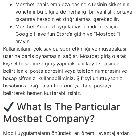
Mostbet bahis empieza casino sitesinin şirketinin
yönetimi bu bilgilerde herhangi bir yanlışlık ortaya
çıkarırsa hesabın ek doğrulaması gerekebilir.
Mostbet Android uygulamasını indirmek için
Google Have fun Store’a gidin ve “Mostbet “i
arayın.
Kullanıcıların çok sayıda spor etkinliği ve müsabakası
üzerine bahis oynamasını sağlar. Mostbet giriş olarak
kişisel hesabınıza giriş yapmak için kayıt sırasında
belirtilen e-posta adresini veya telefon numarasını ve
hesap şifrenizi kullanabilirsiniz. Şifreyi unuttuysanız,
hesabınıza bağlı olan telefonu ya da e–postayı
belirterek hemen kurtarabilirsiniz.
What Is The Particular
Mostbet Company?
Mobil uygulamaların önündeki en önemli avantajlardan