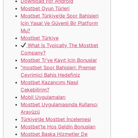
Download For Android
Mostbet Oyun Türleri
Mostbet Türkiye’de Spor Bahisleri
Için Yasal Ve Güvenli Bir Platform
Mu?
Mostbet Türkiye
What Is Typically The Mostbet
Company?
Mostbet Tr’ye Kayıt Için Bonuslar
“mostbet Spor Bahisleri: Premier
Çevrimiçi Bahis Hedefiniz
Mostbet Kazancımı Nasıl
Çekebilirim?
Mobil Uygulamaları
Mostbet Uygulamasında Kullanıcı
Arayüzü
Türkiye’de Mostbet İncelemesi
Mostbet’te Hoş Geldin Bonusları
Mostbet Başka Hizmetler De