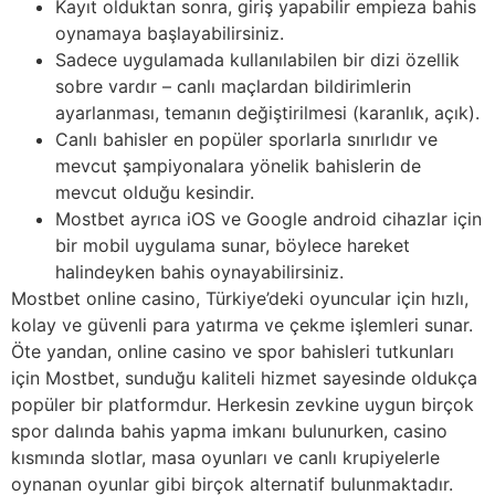
Kayıt olduktan sonra, giriş yapabilir empieza bahis
oynamaya başlayabilirsiniz.
Sadece uygulamada kullanılabilen bir dizi özellik
sobre vardır – canlı maçlardan bildirimlerin
ayarlanması, temanın değiştirilmesi (karanlık, açık).
Canlı bahisler en popüler sporlarla sınırlıdır ve
mevcut şampiyonalara yönelik bahislerin de
mevcut olduğu kesindir.
Mostbet ayrıca iOS ve Google android cihazlar için
bir mobil uygulama sunar, böylece hareket
halindeyken bahis oynayabilirsiniz.
Mostbet online casino, Türkiye’deki oyuncular için hızlı,
kolay ve güvenli para yatırma ve çekme işlemleri sunar.
Öte yandan, online casino ve spor bahisleri tutkunları
için Mostbet, sunduğu kaliteli hizmet sayesinde oldukça
popüler bir platformdur. Herkesin zevkine uygun birçok
spor dalında bahis yapma imkanı bulunurken, casino
kısmında slotlar, masa oyunları ve canlı krupiyelerle
oynanan oyunlar gibi birçok alternatif bulunmaktadır.