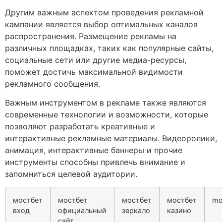
Другим важным аспектом проведения рекламной
кампании является выбор оптимальных каналов
распространения. Размещение рекламы на
различных площадках, таких как популярные сайты,
социальные сети или другие медиа-ресурсы,
поможет достичь максимальной видимости
рекламного сообщения.
Важным инструментом в рекламе также являются
современные технологии и возможности, которые
позволяют разработать креативные и
интерактивные рекламные материалы. Видеоролики,
анимация, интерактивные баннеры и прочие
инструменты способны привлечь внимание и
запомниться целевой аудитории.
мостбет
мостбет
мостбет
мостбет
mo
вход
официальный
зеркало
казино
сайт