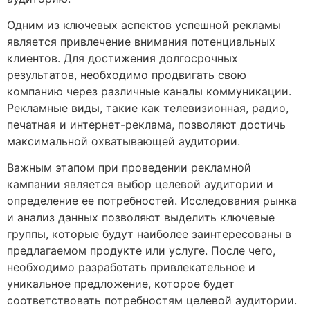
Одним из ключевых аспектов успешной рекламы
является привлечение внимания потенциальных
клиентов. Для достижения долгосрочных
результатов, необходимо продвигать свою
компанию через различные каналы коммуникации.
Рекламные виды, такие как телевизионная, радио,
печатная и интернет-реклама, позволяют достичь
максимальной охватывающей аудитории.
Важным этапом при проведении рекламной
кампании является выбор целевой аудитории и
определение ее потребностей. Исследования рынка
и анализ данных позволяют выделить ключевые
группы, которые будут наиболее заинтересованы в
предлагаемом продукте или услуге. После чего,
необходимо разработать привлекательное и
уникальное предложение, которое будет
соответствовать потребностям целевой аудитории.