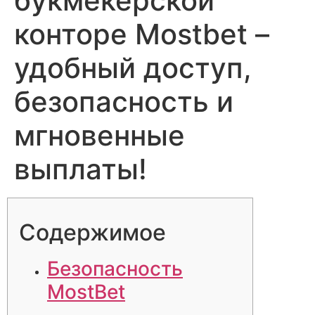
букмекерской
конторе Mostbet –
удобный доступ,
безопасность и
мгновенные
выплаты!
Содержимое
Безопасность
MostBet