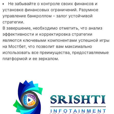
Не забывайте о контроле своих финансов и
установке финансовых ограничений. Разумное
управление банкроллом – залог устойчивой
стратегии.
В завершение, необходимо отметить, что анализ
эффективности и корректировка стратегии
являются ключевыми компонентами успешной игры
на Мостбет, что позволит вам максимально
использовать все преимущества, предоставляемые
платформой и ее зеркалом.