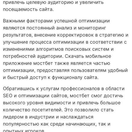
привлечь целевую аудиторию и увеличить
посещаемость сайта.
Важными факторами успешной оптимизации
являются постоянный анализ и мониторинг
результатов, внесение корректировок в стратегию и
улучшение процесса оптимизации в соответствии с
изменениями алгоритмов поисковых систем и
потребностей аудитории. Скачать мобильное
приложение мостбет также является частью
оптимизации, предоставляя пользователям удобный
и быстрый доступ к функционалу сайта.
Обратившись к услугам профессионалов в области
SEO и оптимизации сайтов, мостбет смог достичь
высокого уровня видимости и привлечь большое
количество посетителей. Это позволило стать
лидером в индустрии и наслаждаться
популярностью как среди начинающих, так и
опытных игроков.