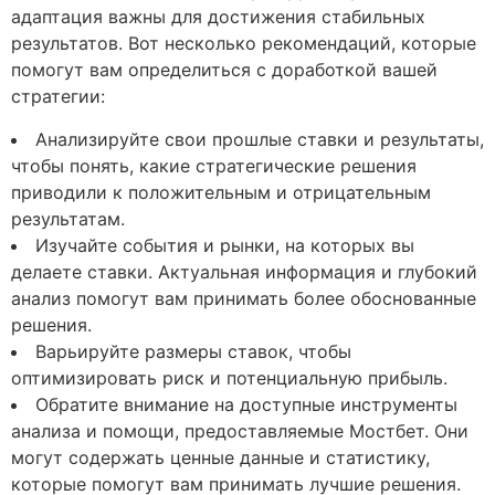
адаптация важны для достижения стабильных
результатов. Вот несколько рекомендаций, которые
помогут вам определиться с доработкой вашей
стратегии:
Анализируйте свои прошлые ставки и результаты,
чтобы понять, какие стратегические решения
приводили к положительным и отрицательным
результатам.
Изучайте события и рынки, на которых вы
делаете ставки. Актуальная информация и глубокий
анализ помогут вам принимать более обоснованные
решения.
Варьируйте размеры ставок, чтобы
оптимизировать риск и потенциальную прибыль.
Обратите внимание на доступные инструменты
анализа и помощи, предоставляемые Мостбет. Они
могут содержать ценные данные и статистику,
которые помогут вам принимать лучшие решения.