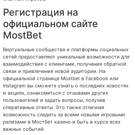
Регистрация на
официальном сайте
MostBet
Виртуальные сообщества и платформы социальных
сетей предоставляют уникальные возможности для
взаимодействия с клиентами, получения обратной
связи и привлечения новой аудитории. На
официальной странице Mostbet в Facebook или
Instagram вы сможете узнать о последних новостях
и акциях, ознакомиться с отзывами других
пользователей и задать вопросы, получив
оперативные ответы. Это также отличная
возможность следить за всеми новыми игровыми
релизами в Мостбет казино и быть в курсе всех
важных событий.