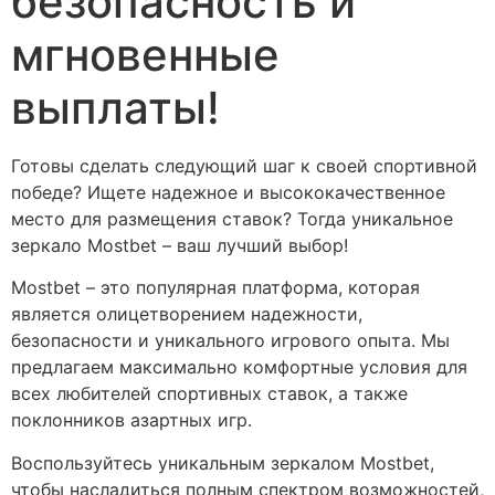
безопасность и
мгновенные
выплаты!
Готовы сделать следующий шаг к своей спортивной
победе? Ищете надежное и высококачественное
место для размещения ставок? Тогда уникальное
зеркало Mostbet – ваш лучший выбор!
Mostbet – это популярная платформа, которая
является олицетворением надежности,
безопасности и уникального игрового опыта. Мы
предлагаем максимально комфортные условия для
всех любителей спортивных ставок, а также
поклонников азартных игр.
Воспользуйтесь уникальным зеркалом Mostbet,
чтобы насладиться полным спектром возможностей,