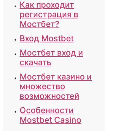
Как проходит
регистрация в
Мостбет?
Вход Mostbet
Мостбет вход и
скачать
Мостбет казино и
множество
возможностей
Особенности
Mostbet Casino