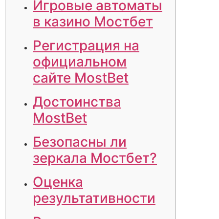
Игровые автоматы
в казино Мостбет
Регистрация на
официальном
сайте MostBet
Достоинства
MostBet
Безопасны ли
зеркала Мостбет?
Оценка
результативности