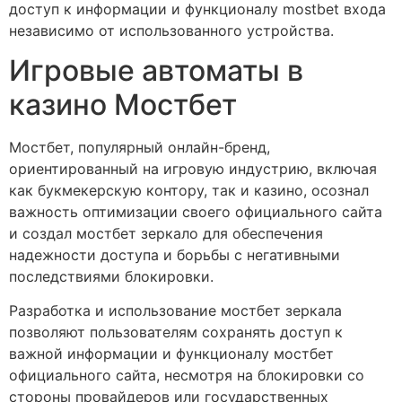
доступ к информации и функционалу mostbet входа
независимо от использованного устройства.
Игровые автоматы в
казино Мостбет
Мостбет, популярный онлайн-бренд,
ориентированный на игровую индустрию, включая
как букмекерскую контору, так и казино, осознал
важность оптимизации своего официального сайта
и создал мостбет зеркало для обеспечения
надежности доступа и борьбы с негативными
последствиями блокировки.
Разработка и использование мостбет зеркала
позволяют пользователям сохранять доступ к
важной информации и функционалу мостбет
официального сайта, несмотря на блокировки со
стороны провайдеров или государственных