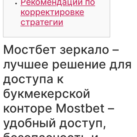
Рекомендации по
корректировке
стратегии
Мостбет зеркало –
лучшее решение для
доступа к
букмекерской
конторе Mostbet –
удобный доступ,