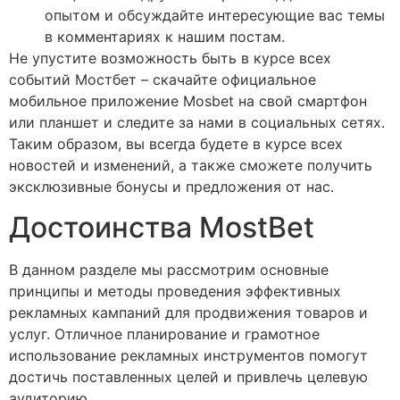
опытом и обсуждайте интересующие вас темы
в комментариях к нашим постам.
Не упустите возможность быть в курсе всех
событий Мостбет – скачайте официальное
мобильное приложение Mosbet на свой смартфон
или планшет и следите за нами в социальных сетях.
Таким образом, вы всегда будете в курсе всех
новостей и изменений, а также сможете получить
эксклюзивные бонусы и предложения от нас.
Достоинства MostBet
В данном разделе мы рассмотрим основные
принципы и методы проведения эффективных
рекламных кампаний для продвижения товаров и
услуг. Отличное планирование и грамотное
использование рекламных инструментов помогут
достичь поставленных целей и привлечь целевую
аудиторию.