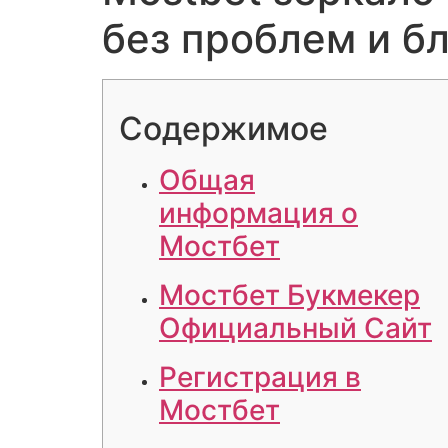
без проблем и б
Содержимое
Общая
информация о
Мостбет
Мостбет Букмекер
Официальный Сайт
Регистрация в
Мостбет