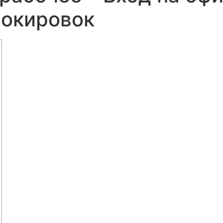
локировок