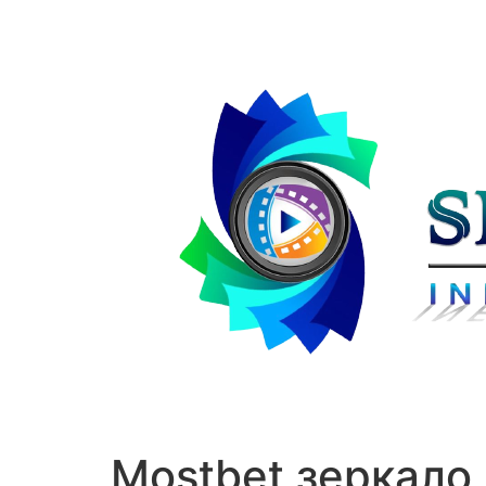
Mostbet зеркало