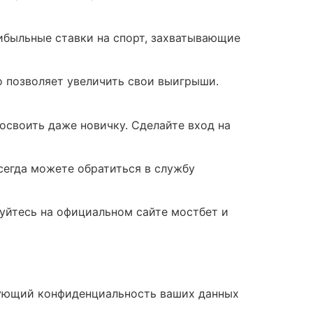
рибыльные ставки на спорт, захватывающие
о позволяет увеличить свои выигрыши.
освоить даже новичку. Сделайте вход на
всегда можете обратиться в службу
руйтесь на официальном сайте мостбет и
рующий конфиденциальность ваших данных