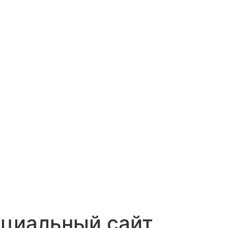
ициальный сайт