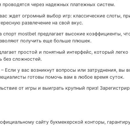
 проводятся через надежных платежных систем.
 вас ждет огромный выбор игр: классические слоты, п
тересную развлечение на свой вкус.
а спорт mostbet предлагает высокие коэффициенты, чт
озволяют получить еще больше плюшек.
длагает простой и понятный интерфейс, который легко 
ь без сложностей.
 – Если у вас возникнут вопросы или затруднения, вы 
ециалисты готовы помочь вам в любое время суток.
ьствие от игры и выиграть крупный приз! Зарегистри
 официальному сайту букмекерской конторы, гаранти