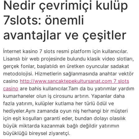
Nedir çevrimiçi kulüp
7slots: önemli
avantajlar ve çeşitler
İnternet kasino 7 slots resmi platform için kullanıcılar.
Lisanslı bir web projesinde bulundu klasik video slotları,
gerçek fonlar, başlatıldı en üretken oyuncular sadakat
metodolojisi. Hizmetlerin sağlanmasında anahtar vektör
casino
http://www.sancaktepekultursanat.com 7 slots
casino
are bahis kullanıcılar.Tam da bu yatırımlar yardım
kumarhaneler olun iş cirosunu artırın. Yapanlar daha
fazla yatırım, kulüpler kutlama her türlü ödül ve
hediyeler.Aynı zamanda oyun niş herhangi bir müşteri
için eşit koşulları garanti eder, bundan dolayı olasılık
büyük miktarda kazanmak bağlı değildir yatırımın
büyüklüğü bireysel ziyaretçi.