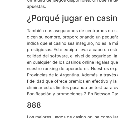
apuestas.
¿Porqué jugar en casi
También nos aseguramos de centrarnos no sol
dicen su nombre, proporcionando un pequeño 
indica que el casino sea inseguro, no es la 
prestigiosas. Este equipo lleva a cabo un estr
calidad del software, el nivel de seguridad, l
en cualquier de los casinos online legales que
nuestro ranking de operadores. Nuestros exper
Provincias de la Argentina. Además, a través 
fidelidad que ofrece premios en efectivo y l
eliminar estos límites pasando un test para e
Bonificación y promociones 7. En Betsson Cas
888
Los mejores juegos de casino online como la