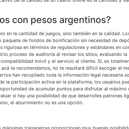
nos con pesos argentinos?
o en la cantidad de juegos, sino también en la calidad. L
paquete de fondos de bonificación sin necesidad de depó
más rigurosa en términos de regulaciones y estándares en c
icto proceso de auditoría al revisar los sitios, evaluando l
a compatibilidad móvil y el servicio al cliente. Sí, es total
 acá te recomendamos, no te resultará difícil escoger el me
tos han recopilado toda la información legal necesaria sob
de la participación activa en la plataforma, los usuarios 
a oportunidad de acumular puntos para disfrutar al máximo 
valuar si hay una posibilidad de que desarrolles patrones li
ino, el aburrimiento no es una opción.
s máquinas tragaperras proporcionan muy buenas posibilida