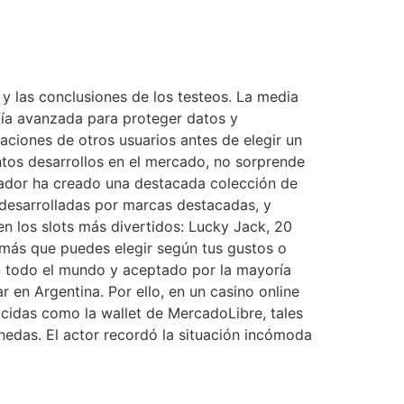
 y las conclusiones de los testeos. La media
afía avanzada para proteger datos y
ciones de otros usuarios antes de elegir un
antos desarrollos en el mercado, no sorprende
rador ha creado una destacada colección de
 desarrolladas por marcas destacadas, y
en los slots más divertidos: Lucky Jack, 20
ás que puedes elegir según tus gustos o
en todo el mundo y aceptado por la mayoría
 en Argentina. Por ello, en un casino online
ocidas como la wallet de MercadoLibre, tales
onedas. El actor recordó la situación incómoda