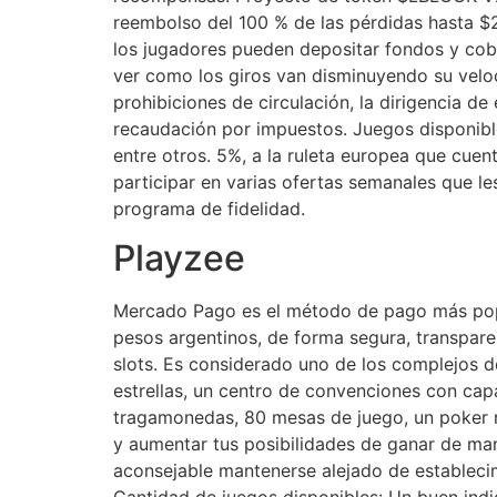
reembolso del 100 % de las pérdidas hasta $2
los jugadores pueden depositar fondos y cobra
ver como los giros van disminuyendo su velocid
prohibiciones de circulación, la dirigencia d
recaudación por impuestos. Juegos disponibl
entre otros. 5%, a la ruleta europea que cue
participar en varias ofertas semanales que l
programa de fidelidad.
Playzee
Mercado Pago es el método de pago más popu
pesos argentinos, de forma segura, transpare
slots. Es considerado uno de los complejos 
estrellas, un centro de convenciones con c
tragamonedas, 80 mesas de juego, un poker r
y aumentar tus posibilidades de ganar de mane
aconsejable mantenerse alejado de estableci
Cantidad de juegos disponibles: Un buen indic