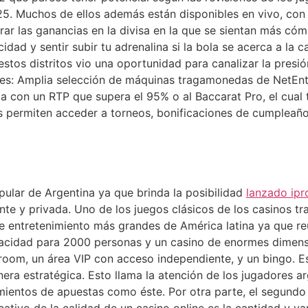
5. Muchos de ellos además están disponibles en vivo, con u
r las ganancias en la divisa en la que se sientan más cómo
ad y sentir subir tu adrenalina si la bola se acerca a la ca
e estos distritos vio una oportunidad para canalizar la pres
es: Amplia selección de máquinas tragamonedas de NetEnt,
nta con un RTP que supera el 95% o al Baccarat Pro, el cual
es permiten acceder a torneos, bonificaciones de cumpleaño
lar de Argentina ya que brinda la posibilidad
lanzado ip
nte y privada. Uno de los juegos clásicos de los casinos t
de entretenimiento más grandes de América latina ya que r
apacidad para 2000 personas y un casino de enormes dime
oom, un área VIP con acceso independiente, y un bingo. Es
ra estratégica. Esto llama la atención de los jugadores ar
mientos de apuestas como éste. Por otra parte, el segundo
ativo de la calidad de un casino online es la cantidad y v