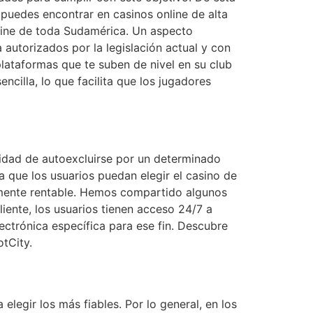
puedes encontrar en casinos online de alta
line de toda Sudamérica. Un aspecto
 autorizados por la legislación actual y con
plataformas que te suben de nivel en su club
ncilla, lo que facilita que los jugadores
lidad de autoexcluirse por un determinado
 que los usuarios puedan elegir el casino de
amente rentable. Hemos compartido algunos
cliente, los usuarios tienen acceso 24/7 a
ctrónica específica para ese fin. Descubre
otCity.
egir los más fiables. Por lo general, en los