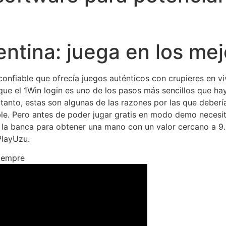
entina: juega en los me
onfiable que ofrecía juegos auténticos con crupieres en vi
ue el 1Win login es uno de los pasos más sencillos que ha
anto, estas son algunas de las razones por las que debería
le. Pero antes de poder jugar gratis en modo demo necesita
o la banca para obtener una mano con un valor cercano a 9
PlayUzu.