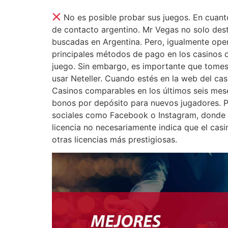
No es posible probar sus juegos. En cuanto
de contacto argentino. Mr Vegas no solo dest
buscadas en Argentina. Pero, igualmente oper
principales métodos de pago en los casinos o
juego. Sin embargo, es importante que tomes
usar Neteller. Cuando estés en la web del casi
Casinos comparables en los últimos seis mese
bonos por depósito para nuevos jugadores. Pa
sociales como Facebook o Instagram, donde m
licencia no necesariamente indica que el cas
otras licencias más prestigiosas.