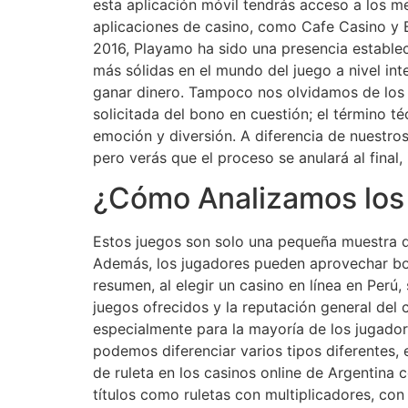
esta aplicación móvil tendrás acceso a los m
aplicaciones de casino, como Cafe Casino y 
2016, Playamo ha sido una presencia establec
más sólidas en el mundo del juego a nivel in
ganar dinero. Tampoco nos olvidamos de los 
solicitada del bono en cuestión; el término 
emoción y diversión. A diferencia de nuestro
pero verás que el proceso se anulará al final
¿Cómo Analizamos los 
Estos juegos son solo una pequeña muestra de
Además, los jugadores pueden aprovechar bon
resumen, al elegir un casino en línea en Perú
juegos ofrecidos y la reputación general del
especialmente para la mayoría de los jugador
podemos diferenciar varios tipos diferentes, 
de ruleta en los casinos online de Argentina
títulos como ruletas con multiplicadores, co