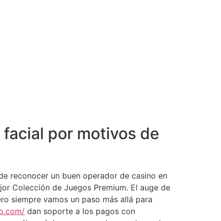
 facial por motivos de
d de reconocer un buen operador de casino en
ejor Colección de Juegos Premium. El auge de
Pero siempre vamos un paso más allá para
up.com/
dan soporte a los pagos con