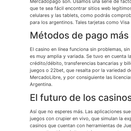
Mercadopago son. Usamos una serie de facto
que te sea fácil encontrar sitios web legíti
celulares y las tablets, como podrás comprob
para los argentinos. Tales tarjetas como Vis
Métodos de pago más 
El casino en línea funciona sin problemas, sin
es muy amplia y variada. Se tuvo en cuenta l
crédito/débito, transferencias bancarias y bi
juegos o 22bet, que resalta por la variedad
MercadoLibre, y por consiguiente las licenci
Argentina.
El futuro de los casino
Así que no esperes más. Las aplicaciones sue
juegos con crupier en vivo, que simulan la ex
casinos que cuentan con herramientas de Jue