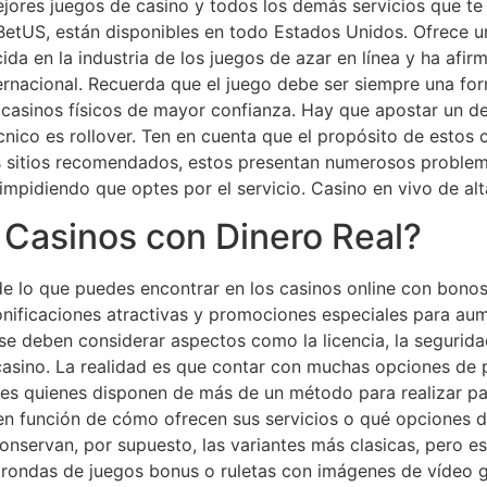
ejores juegos de casino y todos los demás servicios que te 
BetUS, están disponibles en todo Estados Unidos. Ofrece u
ida en la industria de los juegos de azar en línea y ha af
ternacional. Recuerda que el juego debe ser siempre una f
casinos físicos de mayor confianza. Hay que apostar un d
técnico es rollover. Ten en cuenta que el propósito de est
s sitios recomendados, estos presentan numerosos problema
, impidiendo que optes por el servicio. Casino en vivo de al
Casinos con Dinero Real?
 lo que puedes encontrar en los casinos online con bonos 
ificaciones atractivas y promociones especiales para aume
, se deben considerar aspectos como la licencia, la segurid
 casino. La realidad es que contar con muchas opciones de
es quienes disponen de más de un método para realizar pago
en función de cómo ofrecen sus servicios o qué opciones dan
 conservan, por supuesto, las variantes más clasicas, pero
n rondas de juegos bonus o ruletas con imágenes de vídeo 