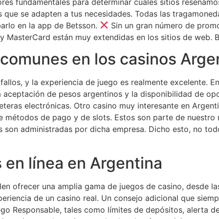
res fundamentales para determinar cuáles sitios reseña
mos que se adapten a tus necesidades. Todas las tragamone
arlo en la app de Betsson.
Sin un gran número de promo
a y MasterCard están muy extendidas en los sitios de web. 
comunes en los casinos Arge
 fallos, y la experiencia de juego es realmente excelente. En
a aceptación de pesos argentinos y la disponibilidad de o
lleteras electrónicas. Otro casino muy interesante en Argen
 de métodos de pago y de slots. Estos son parte de nuestr
as son administradas por dicha empresa. Dicho esto, no tod
s en línea en Argentina
len ofrecer una amplia gama de juegos de casino, desde las
periencia de un casino real. Un consejo adicional que siemp
go Responsable, tales como límites de depósitos, alerta d