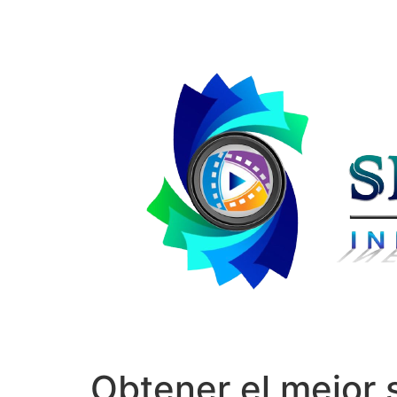
Obtener el mejor 