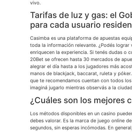
vivo.
Tarifas de luz y gas: el G
para cada usuario residen
Casimba es una plataforma de apuestas equip
toda la información relevante. ¿Podés lograr
enriquecen la experiencia. Si tenés dudas o 
20Bet se ofrecen hasta 30 mercados de apues
alegrar el día hasta a los jugadores más aco
manos de blackjack, baccarat, ruleta y póker
que te recomendamos cuentan con todos los pr
imaginá jugarlo mientras observás a la ciudad
¿Cuáles son los mejores c
Los métodos disponibles en un casino pueden 
debes valorar. Es la marca de juego online 
segundos, sin esperas incómodas. En general, 