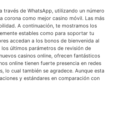
o a través de WhatsApp, utilizando un número
 la corona como mejor casino móvil. Las más
ilidad. A continuación, te mostramos los
ntemente estables como para soportar tu
ores accedan a los bonos de bienvenida al
n los últimos parámetros de revisión de
nuevos casinos online, ofrecen fantásticos
os online tienen fuerte presencia en redes
s, lo cual también se agradece. Aunque esta
ulaciones y estándares en comparación con