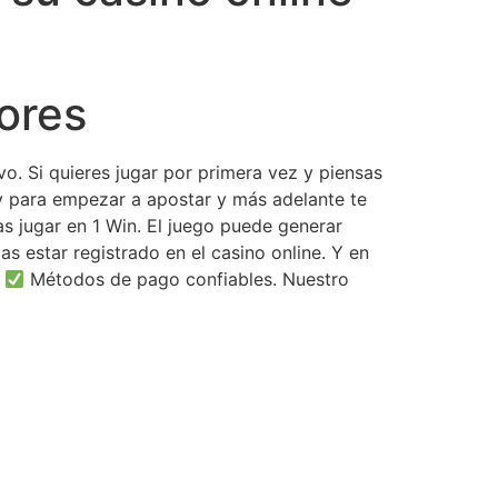
jores
vo. Si quieres jugar por primera vez y piensas
y para empezar a apostar y más adelante te
s jugar en 1 Win. El juego puede generar
s estar registrado en el casino online. Y en
.
Métodos de pago confiables. Nuestro