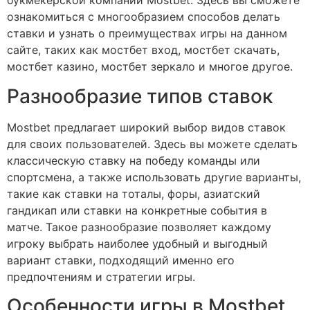
букмекерской компании Mostbet. Здесь вы сможете
ознакомиться с многообразием способов делать
ставки и узнать о преимуществах игры на данном
сайте, таких как мостбет вход, мостбет скачать,
мостбет казино, мостбет зеркало и многое другое.
Разнообразие типов ставок
Mostbet предлагает широкий выбор видов ставок
для своих пользователей. Здесь вы можете сделать
классическую ставку на победу команды или
спортсмена, а также использовать другие варианты,
такие как ставки на тоталы, форы, азиатский
гандикап или ставки на конкретные события в
матче. Такое разнообразие позволяет каждому
игроку выбрать наиболее удобный и выгодный
вариант ставки, подходящий именно его
предпочтениям и стратегии игры.
Особенности игры в Mostbet