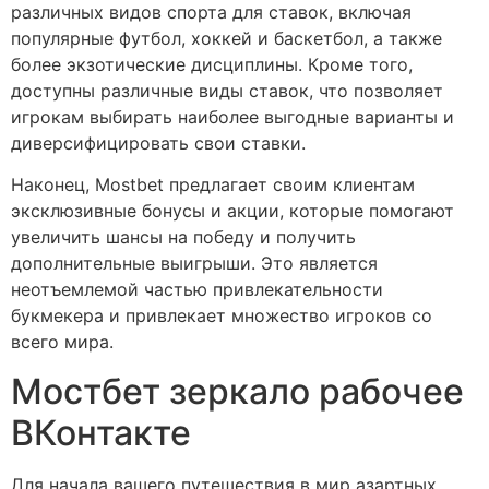
различных видов спорта для ставок, включая
популярные футбол, хоккей и баскетбол, а также
более экзотические дисциплины. Кроме того,
доступны различные виды ставок, что позволяет
игрокам выбирать наиболее выгодные варианты и
диверсифицировать свои ставки.
Наконец, Mostbet предлагает своим клиентам
эксклюзивные бонусы и акции, которые помогают
увеличить шансы на победу и получить
дополнительные выигрыши. Это является
неотъемлемой частью привлекательности
букмекера и привлекает множество игроков со
всего мира.
Мостбет зеркало рабочее
ВКонтакте
Для начала вашего путешествия в мир азартных