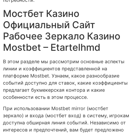
потребности.
Мостбет Казино
Официальный Сайт
Рабочее Зеркало Казино
Mostbet – Etartelhmd
В этом разделе мы рассмотрим основные аспекты
линии и коэффициентов представленной на
платформе Mostbet. Узнаем, какое разнообразие
событий доступно для ставок, какие коэффициенты
предлагает букмекерская контора и какие
особенности есть в этом процессе.
При использовании Mostbet mirror (мостбет
зеркало) и входа (мостбет вход) в систему, игрокам
доступна обширная линия событий. Независимо от
интересов и предпочтений, вам будет предложено