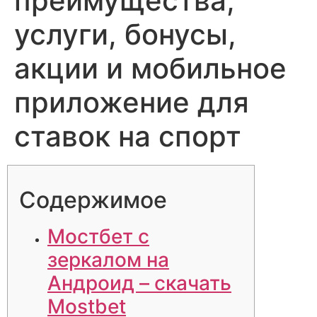
преимущества,
услуги, бонусы,
акции и мобильное
приложение для
ставок на спорт
Содержимое
Мостбет с
зеркалом на
Андроид – скачать
Mostbet