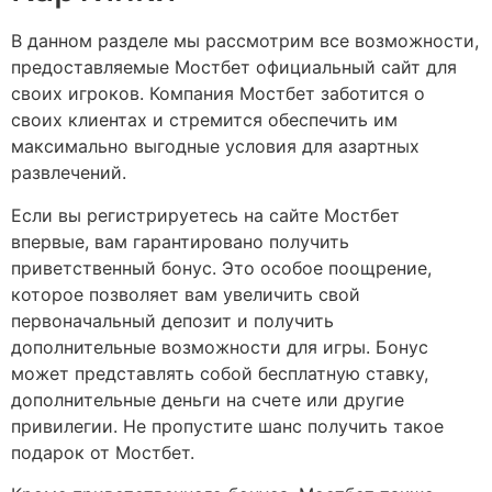
В данном разделе мы рассмотрим все возможности,
предоставляемые Мостбет официальный сайт для
своих игроков. Компания Мостбет заботится о
своих клиентах и стремится обеспечить им
максимально выгодные условия для азартных
развлечений.
Если вы регистрируетесь на сайте Мостбет
впервые, вам гарантировано получить
приветственный бонус. Это особое поощрение,
которое позволяет вам увеличить свой
первоначальный депозит и получить
дополнительные возможности для игры. Бонус
может представлять собой бесплатную ставку,
дополнительные деньги на счете или другие
привилегии. Не пропустите шанс получить такое
подарок от Мостбет.