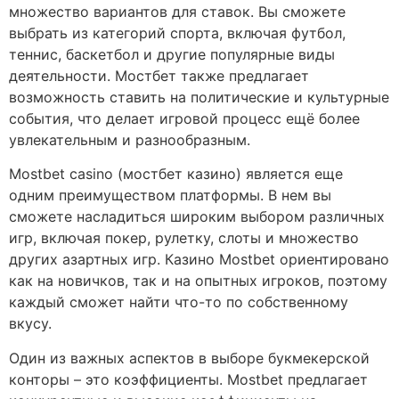
множество вариантов для ставок. Вы сможете
выбрать из категорий спорта, включая футбол,
теннис, баскетбол и другие популярные виды
деятельности. Мостбет также предлагает
возможность ставить на политические и культурные
события, что делает игровой процесс ещё более
увлекательным и разнообразным.
Mostbet casino (мостбет казино) является еще
одним преимуществом платформы. В нем вы
сможете насладиться широким выбором различных
игр, включая покер, рулетку, слоты и множество
других азартных игр. Казино Mostbet ориентировано
как на новичков, так и на опытных игроков, поэтому
каждый сможет найти что-то по собственному
вкусу.
Один из важных аспектов в выборе букмекерской
конторы – это коэффициенты. Mostbet предлагает