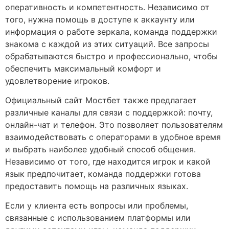
оперативность и компетентность. Независимо от
того, нужна помощь в доступе к аккаунту или
информация о работе зеркала, команда поддержки
знакома с каждой из этих ситуаций. Все запросы
обрабатываются быстро и профессионально, чтобы
обеспечить максимальный комфорт и
удовлетворение игроков.
Официальный сайт Мостбет также предлагает
различные каналы для связи с поддержкой: почту,
онлайн-чат и телефон. Это позволяет пользователям
взаимодействовать с операторами в удобное время
и выбрать наиболее удобный способ общения.
Независимо от того, где находится игрок и какой
язык предпочитает, команда поддержки готова
предоставить помощь на различных языках.
Если у клиента есть вопросы или проблемы,
связанные с использованием платформы или