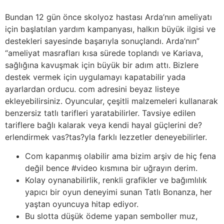
Bundan 12 gün önce skolyoz hastası Arda’nın ameliyatı
için başlatılan yardım kampanyası, halkın büyük ilgisi ve
destekleri sayesinde başarıyla sonuçlandı. Arda’nın”
“ameliyat masrafları kısa sürede toplandı ve Kariava,
sağlığına kavuşmak için büyük bir adım attı. Bizlere
destek vermek için uygulamayı kapatabilir yada
ayarlardan orducu. com adresini beyaz listeye
ekleyebilirsiniz. Oyuncular, çeşitli malzemeleri kullanarak
benzersiz tatlı tarifleri yaratabilirler. Tavsiye edilen
tariflere bağlı kalarak veya kendi hayal güçlerini de?
erlendirmek vas?tas?yla farklı lezzetler deneyebilirler.
Com kapanmış olabilir ama bizim arşiv de hiç fena
değil bence #video kısmına bir uğrayın derim.
Kolay oynanabilirlik, renkli grafikler ve bağımlılık
yapıcı bir oyun deneyimi sunan Tatlı Bonanza, her
yaştan oyuncuya hitap ediyor.
Bu slotta düşük ödeme yapan semboller muz,