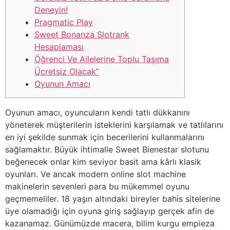
Deneyin!
Pragmatic Play
Sweet Bonanza Slotrank
Hesaplaması
Öğrenci Ve Ailelerine Toplu Taşıma
Ücretsiz Olacak”
Oyunun Amacı
Oyunun amacı, oyuncuların kendi tatlı dükkanını
yöneterek müşterilerin isteklerini karşılamak ve tatlılarını
en iyi şekilde sunmak için becerilerini kullanmalarını
sağlamaktır. Büyük ihtimalle Sweet Bienestar slotunu
beğenecek onlar kim seviyor basit ama kârlı klasik
oyunları. Ve ancak modern online slot machine
makinelerin sevenleri para bu mükemmel oyunu
geçmemeliler. 18 yaşın altındaki bireyler bahis sitelerine
üye olamadığı için oyuna giriş sağlayıp gerçek afin de
kazanamaz. Günümüzde macera, bilim kurgu empieza