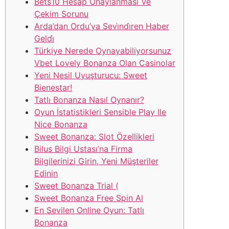
Bets10 Hesap Onaylanması Ve
Çekim Sorunu
Arda’dan Ordu’ya Sevi̇ndi̇ren Haber
Geldi̇
Türkiye Nerede Oynayabiliyorsunuz
Vbet Lovely Bonanza Olan Casinolar
Yeni Nesil Uyuşturucu: Sweet
Bienestar!
Tatlı Bonanza Nasıl Oynanır?
Oyun İstatistikleri Sensible Play Ile
Nice Bonanza
Sweet Bonanza: Slot Özellikleri
Bilus Bilgi Ustası’na Firma
Bilgilerinizi Girin, Yeni Müşteriler
Edinin
Sweet Bonanza Trial (
Sweet Bonanza Free Spin Al
En Sevilen Online Oyun: Tatlı
Bonanza