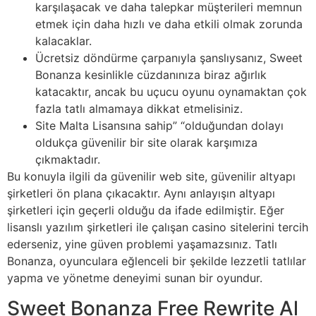
karşılaşacak ve daha talepkar müşterileri memnun
etmek için daha hızlı ve daha etkili olmak zorunda
kalacaklar.
Ücretsiz döndürme çarpanıyla şanslıysanız, Sweet
Bonanza kesinlikle cüzdanınıza biraz ağırlık
katacaktır, ancak bu uçucu oyunu oynamaktan çok
fazla tatlı almamaya dikkat etmelisiniz.
Site Malta Lisansına sahip” “olduğundan dolayı
oldukça güvenilir bir site olarak karşımıza
çıkmaktadır.
Bu konuyla ilgili da güvenilir web site, güvenilir altyapı
şirketleri ön plana çıkacaktır. Aynı anlayışın altyapı
şirketleri için geçerli olduğu da ifade edilmiştir. Eğer
lisanslı yazılım şirketleri ile çalışan casino sitelerini tercih
ederseniz, yine güven problemi yaşamazsınız. Tatlı
Bonanza, oyunculara eğlenceli bir şekilde lezzetli tatlılar
yapma ve yönetme deneyimi sunan bir oyundur.
Sweet Bonanza Free Rewrite Al