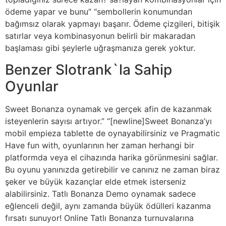
ödeme yapar ve bunu” “sembollerin konumundan
bağımsız olarak yapmayı başarır. Ödeme çizgileri, bitişik
satırlar veya kombinasyonun belirli bir makaradan
başlaması gibi şeylerle uğraşmanıza gerek yoktur.
Benzer Slotrank`la Sahip
Oyunlar
Sweet Bonanza oynamak ve gerçek afin de kazanmak
isteyenlerin sayısı artıyor.” “[newline]Sweet Bonanza’yı
mobil empieza tablette de oynayabilirsiniz ve Pragmatic
Have fun with, oyunlarının her zaman herhangi bir
platformda veya el cihazında harika görünmesini sağlar.
Bu oyunu yanınızda getirebilir ve canınız ne zaman biraz
şeker ve büyük kazançlar elde etmek isterseniz
alabilirsiniz. Tatlı Bonanza Demo oynamak sadece
eğlenceli değil, aynı zamanda büyük ödülleri kazanma
fırsatı sunuyor! Online Tatlı Bonanza turnuvalarına