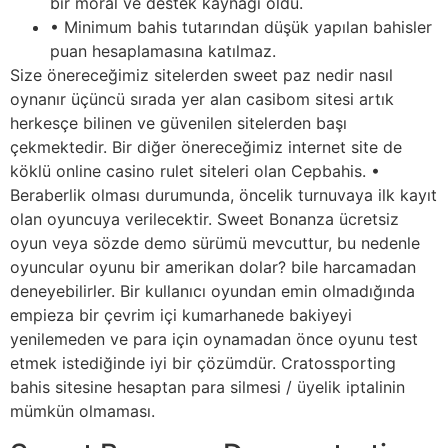
bir moral ve destek kaynağı oldu.
• Minimum bahis tutarından düşük yapılan bahisler
puan hesaplamasına katılmaz.
Size önereceğimiz sitelerden sweet paz nedir nasıl
oynanır üçüncü sırada yer alan casibom sitesi artık
herkesçe bilinen ve güvenilen sitelerden başı
çekmektedir. Bir diğer önereceğimiz internet site de
köklü online casino rulet siteleri olan Cepbahis. •
Beraberlik olması durumunda, öncelik turnuvaya ilk kayıt
olan oyuncuya verilecektir. Sweet Bonanza ücretsiz
oyun veya sözde demo sürümü mevcuttur, bu nedenle
oyuncular oyunu bir amerikan dolar? bile harcamadan
deneyebilirler. Bir kullanıcı oyundan emin olmadığında
empieza bir çevrim içi kumarhanede bakiyeyi
yenilemeden ve para için oynamadan önce oyunu test
etmek istediğinde iyi bir çözümdür. Cratossporting
bahis sitesine hesaptan para silmesi / üyelik iptalinin
mümkün olmaması.