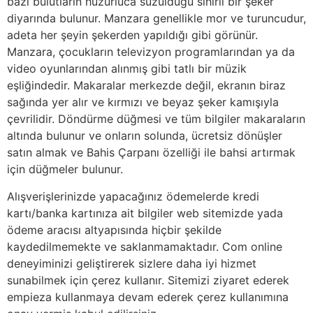
bazı bulutların huzurluca süzüldüğü sihirli bir şeker
diyarında bulunur. Manzara genellikle mor ve turuncudur,
adeta her şeyin şekerden yapıldığı gibi görünür.
Manzara, çocukların televizyon programlarından ya da
video oyunlarından alınmış gibi tatlı bir müzik
eşliğindedir. Makaralar merkezde değil, ekranın biraz
sağında yer alır ve kırmızı ve beyaz şeker kamışıyla
çevrilidir. Döndürme düğmesi ve tüm bilgiler makaraların
altında bulunur ve onların solunda, ücretsiz dönüşler
satın almak ve Bahis Çarpanı özelliği ile bahsi artırmak
için düğmeler bulunur.
Alışverişlerinizde yapacağınız ödemelerde kredi
kartı/banka kartınıza ait bilgiler web sitemizde yada
ödeme aracısı altyapısında hiçbir şekilde
kaydedilmemekte ve saklanmamaktadır. Com online
deneyiminizi geliştirerek sizlere daha iyi hizmet
sunabilmek için çerez kullanır. Sitemizi ziyaret ederek
empieza kullanmaya devam ederek çerez kullanımına