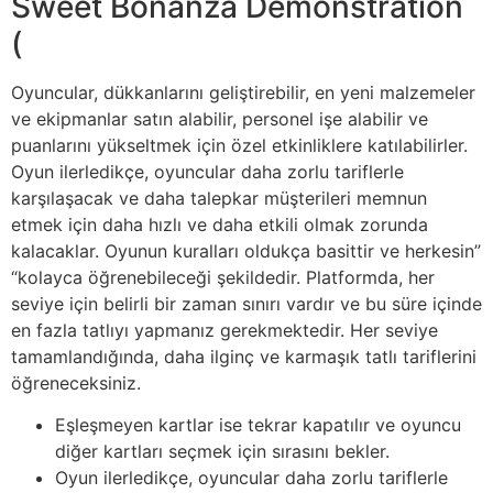
Sweet Bonanza Demonstration
(
Oyuncular, dükkanlarını geliştirebilir, en yeni malzemeler
ve ekipmanlar satın alabilir, personel işe alabilir ve
puanlarını yükseltmek için özel etkinliklere katılabilirler.
Oyun ilerledikçe, oyuncular daha zorlu tariflerle
karşılaşacak ve daha talepkar müşterileri memnun
etmek için daha hızlı ve daha etkili olmak zorunda
kalacaklar. Oyunun kuralları oldukça basittir ve herkesin”
“kolayca öğrenebileceği şekildedir. Platformda, her
seviye için belirli bir zaman sınırı vardır ve bu süre içinde
en fazla tatlıyı yapmanız gerekmektedir. Her seviye
tamamlandığında, daha ilginç ve karmaşık tatlı tariflerini
öğreneceksiniz.
Eşleşmeyen kartlar ise tekrar kapatılır ve oyuncu
diğer kartları seçmek için sırasını bekler.
Oyun ilerledikçe, oyuncular daha zorlu tariflerle