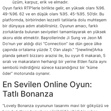
üzüm, karpuz, erik ve elmadır.
Oyun farklı RTP’lerle birlikte gelir, en yüksek olanı %96.
49-%96. 62 ve en düşük olanı %95. 45-%95. 50’dir. Bu
platformda, birbirinden lezzetli tatlılarla dolu muhteşem
bir dünyaya adım atabilirsiniz. Oyunun amacı, farklı
zorluklarda bulunan seviyeleri tamamlayarak en yüksek
skoru elde etmektir. Başrollerinde Ji Sung ve Jeon Mi
Do’nun yer aldığı dizi “Connection” ise dün gece ülke
çapında ortalama yüzde 7, 0’an ulaştı.” “[newline]Arka
planda şekerli bizzaro arazisi ile, bu oyun 6 makaralı, 5
sıralı ve makaraların herhangi bir yerine 8’den fazla aynı
sembolü indirdiğiniz sürece kazandığınız bir “küme
öder” motorunda oynanır.
En Sevilen Online Oyun:
Tatlı Bonanza
“Lovely Bonanza oyununun tasarımı mavi bir gökyüzü ve