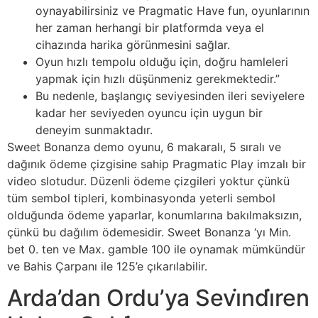
oynayabilirsiniz ve Pragmatic Have fun, oyunlarının
her zaman herhangi bir platformda veya el
cihazında harika görünmesini sağlar.
Oyun hızlı tempolu olduğu için, doğru hamleleri
yapmak için hızlı düşünmeniz gerekmektedir.”
Bu nedenle, başlangıç seviyesinden ileri seviyelere
kadar her seviyeden oyuncu için uygun bir
deneyim sunmaktadır.
Sweet Bonanza demo oyunu, 6 makaralı, 5 sıralı ve
dağınık ödeme çizgisine sahip Pragmatic Play imzalı bir
video slotudur. Düzenli ödeme çizgileri yoktur çünkü
tüm sembol tipleri, kombinasyonda yeterli sembol
olduğunda ödeme yaparlar, konumlarına bakılmaksızın,
çünkü bu dağılım ödemesidir. Sweet Bonanza ‘yı Min.
bet 0. ten ve Max. gamble 100 ile oynamak mümkündür
ve Bahis Çarpanı ile 125’e çıkarılabilir.
Arda’dan Ordu’ya Sevi̇ndi̇ren