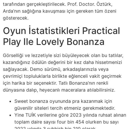
tarafından gerçekleştirilecek. Prof. Doctor. Öztürk,
Arda’nın sağlığına kavuşması için gereken tüm özeni
gösterecek.
Oyun İstatistikleri Practical
Play Ile Lovely Bonanza
Görselliği ve lezzetiyle sizi büyüleyecek olan bu tatlılar,
kazandığınız ödülün değerini bir kez daha hissetmenizi
sağlayacak. Demo sürümü, arkadaşlarınızla veya
çevrimiçi topluluklarla birlikte eğlenceli vakit geçirmek
için harika bir seçenektir. Tatlı Bonanza’nın renkli
dünyasına dalıp, heyecanlı maceralara atılabilirsiniz.
Sweet bonanza oyununda pra kazanmak için
güvenilir siteleri tercih etmeniz gerekmektedir.
Yine TUİK verilerine göre 2023 yılında ruhsat alınan
toplam daire sayısı four bin 454 olurken bu sayı
2022 yılında 3 rubbish bin 210 olarak