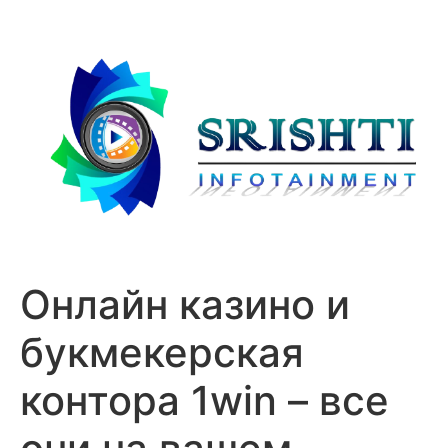
Онлайн казино и
букмекерская
контора 1win – все