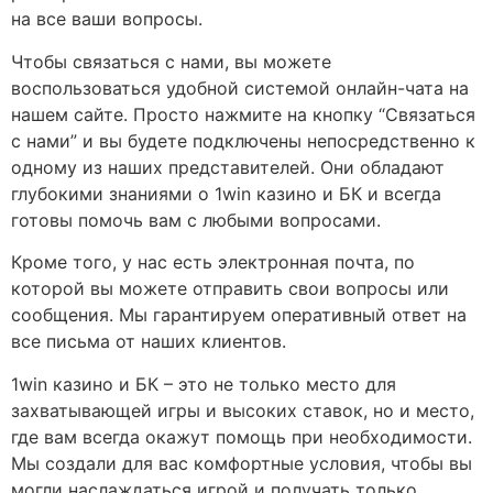
на все ваши вопросы.
Чтобы связаться с нами, вы можете
воспользоваться удобной системой онлайн-чата на
нашем сайте. Просто нажмите на кнопку “Связаться
с нами” и вы будете подключены непосредственно к
одному из наших представителей. Они обладают
глубокими знаниями о 1win казино и БК и всегда
готовы помочь вам с любыми вопросами.
Кроме того, у нас есть электронная почта, по
которой вы можете отправить свои вопросы или
сообщения. Мы гарантируем оперативный ответ на
все письма от наших клиентов.
1win казино и БК – это не только место для
захватывающей игры и высоких ставок, но и место,
где вам всегда окажут помощь при необходимости.
Мы создали для вас комфортные условия, чтобы вы
могли наслаждаться игрой и получать только