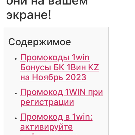
они на вашем
экране!
Содержимое
Промокоды 1win
Бонусы БК 1Вин KZ
на Ноябрь 2023
Промокод 1WIN при
регистрации
Промокод в 1win:
активируйте