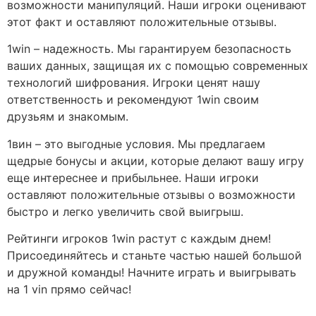
возможности манипуляций. Наши игроки оценивают
этот факт и оставляют положительные отзывы.
1win – надежность. Мы гарантируем безопасность
ваших данных, защищая их с помощью современных
технологий шифрования. Игроки ценят нашу
ответственность и рекомендуют 1win своим
друзьям и знакомым.
1вин – это выгодные условия. Мы предлагаем
щедрые бонусы и акции, которые делают вашу игру
еще интереснее и прибыльнее. Наши игроки
оставляют положительные отзывы о возможности
быстро и легко увеличить свой выигрыш.
Рейтинги игроков 1win растут с каждым днем!
Присоединяйтесь и станьте частью нашей большой
и дружной команды! Начните играть и выигрывать
на 1 vin прямо сейчас!