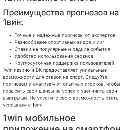
Преимущества прогнозов на
1вин:
Точные и надежные прогнозы от экспертов
Разнообразие спортивных видов и лиг
Ставки на популярные и редкие события
Удобство использования сервиса
Круглосуточная поддержка пользователей
1win казино и БК предоставляет уникальные
возможности для ставок на спорт. Следуйте
прогнозам и анализам от опытных игроков, чтобы
повысить свои шансы на успех и увеличить свои
выигрыши. Не упустите свою возможность стать
успешным с 1вин!
1win мобильное
приложение на смартфон