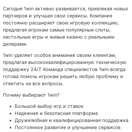
Сегодня 1win активно развивается, привлекая новых
партнеров и улучшая свои сервисы. Компания
постоянно расширяет свою игровую коллекцию,
предлагая игрокам самые популярные слоты,
настольные игры и живые казино с реальными
дилерами.
1win уделяет особое внимание своим клиентам,
предлагая высококвалифицированную техническую
поддержку 24/7. Команда специалистов 1win всегда
готова помочь игрокам решить любую проблему и
ответить на все вопросы.
Почему выбирают 1win?
Большой выбор игр и ставок
Надежная и безопасная платформа
Дружелюбная и квалифицированная поддержка
Постоянное развитие и улучшение сервисов