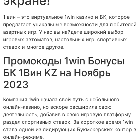
экране!
1 вин – это виртуальное 1win казино и БК, которое
предлагает уникальные возможности для любителей
азартных игр. У нас вы найдете широкий выбор
игровых автоматов, настольных игр, спортивных
ставок и многое другое.
Промокоды 1win Бонусы
БК 1Вин KZ на Ноябрь
2023
Компания 1win начала свой путь с небольшого
онлайн-казино, но вскоре расширила свою
деятельность, добавив в свою игровую платформу
раздел спортивных ставок. За короткое время 1win
стала одной из лидирующих Букмекерских контор в
онлайн-режиме.