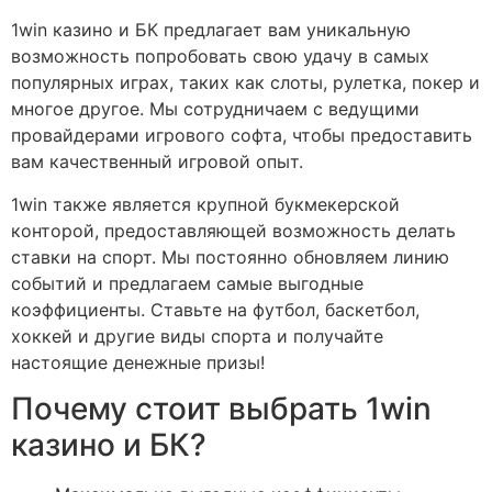
1win казино и БК предлагает вам уникальную
возможность попробовать свою удачу в самых
популярных играх, таких как слоты, рулетка, покер и
многое другое. Мы сотрудничаем с ведущими
провайдерами игрового софта, чтобы предоставить
вам качественный игровой опыт.
1win также является крупной букмекерской
конторой, предоставляющей возможность делать
ставки на спорт. Мы постоянно обновляем линию
событий и предлагаем самые выгодные
коэффициенты. Ставьте на футбол, баскетбол,
хоккей и другие виды спорта и получайте
настоящие денежные призы!
Почему стоит выбрать 1win
казино и БК?