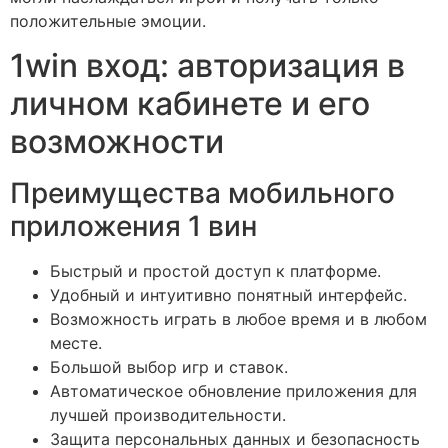
положительные эмоции.
1win вход: авторизация в
личном кабинете и его
возможности
Преимущества мобильного
приложения 1 вин
Быстрый и простой доступ к платформе.
Удобный и интуитивно понятный интерфейс.
Возможность играть в любое время и в любом
месте.
Большой выбор игр и ставок.
Автоматическое обновление приложения для
лучшей производительности.
Защита персональных данных и безопасность