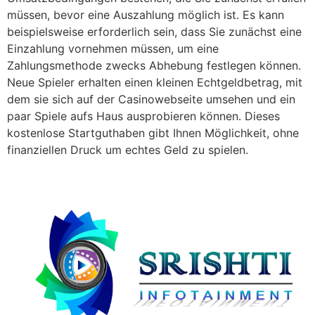
müssen, bevor eine Auszahlung möglich ist. Es kann
beispielsweise erforderlich sein, dass Sie zunächst eine
Einzahlung vornehmen müssen, um eine
Zahlungsmethode zwecks Abhebung festlegen können.
Neue Spieler erhalten einen kleinen Echtgeldbetrag, mit
dem sie sich auf der Casinowebseite umsehen und ein
paar Spiele aufs Haus ausprobieren können. Dieses
kostenlose Startguthaben gibt Ihnen Möglichkeit, ohne
finanziellen Druck um echtes Geld zu spielen.