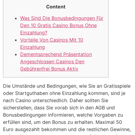
Content
Was Sind Die Bonusbedingungen Für
Den 10 Gratis Casino Bonus Ohne
Einzahlung?
Vorteile Von Casinos Mit 10
Einzahlung
Dementsprechend Präsentation
Angeschlossen Casinos Den
Gebührenfrei Bonus Aktiv
Die Umstände und Bedingungen, wie Sie an Gratisspiele
oder Startguthaben ohne Einzahlung kommen, sind je
nach Casino unterschiedlich. Daher sollten Sie
sicherstellen, dass Sie vorab sich in den AGB und
Bonusbedingungen informieren, welche Vorgaben zu
erfüllen sind, um den Bonus zu erhalten. Maximal 50
Euro ausgezahlt bekommen und die restlichen Gewinne,