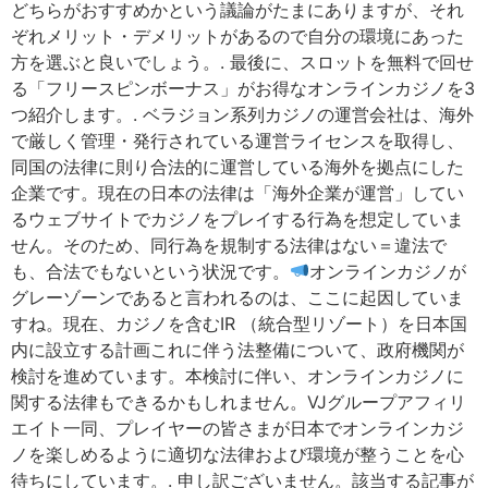
どちらがおすすめかという議論がたまにありますが、それ
ぞれメリット・デメリットがあるので自分の環境にあった
方を選ぶと良いでしょう。. 最後に、スロットを無料で回せ
る「フリースピンボーナス」がお得なオンラインカジノを3
つ紹介します。. ベラジョン系列カジノの運営会社は、海外
で厳しく管理・発行されている運営ライセンスを取得し、
同国の法律に則り合法的に運営している海外を拠点にした
企業です。現在の日本の法律は「海外企業が運営」してい
るウェブサイトでカジノをプレイする行為を想定していま
せん。そのため、同行為を規制する法律はない＝違法で
も、合法でもないという状況です。
オンラインカジノが
グレーゾーンであると言われるのは、ここに起因していま
すね。現在、カジノを含むIR （統合型リゾート）を日本国
内に設立する計画これに伴う法整備について、政府機関が
検討を進めています。本検討に伴い、オンラインカジノに
関する法律もできるかもしれません。VJグループアフィリ
エイト一同、プレイヤーの皆さまが日本でオンラインカジ
ノを楽しめるように適切な法律および環境が整うことを心
待ちにしています。. 申し訳ございません。該当する記事が