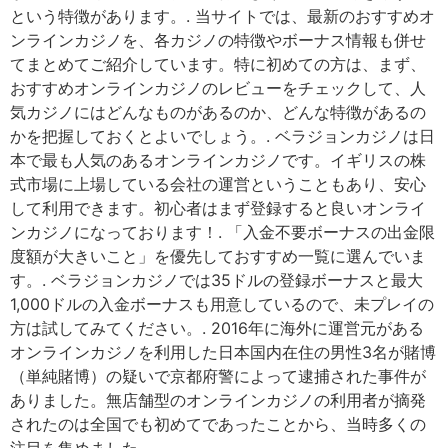
という特徴があります。. 当サイトでは、最新のおすすめオ
ンラインカジノを、各カジノの特徴やボーナス情報も併せ
てまとめてご紹介しています。特に初めての方は、まず、
おすすめオンラインカジノのレビューをチェックして、人
気カジノにはどんなものがあるのか、どんな特徴があるの
かを把握しておくとよいでしょう。. ベラジョンカジノは日
本で最も人気のあるオンラインカジノです。イギリスの株
式市場に上場している会社の運営ということもあり、安心
して利用できます。初心者はまず登録すると良いオンライ
ンカジノになっております！. 「入金不要ボーナスの出金限
度額が大きいこと」を優先しておすすめ一覧に選んでいま
す。. ベラジョンカジノでは35ドルの登録ボーナスと最大
1,000ドルの入金ボーナスも用意しているので、未プレイの
方は試してみてください。. 2016年に海外に運営元がある
オンラインカジノを利用した日本国内在住の男性3名が賭博
（単純賭博）の疑いで京都府警によって逮捕された事件が
ありました。無店舗型のオンラインカジノの利用者が摘発
されたのは全国でも初めてであったことから、当時多くの
注目を集めました。.