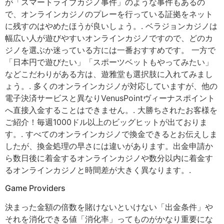
が「スマートライブカジノ事件」のような事件もあるの
で、オンラインカジノのプレーを行っている証拠をネット
に残すのはやめたほうが良いしょう。. ベラジョンカジノは
幅広い人が遊びやすいオンラインカジノですので、どのカ
ジノを選ぶか迷っている方には一番おすすめです。 一方で
「日本円で遊びたい」「スポーツベットもやってみたい」
などこだわりがある方は、遊雅堂も選択肢に入れてみまし
ょう。. 多くのオンラインカジノが対応していますが、他の
電子決済サービスと異なりVenusPointヴィーナスポイント
へ直接入金することはできません。. 大勝ちされたお客様を
ご紹介！毎週1000ドル以上のビッグヒットが出ておりま
す。. すべてのオンラインカジノで換金できるとお伝えしま
したが、換金処理の早さには違いがあります。出金申請か
ら数日後に着金するオンラインカジノや数分以内に着金す
るオンラインカジノと時間差が大きく異なります。.
Game Providers
決まった金額の倍数を賭けないといけない「出金条件」や
それを消化できる値「消化率」ってものがかなり重要にな