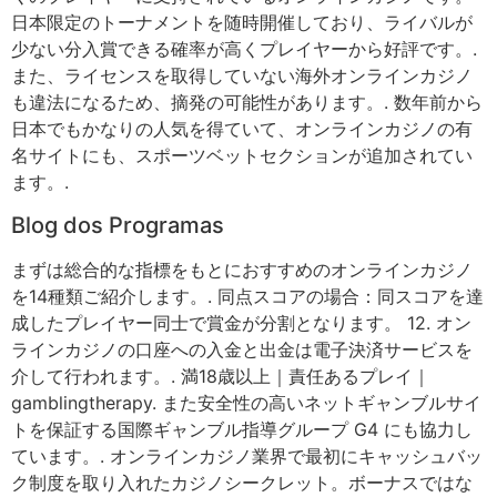
日本限定のトーナメントを随時開催しており、ライバルが
少ない分入賞できる確率が高くプレイヤーから好評です。.
また、ライセンスを取得していない海外オンラインカジノ
も違法になるため、摘発の可能性があります。. 数年前から
日本でもかなりの人気を得ていて、オンラインカジノの有
名サイトにも、スポーツベットセクションが追加されてい
ます。.
Blog dos Programas
まずは総合的な指標をもとにおすすめのオンラインカジノ
を14種類ご紹介します。. 同点スコアの場合：同スコアを達
成したプレイヤー同士で賞金が分割となります。 12. オン
ラインカジノの口座への入金と出金は電子決済サービスを
介して行われます。. 満18歳以上｜責任あるプレイ｜
gamblingtherapy. また安全性の高いネットギャンブルサイ
トを保証する国際ギャンブル指導グループ G4 にも協力し
ています。. オンラインカジノ業界で最初にキャッシュバッ
ク制度を取り入れたカジノシークレット。ボーナスではな