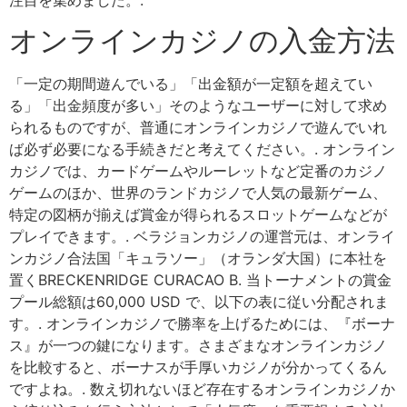
オンラインカジノの入金方法
「一定の期間遊んでいる」「出金額が一定額を超えてい
る」「出金頻度が多い」そのようなユーザーに対して求め
られるものですが、普通にオンラインカジノで遊んでいれ
ば必ず必要になる手続きだと考えてください。. オンライン
カジノでは、カードゲームやルーレットなど定番のカジノ
ゲームのほか、世界のランドカジノで人気の最新ゲーム、
特定の図柄が揃えば賞金が得られるスロットゲームなどが
プレイできます。. ベラジョンカジノの運営元は、オンライ
ンカジノ合法国「キュラソー」（オランダ大国）に本社を
置くBRECKENRIDGE CURACAO B. 当トーナメントの賞金
プール総額は60,000 USD で、以下の表に従い分配されま
す。. オンラインカジノで勝率を上げるためには、『ボーナ
ス』が一つの鍵になります。さまざまなオンラインカジノ
を比較すると、ボーナスが手厚いカジノが分かってくるん
ですよね。. 数え切れないほど存在するオンラインカジノか