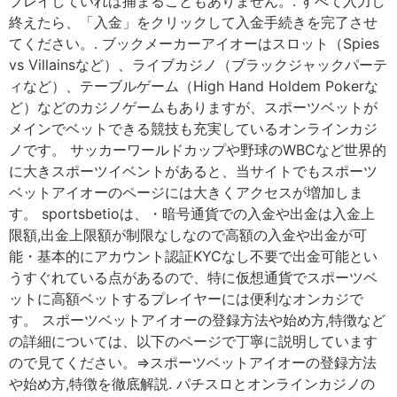
プレイしていれば捕まることもありません。. すべて入力し
終えたら、「入金」をクリックして入金手続きを完了させ
てください。. ブックメーカーアイオーはスロット（Spies
vs Villainsなど）、ライブカジノ（ブラックジャックパーテ
ィなど）、テーブルゲーム（High Hand Holdem Pokerな
ど）などのカジノゲームもありますが、スポーツベットが
メインでベットできる競技も充実しているオンラインカジ
ノです。 サッカーワールドカップや野球のWBCなど世界的
に大きスポーツイベントがあると、当サイトでもスポーツ
ベットアイオーのページには大きくアクセスが増加しま
す。 sportsbetioは、・暗号通貨での入金や出金は入金上
限額,出金上限額が制限なしなので高額の入金や出金が可
能・基本的にアカウント認証KYCなし不要で出金可能とい
うすぐれている点があるので、特に仮想通貨でスポーツベ
ットに高額ベットするプレイヤーには便利なオンカジで
す。 スポーツベットアイオーの登録方法や始め方,特徴など
の詳細については、以下のページで丁寧に説明しています
ので見てください。⇒スポーツベットアイオーの登録方法
や始め方,特徴を徹底解説. パチスロとオンラインカジノの