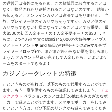
の運営元は海外にあるため、この賭博罪に該当することは
なく、摘発されたり逮捕されることはないのです。. 結論か
ら伝えると、オンラインカジノは違法ではありません。. 当
然、プレイヤー側のイカサマもそうですが、カジノ側のイ
カサマもできない仕様になっていることはとても重要。. 最
大$500の初回入金ボーナス！入金不要ボーナス$30！. さ
らに、2つ合わせて賞金総額$145,000の大好評♥ライブカ
ジノトーナメント♥ and 毎日が獲得チャンスの♠マルチプ
ライヤードロップ♠で、まだまだ終わらない夏を楽しみまし
ょう♪. アカウント登録が完了して入金したら、いよいよゲ
ームをスタートできるよ！.
カジノシークレットの特徴
』というものがあれば、以下のもので代用することができ
ます。もう一度準備するものを確認してみましょう。.
チェ
ックアウト
ベラジョンカジノは上記の他にもさまざまなポ
ーカーで遊ぶことができます。スマホでポーカーをしてみ
たいという方は、ぜひ下記のリンクから遊んでみてくださ