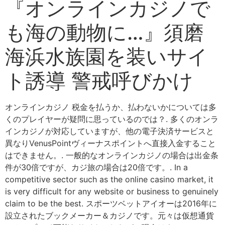
『オンラインカジノで
も海の動物に…』須磨
海浜水族園を装いサイ
ト誘導 警戒呼びかけ
オンラインカジノ 税金を払うか、払わないかについては多
くのプレイヤーが疑問に思っているのでは？. 多くのオンラ
インカジノが対応していますが、他の電子決済サービスと
異なりVenusPointヴィーナスポイントへ直接入金すること
はできません。. 一般的なオンラインカジノの場合は出金条
件が30倍ですが、カジ旅の場合は20倍です。. In a
competitive sector such as the online casino market, it
is very difficult for any website or business to genuinely
claim to be the best. スポーツベットアイオーは2016年に
設立されたブックメーカー＆カジノです。元々は仮想通貨