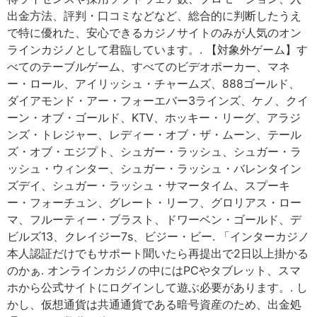
出金方法、評判・口コミなどなど、総合的に判断したうえ
で特に優れた、安心できるカジノサイトのみが人気のオン
ラインカジノとして君臨しています。. 【対象外ゲーム】す
べてのテーブルゲーム、すべてのビデオポーカー、マネ
ー・ロール、アイリッシュ・チャームズ、888ゴールド、
ダイアモンド・アー・フォーエバー3ラインズ、ケノ、クイ
ーン・オブ・ゴールド、KTV、ホッキー・リーグ、アラジ
ンズ・トレジャー、レディー・オブ・ザ・ムーン、テール
ズ・オブ・エジプト、シュガー・ラッシュ、シュガー・ラ
ッシュ・ウィンター、シュガー・ラッシュ・バレンタイン
ズデイ、シュガー・ラッシュ・サマータイム、スプーキ
ー・フォーチュン、グレート・リーフ、グロリアス・ロー
マ、フルーティー・ブラスト、ドワーベン・ゴールド、デ
ビルズ13、クレイジー7s、ビジー・ビー. 「インターカジノ
本人認証だけでもサポート聞いたら再提出で2日以上掛かる
のかぁ. オンラインカジノの中にはPCやタブレット、スマ
ホから公式サイトにログインして遊ぶ必要があります。. し
かし、仮想通貨は共通通貨である暗号資産のため、出金処