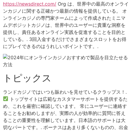
https://newsdirect.com/
Org は、世界中の最高のオンライ
ンカジノに関する正確かつ最新の情報を提供している。 オ
ンラインカジノの専門家チームによって作成されたミニマ
ムデポジットカジノは、世界中のユーザーに貴重な洞察を
提供し、責任あるオンライン実践を促進することを目的と
している。. 3回入金するだけでさまざまなスロットをお得
にプレイできるのはうれしいポイントです。.
トピックス
ランドカジノではいつも賑わいを見せているクラップス！.
トップサイトは広範なカスタマーサポートを提供するた
め、これを厳密に確認しています。 常にユーザーに連絡す
ることをお勧めしますが、実際の人が効率的に質問に答え
ることの重要性を理解しています。日本語のサポートは大
切なパートです。. ボーナスはあまり多くないものの、出金