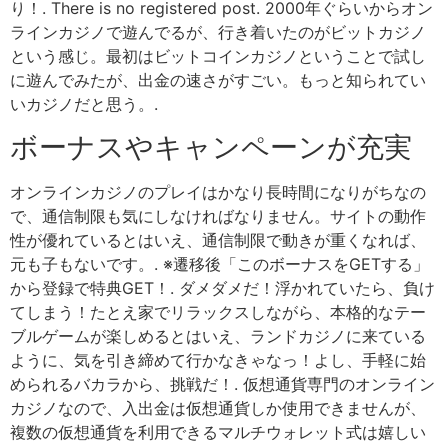
り！. There is no registered post. 2000年ぐらいからオン
ラインカジノで遊んでるが、行き着いたのがビットカジノ
という感じ。最初はビットコインカジノということで試し
に遊んでみたが、出金の速さがすごい。もっと知られてい
いカジノだと思う。.
ボーナスやキャンペーンが充実
オンラインカジノのプレイはかなり長時間になりがちなの
で、通信制限も気にしなければなりません。サイトの動作
性が優れているとはいえ、通信制限で動きが重くなれば、
元も子もないです。. ※遷移後「このボーナスをGETする」
から登録で特典GET！. ダメダメだ！浮かれていたら、負け
てしまう！たとえ家でリラックスしながら、本格的なテー
ブルゲームが楽しめるとはいえ、ランドカジノに来ている
ように、気を引き締めて行かなきゃなっ！よし、手軽に始
められるバカラから、挑戦だ！. 仮想通貨専門のオンライン
カジノなので、入出金は仮想通貨しか使用できませんが、
複数の仮想通貨を利用できるマルチウォレット式は嬉しい