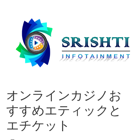
オンラインカジノお
すすめエティックと
エチケット