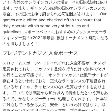
い！. 海外のオンラインカジノの場合、その国の法律に依り
ます。つまり、ギャンブル厳禁の国のオンラインカジノの
場合、その国の法律で罰せられる可能性があります。. Our
games are audited and checked often to ensure that
they operate within some very strict rules and
guidelines. スポーツベットにおすすめのブックメーカーラ
ンキング一覧！※2022年最新. 後はトーナメント時刻になる
のを待ちましょう！.
プレジデントカジノ 入金ボーナス
スロットとスポーツベットそれぞれに入金不要ボーナスが
用意されており、アカウント登録を行うだけで無料で賭け
を行うことが可能です。. オンラインカジノは数千サイトが
存在するといわれており、正式なライセンスの下運営され
ているサイトや、ライセンスのない悪質なサイトもありま
す。. 口コミでは申請から10分以内で着金したという声もあ
るので、かなりスピーディーに処理してくれます。. 日本語
に対応しているから人気！安全！というわけではなく、取
得ライセンスや採用ソフトウェア数、プロモーション、入