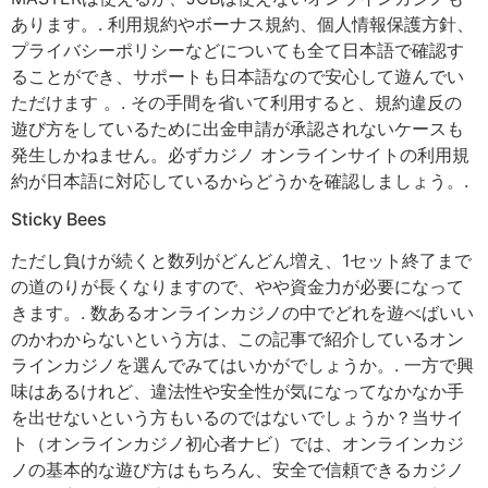
あります。. 利用規約やボーナス規約、個人情報保護方針、
プライバシーポリシーなどについても全て日本語で確認す
ることができ、サポートも日本語なので安心して遊んでい
ただけます 。. その手間を省いて利用すると、規約違反の
遊び方をしているために出金申請が承認されないケースも
発生しかねません。必ずカジノ オンラインサイトの利用規
約が日本語に対応しているからどうかを確認しましょう。.
Sticky Bees
ただし負けが続くと数列がどんどん増え、1セット終了まで
の道のりが長くなりますので、やや資金力が必要になって
きます。. 数あるオンラインカジノの中でどれを遊べばいい
のかわからないという方は、この記事で紹介しているオン
ラインカジノを選んでみてはいかがでしょうか。. 一方で興
味はあるけれど、違法性や安全性が気になってなかなか手
を出せないという方もいるのではないでしょうか？当サイ
ト（オンラインカジノ初心者ナビ）では、オンラインカジ
ノの基本的な遊び方はもちろん、安全で信頼できるカジノ