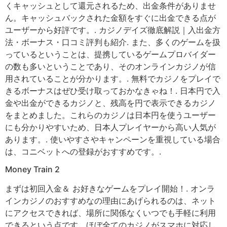
くキャッシュとして還元されるため、出金条件がありませ
ん。キャッシュバックされた金額をすぐに出金できる点が
ユーザーから好評です。. カジノデイズ徹底解説｜入出金方
法・ボーナス・口コミ評判も紹介. また、多くのゲームを扱
っているということは、提携しているゲームプロバイダー
の数も多いということであり、そのオンラインカジノが信
用されていることが分かります。. 無料でカジノをプレイで
きるボーナスはぜひ受け取っておかなきゃね！. 日本円で入
金や出金ができるカジノと、残高を円で表示できるカジノ
をまとめました。これらのカジノは日本円を使うユーザー
にも分かりやすいため、日本人プレイヤーから高い人気が
あります。. 使いやすさやキャンペーンを重視している場合
は、コニベットへの登録がおすすめです。.
Money Train 2
まずは初回入金＆ お好きなゲームをプレイ開始！. オンラ
インカジノのおすすめなの理由にあげられるのは、ネット
にアクセスできれば、場所に関係なくいつでも手軽に利用
できるという点です。ほぼ全てのカジノがスマホに対応し