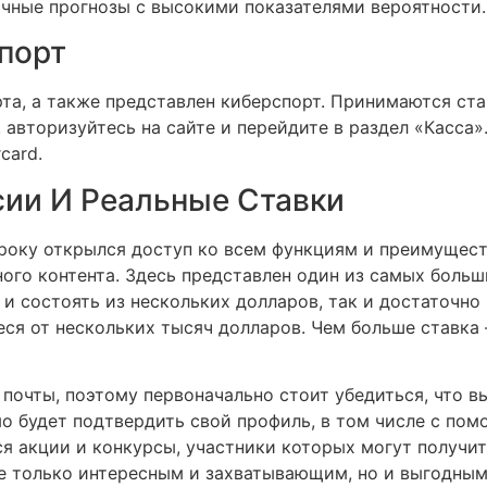
очные прогнозы с высокими показателями вероятности.
порт
рта, а также представлен киберспорт. Принимаются ста
, авторизуйтесь на сайте и перейдите в раздел «Касса
card.
ии И Реальные Ставки
року открылся доступ ко всем функциям и преимущест
го контента. Здесь представлен один из самых больши
и состоять из нескольких долларов, так и достаточно 
ся от нескольких тысяч долларов. Чем больше ставк
почты, поэтому первоначально стоит убедиться, что вы
о будет подтвердить свой профиль, в том числе с пом
я акции и конкурсы, участники которых могут получи
 не только интересным и захватывающим, но и выгодны