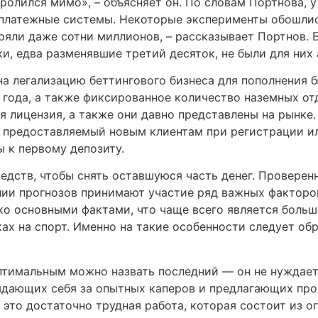
ролился мимо», – объясняет он. По словам Портнова, у
 платежные системы. Некоторые эксперименты обошли
ряли даже сотни миллионов, – рассказывает Портнов. 
, едва разменявшие третий десяток, не были для них
на легализацию беттингового бизнеса для пополнения
21 года, а также фиксированное количество наземных о
 лицензия, а также они давно представлены на рынке.
, предоставляемый новым клиентам при регистрации и
 к первому депозиту.
едств, чтобы снять оставшуюся часть денег. Провере
ении прогнозов принимают участие ряд важных факторо
ько основными фактами, что чаще всего является боль
ках на спорт. Именно на такие особенности следует об
тимальным можно назвать последний — он не нуждается
ыдающих себя за опытных каперов и предлагающих про
это достаточно трудная работа, которая состоит из о