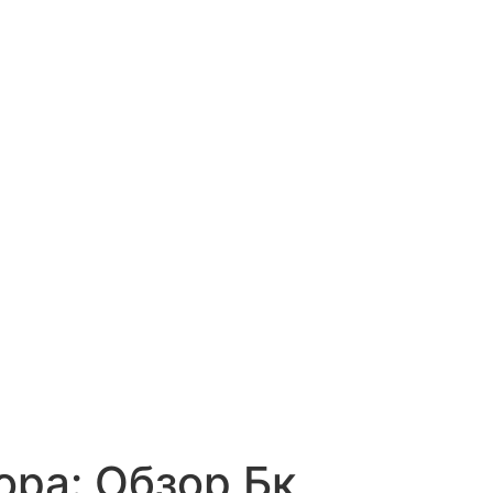
ора: Обзор Бк