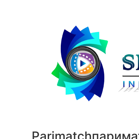
Parimatchпарима