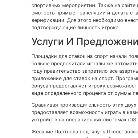
спортивных мероприятий. Также на сайте
смотреть прямые трансляции и делать ст
верификации. Для этого необходимо внест
подтверждающие личность игрока.
Услуги И Предложен
Площадки для ставок на спорт начали поя
больше предпочитали игральные автоматы
году правительство запретило все азартн
приложение для ставок на спорт. Програм
бонуса предоставляет игроку возможность
виде определенного процента от суммы пе
Сравнивая производительность этих двух 
предоставляет возможность играть в кази
устройств на операционных системах iOS 
Желание Портнова подтянуть IT‑составляю