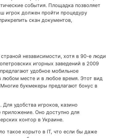
итические события. Площадка позволяет
ыш игрок должен пройти процедуру
прикрепить скан документов,
 страной независимости, хотя в 90-е люди
опетровских игорных заведений в 2009
 предлагают удобное мобильное
в любом месте и в любое время. Этот вид
 Многие букмекеры предлагают бонус в
 Для удобства игроков, казино
 приложение. Оно доступно для
ерских контор в Украине.
о такое корыто в IT, что если бы даже