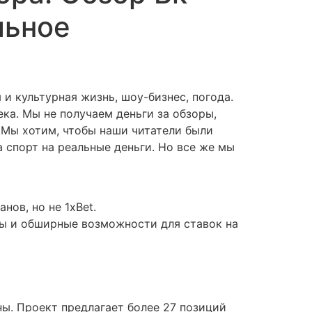
льное
и культурная жизнь, шоу-бизнес, погода.
ка. Мы не получаем деньги за обзоры,
. Мы хотим, чтобы наши читатели были
а спорт на реальные деньги. Но все же мы
нов, но не 1xBet.
сы и обширные возможности для ставок на
вны. Проект предлагает более 27 позиций