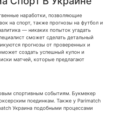
На Спорт В Украине
ственные наработки, позволяющие
ок на спорт, также прогнозы на футбол и
налитика — никаких попыток угадать
специалист сможет сделать детальный
ликуются прогнозы от проверенных и
оможет создать успешный купон и
оиски матчей, которые предлагают
оповым спортивным событиям. Букмекер
ксерским поединкам. Также у Parimatch
imatch Украина подобными процессами