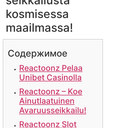
seikkailusta
kosmisessa
maailmassa!
Содержимое
Reactoonz Pelaa
Unibet Casinolla
Reactoonz – Koe
Ainutlaatuinen
Avaruusseikkailu!
Reactoonz Slot