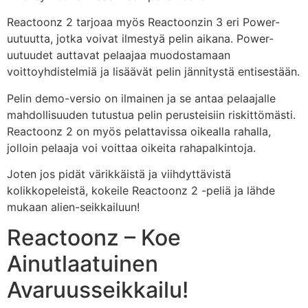
Reactoonz 2 tarjoaa myös Reactoonzin 3 eri Power-
uutuutta, jotka voivat ilmestyä pelin aikana. Power-
uutuudet auttavat pelaajaa muodostamaan
voittoyhdistelmiä ja lisäävät pelin jännitystä entisestään.
Pelin demo-versio on ilmainen ja se antaa pelaajalle
mahdollisuuden tutustua pelin perusteisiin riskittömästi.
Reactoonz 2 on myös pelattavissa oikealla rahalla,
jolloin pelaaja voi voittaa oikeita rahapalkintoja.
Joten jos pidät värikkäistä ja viihdyttävistä
kolikkopeleistä, kokeile Reactoonz 2 -peliä ja lähde
mukaan alien-seikkailuun!
Reactoonz – Koe
Ainutlaatuinen
Avaruusseikkailu!