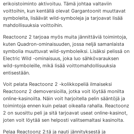
erikoistoiminto aktivoituu. Tämä johtaa valtaviin
voittoihin, kun kentällä olevat Gargantoonit muuttavat
symboleita, lisäävät wild-symboleja ja tarjoavat lisää
mahdollisuuksia voittoihin.
Reactoonz 2 tarjoaa myös muita jännittäviä toimintoja,
kuten Quadron-ominaisuuden, jossa neljä samanlaista
symbolia muuttuvat wild-symboleiksi. Lisäksi pelissä on
Electric Wild -ominaisuus, joka luo sähkövarauksen
wild-symboleille, mikä lisää voittomahdollisuuksia
entisestään.
Voit pelata Reactoonz 2 -kolikkopeliä ilmaiseksi
Reactoonz 2 demoversioilla, jotka voit löytää monilta
online-kasinoilta. Näin voit harjoitella pelin sääntöjä ja
toimintoja ennen kuin pelaat oikealla rahalla. Reactoonz
2 on suosittu peli ja sitä tarjoavat useat online-kasinot,
joten voit löytää sen helposti valitsemaltasi kasinolta.
Pelaa Reactoonz 2:tä ja nauti jännityksestä ja