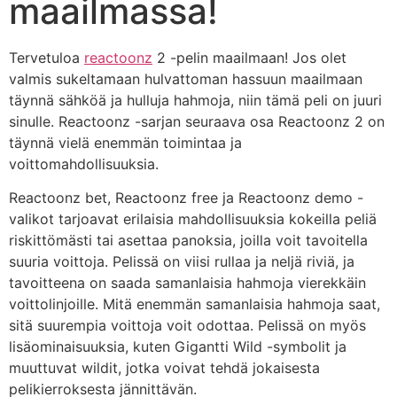
maailmassa!
Tervetuloa
reactoonz
2 -pelin maailmaan! Jos olet
valmis sukeltamaan hulvattoman hassuun maailmaan
täynnä sähköä ja hulluja hahmoja, niin tämä peli on juuri
sinulle. Reactoonz -sarjan seuraava osa Reactoonz 2 on
täynnä vielä enemmän toimintaa ja
voittomahdollisuuksia.
Reactoonz bet, Reactoonz free ja Reactoonz demo -
valikot tarjoavat erilaisia mahdollisuuksia kokeilla peliä
riskittömästi tai asettaa panoksia, joilla voit tavoitella
suuria voittoja. Pelissä on viisi rullaa ja neljä riviä, ja
tavoitteena on saada samanlaisia hahmoja vierekkäin
voittolinjoille. Mitä enemmän samanlaisia hahmoja saat,
sitä suurempia voittoja voit odottaa. Pelissä on myös
lisäominaisuuksia, kuten Gigantti Wild -symbolit ja
muuttuvat wildit, jotka voivat tehdä jokaisesta
pelikierroksesta jännittävän.