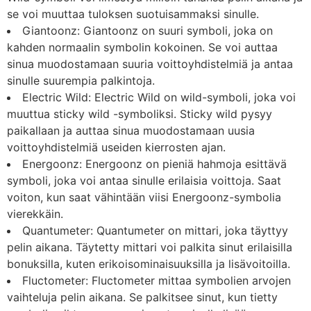
se voi muuttaa tuloksen suotuisammaksi sinulle.
Giantoonz: Giantoonz on suuri symboli, joka on
kahden normaalin symbolin kokoinen. Se voi auttaa
sinua muodostamaan suuria voittoyhdistelmiä ja antaa
sinulle suurempia palkintoja.
Electric Wild: Electric Wild on wild-symboli, joka voi
muuttua sticky wild -symboliksi. Sticky wild pysyy
paikallaan ja auttaa sinua muodostamaan uusia
voittoyhdistelmiä useiden kierrosten ajan.
Energoonz: Energoonz on pieniä hahmoja esittävä
symboli, joka voi antaa sinulle erilaisia voittoja. Saat
voiton, kun saat vähintään viisi Energoonz-symbolia
vierekkäin.
Quantumeter: Quantumeter on mittari, joka täyttyy
pelin aikana. Täytetty mittari voi palkita sinut erilaisilla
bonuksilla, kuten erikoisominaisuuksilla ja lisävoitoilla.
Fluctometer: Fluctometer mittaa symbolien arvojen
vaihteluja pelin aikana. Se palkitsee sinut, kun tietty