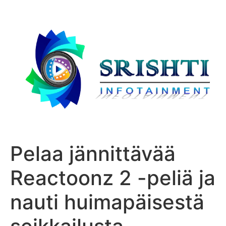
Pelaa jännittävää
Reactoonz 2 -peliä ja
nauti huimapäisestä