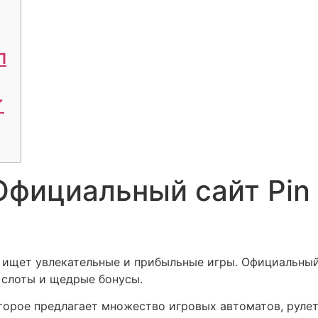
п
✓
Официальный сайт Pin
о ищет увлекательные и прибыльные игры. Официальный
 слоты и щедрые бонусы.
оторое предлагает множество игровых автоматов, рулет