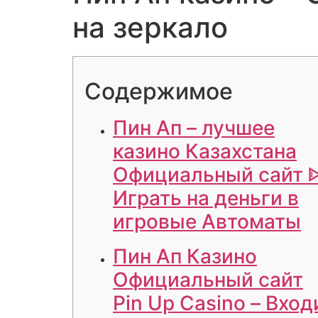
на зеркало
Содержимое
Пин Ап – лучшее
казино Казахстана
Официальный сайт 
Играть на деньги в
игровые Автоматы
Пин Ап Казино
Официальный сайт
Pin Up Casino – Вход