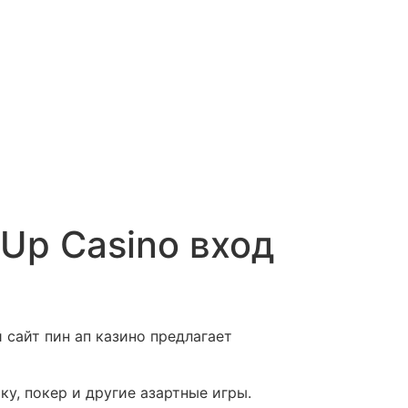
 Up Casino вход
 сайт пин ап казино предлагает
ку, покер и другие азартные игры.