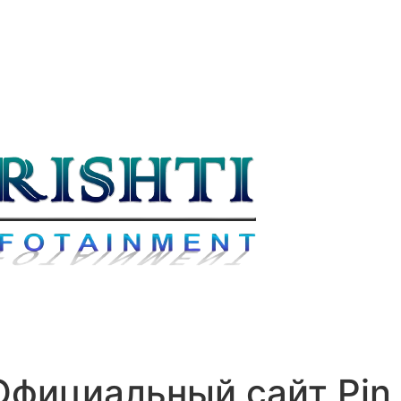
Официальный сайт Pin