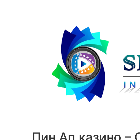
Пин Ап казино – 