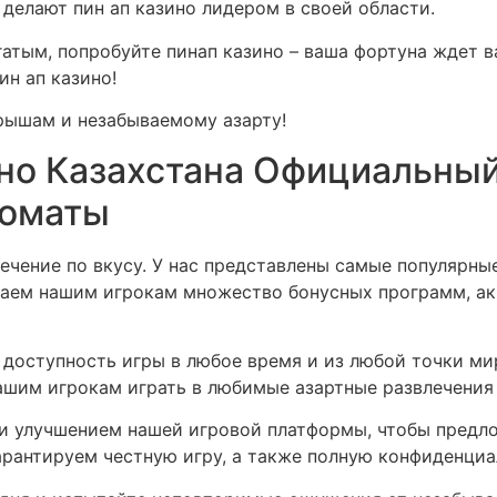
делают пин ап казино лидером в своей области.
огатым, попробуйте пинап казино – ваша фортуна ждет 
н ап казино!
грышам и незабываемому азарту!
ино Казахстана Официальный
томаты
ечение по вкусу. У нас представлены самые популярные
агаем нашим игрокам множество бонусных программ, а
 доступность игры в любое время и из любой точки м
нашим игрокам играть в любимые азартные развлечения
 и улучшением нашей игровой платформы, чтобы предл
арантируем честную игру, а также полную конфиденциа