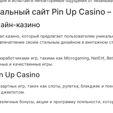
одня и испытайте неповторимые ощущения от незабыва
льный сайт Pin Up Casino –
лайн-казино
 ап казино, который предлагает пользователям уникал
 впечатление своим стильным дизайном в винтажном ст
работчиками игр, такими как Microgaming, NetEnt, Bets
ные и качественные игры.
n Up Casino
зартных игр, таких как слоты, рулетка, блэкджек и по
м джекпотом.
различные бонусы, акции и программу лояльности, кот