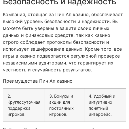
Безопасность и надежность
Компания, стоящая за Пин Ап казино, обеспечивает
высокий уровень безопасности и надежности. Вы
можете быть уверены в защите своих личных
данных и финансовых средств, так как казино
строго соблюдает протоколы безопасности и
использует зашифрование данных. Кроме того, все
игры в казино подвергаются регулярной проверке
независимыми аудиторами, что гарантирует их
честность и случайность результатов.
Преимущества Пин Ап казино
2.
3. Бонусы и
4. Удобный и
Круглосуточная
акции для
интуитивно
поддержка
постоянных
понятный
игроков.
игроков.
интерфейс.