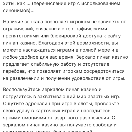
хиты, как … (перечисление игр с использованием
синонимов)…
Наличие зеркала позволяет игрокам не зависеть от
ограничений, связанных с географическими
препятствиями или блокировкой доступа к сайту
пин ап казино. Благодаря этой возможности, вы
можете наслаждаться играми в полной мере и в
любое удобное для вас время. Зеркало пинап казино
предлагает стабильную работу и отсутствие
перебоев, что позволяет игрокам сосредоточиться
на развлечении и получении удовольствия от игры.
Воспользуйтесь зеркалом пинап казино и
погрузитесь в захватывающий мир азартных игр.
Ощутите адреналин при игре в слоты, проверьте
свою удачу в карточных играх и насладитесь
яркими эмоциями от азартного развлечения. С
зеркалом пинап казино вы получаете свободу и
возможность играть без ограничений.