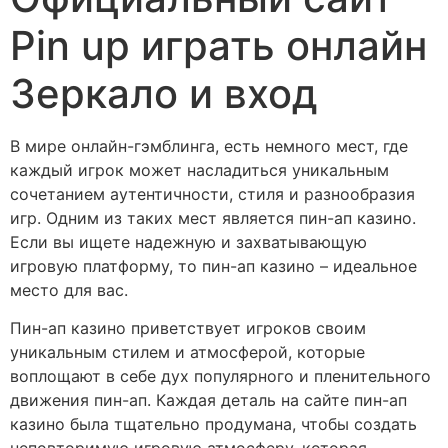
Pin up играть онлайн
Зеркало и вход
В мире онлайн-гэмблинга, есть немного мест, где
каждый игрок может насладиться уникальным
сочетанием аутентичности, стиля и разнообразия
игр. Одним из таких мест является пин-ап казино.
Если вы ищете надежную и захватывающую
игровую платформу, то пин-ап казино – идеальное
место для вас.
Пин-ап казино приветствует игроков своим
уникальным стилем и атмосферой, которые
воплощают в себе дух популярного и пленительного
движения пин-ап. Каждая деталь на сайте пин-ап
казино была тщательно продумана, чтобы создать