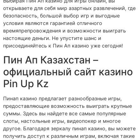
Выбирая Пин Ап казино для игры онлайн, вы
открываете для себя мир азартных развлечений, где
безопасность, большой выбор игр и выгодные
условия являются гарантией отличного
времяпрепровождения и возможности выиграть
настоящие деньги. Не упустите шанс и
присоединяйтесь к Пин Ап казино уже сегодня!
Пин Ап Казахстан –
официальный сайт казино
Pin Up Kz
Пинап казино предлагает разнообразные игры,
предоставляющие возможность выиграть крупные
суммы. Здесь вы найдете все самые популярные
слоты, настольные игры, видеопокер и многое
другое. Благодаря зеркалу пинап казино, вы можете
получить доступ к различным играм, включая такие