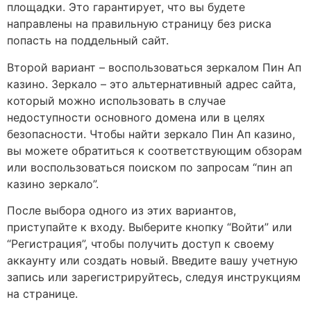
площадки. Это гарантирует, что вы будете
направлены на правильную страницу без риска
попасть на поддельный сайт.
Второй вариант – воспользоваться зеркалом Пин Ап
казино. Зеркало – это альтернативный адрес сайта,
который можно использовать в случае
недоступности основного домена или в целях
безопасности. Чтобы найти зеркало Пин Ап казино,
вы можете обратиться к соответствующим обзорам
или воспользоваться поиском по запросам “пин ап
казино зеркало”.
После выбора одного из этих вариантов,
приступайте к входу. Выберите кнопку “Войти” или
“Регистрация”, чтобы получить доступ к своему
аккаунту или создать новый. Введите вашу учетную
запись или зарегистрируйтесь, следуя инструкциям
на странице.