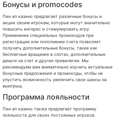
Бонусы и promocodes
Пин ап казино предлагает различные бонусы и
акции своим игрокам, которые могут значительно
повысить интерес и стимулировать игру.
Применение специальных промокодов при
регистрации или пополнении счета позволяет
получать дополнительные бонусы, такие как
бесплатные вращения в слотах, дополнительные
деньги на счет и другие привилегии. Мы
рекомендуем вам внимательно изучить актуальные
бонусные предложения и промокоды, чтобы не
упустить возможность увеличить свои шансы на
выигрыш.
Программа лояльности
Пин ап казино также предлагает программу
лояльности для своих постоянных игроков.