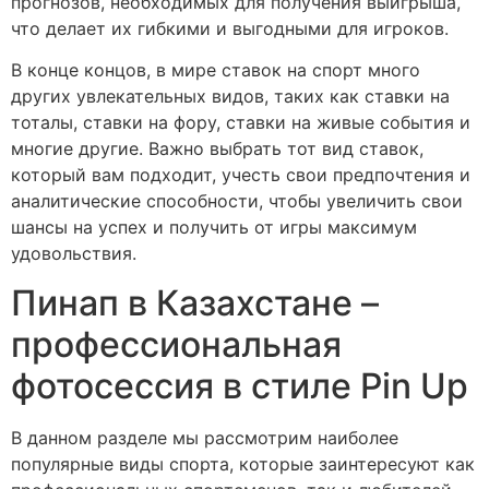
прогнозов, необходимых для получения выигрыша,
что делает их гибкими и выгодными для игроков.
В конце концов, в мире ставок на спорт много
других увлекательных видов, таких как ставки на
тоталы, ставки на фору, ставки на живые события и
многие другие. Важно выбрать тот вид ставок,
который вам подходит, учесть свои предпочтения и
аналитические способности, чтобы увеличить свои
шансы на успех и получить от игры максимум
удовольствия.
Пинап в Казахстане –
профессиональная
фотосессия в стиле Pin Up
В данном разделе мы рассмотрим наиболее
популярные виды спорта, которые заинтересуют как