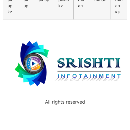
up
up
kz
ап
ап
kz
кз
All rights reserved