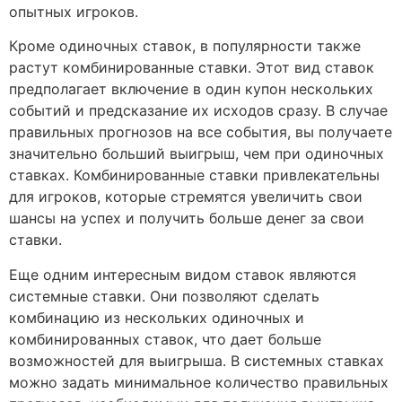
опытных игроков.
Кроме одиночных ставок, в популярности также
растут комбинированные ставки. Этот вид ставок
предполагает включение в один купон нескольких
событий и предсказание их исходов сразу. В случае
правильных прогнозов на все события, вы получаете
значительно больший выигрыш, чем при одиночных
ставках. Комбинированные ставки привлекательны
для игроков, которые стремятся увеличить свои
шансы на успех и получить больше денег за свои
ставки.
Еще одним интересным видом ставок являются
системные ставки. Они позволяют сделать
комбинацию из нескольких одиночных и
комбинированных ставок, что дает больше
возможностей для выигрыша. В системных ставках
можно задать минимальное количество правильных