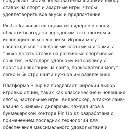
предлагает своим пользователям широкий выбор
ставок на спорт и азартные игры, чтобы
удовлетворить все вкусы и предпочтения.
Pin Up kz является одним из лидеров в своей
области благодаря передовым технологиям и
инновационным решениям. Игроки могут
наслаждаться трендовыми слотами и играми, а
также делать ставки на различные спортивные
события. Благодаря удобному интерфейсу и
простой навигации на сайте, пользователи могут
легко и быстро найти нужное им развлечение.
Платформа Pinup kz предлагает широкий выбор
игровых опций, таких как классические и новейшие
слоты, настольные игры, видеопокер, а также лайв-
казино с живыми дилерами. Каждая игра в
букмекерской конторе Pin Up kz разработана с
применением последних технологий для
обеспечения максимального удовольствия и