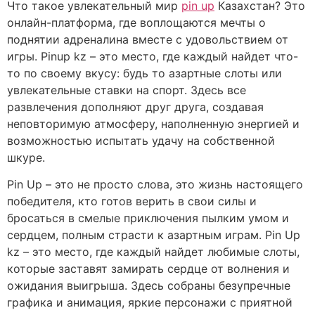
Что такое увлекательный мир
pin up
Казахстан? Это
онлайн-платформа, где воплощаются мечты о
поднятии адреналина вместе с удовольствием от
игры. Pinup kz – это место, где каждый найдет что-
то по своему вкусу: будь то азартные слоты или
увлекательные ставки на спорт. Здесь все
развлечения дополняют друг друга, создавая
неповторимую атмосферу, наполненную энергией и
возможностью испытать удачу на собственной
шкуре.
Pin Up – это не просто слова, это жизнь настоящего
победителя, кто готов верить в свои силы и
бросаться в смелые приключения пылким умом и
сердцем, полным страсти к азартным играм. Pin Up
kz – это место, где каждый найдет любимые слоты,
которые заставят замирать сердце от волнения и
ожидания выигрыша. Здесь собраны безупречные
графика и анимация, яркие персонажи с приятной