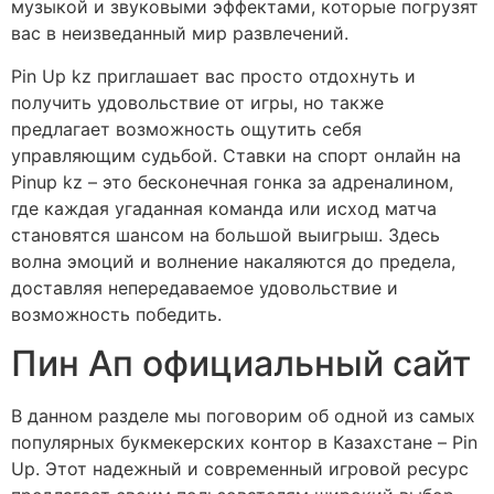
музыкой и звуковыми эффектами, которые погрузят
вас в неизведанный мир развлечений.
Pin Up kz приглашает вас просто отдохнуть и
получить удовольствие от игры, но также
предлагает возможность ощутить себя
управляющим судьбой. Ставки на спорт онлайн на
Pinup kz – это бесконечная гонка за адреналином,
где каждая угаданная команда или исход матча
становятся шансом на большой выигрыш. Здесь
волна эмоций и волнение накаляются до предела,
доставляя непередаваемое удовольствие и
возможность победить.
Пин Ап официальный сайт
В данном разделе мы поговорим об одной из самых
популярных букмекерских контор в Казахстане – Pin
Up. Этот надежный и современный игровой ресурс