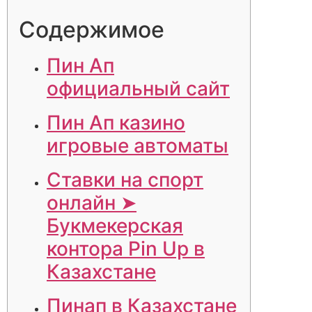
Содержимое
Пин Ап
официальный сайт
Пин Ап казино
игровые автоматы
Ставки на спорт
онлайн ➤
Букмекерская
контора Pin Up в
Казахстане
Пинап в Казахстане