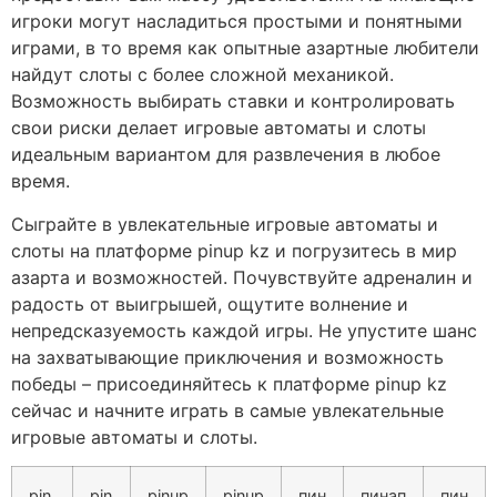
игроки могут насладиться простыми и понятными
играми, в то время как опытные азартные любители
найдут слоты с более сложной механикой.
Возможность выбирать ставки и контролировать
свои риски делает игровые автоматы и слоты
идеальным вариантом для развлечения в любое
время.
Сыграйте в увлекательные игровые автоматы и
слоты на платформе pinup kz и погрузитесь в мир
азарта и возможностей. Почувствуйте адреналин и
радость от выигрышей, ощутите волнение и
непредсказуемость каждой игры. Не упустите шанс
на захватывающие приключения и возможность
победы – присоединяйтесь к платформе pinup kz
сейчас и начните играть в самые увлекательные
игровые автоматы и слоты.
pin
pin
pinup
pinup
пин
пинап
пин