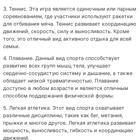
3. Теннис. Эта игра является одиночным или парным
соревнованием, где участники используют ракетки
для отбивания мяча. Теннис развивает координацию
движений, скорость, силу и выносливость. Кроме
того, это отличный вид активного отдыха для всей
семьи.
4. Плавание. Данный вид спорта способствует
развитию всех групп мышц тела, улучшает
сердечно-сосудистую систему и дышание, а также
обладает низкой травматичностью. Плавание
доступно в любом возрасте и является отличным
способом поддержания физической формы.
5. Легкая атлетика. Этот вид спорта охватывает
различные дисциплины, такие как бег, метания,
прыжки и многое другое. Легкая атлетика развивает
мощность, выносливость, гибкость и координацию
движений.