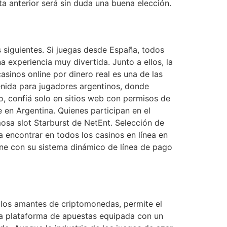
ta anterior será sin duda una buena elección.
 siguientes. Si juegas desde España, todos
 experiencia muy divertida. Junto a ellos, la
asinos online por dinero real es una de las
enida para jugadores argentinos, donde
, confiá solo en sitios web con permisos de
 en Argentina. Quienes participan en el
mosa slot Starburst de NetEnt. Selección de
 encontrar en todos los casinos en línea en
ne con su sistema dinámico de línea de pago
a los amantes de criptomonedas, permite el
na plataforma de apuestas equipada con un