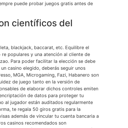
iempre puede probar juegos gratis antes de
n científicos del
ta, blackjack, baccarat, etc. Equilibre el
re populares y una atención al cliente de
ao. Para poder facilitar la elección se debe
 un casino elegido, deberás seguir unos
spresso, MGA, Microgaming, Fazi, Habanero son
uidez de juego tanto en la versión de
sponsables de elaborar dichos controles emiten
 encriptación de datos para proteger tu
rno al jugador están auditados regularmente
rma, te regala 50 giros gratis para la
visas además de vincular tu cuenta bancaria a
stros casinos recomendados son