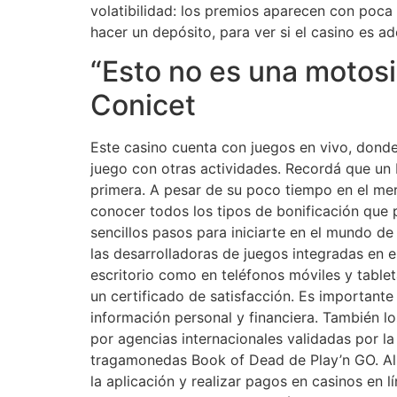
volatibilidad: los premios aparecen con poca
hacer un depósito, para ver si el casino es a
“Esto no es una motosie
Conicet
Este casino cuenta con juegos en vivo, donde p
juego con otras actividades. Recordá que un 
primera. A pesar de su poco tiempo en el merc
conocer todos los tipos de bonificación que 
sencillos pasos para iniciarte en el mundo d
las desarrolladoras de juegos integradas en e
escritorio como en teléfonos móviles y tablet
un certificado de satisfacción. Es importante
información personal y financiera. También lo
por agencias internacionales validadas por la
tragamonedas Book of Dead de Play’n GO. Al i
la aplicación y realizar pagos en casinos en