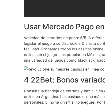
Usar Mercado Pago en 
Variedad de métodos de pago: 5/5. A diferenc
legislar el juego a su discreción. Disfruta 
facilidad. Probamos todos los casinos onlin
online son el juego más popular en México, s
una variedad de juegos como blackjack, bacca
4 22Bet: Bonos variad
Consulta la bandeja de entrada y haz clic en
online en Argentina. Los casinos online más 
personales. Si no te divertís, no juegues. P