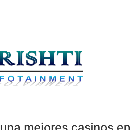
una mejores casinos en