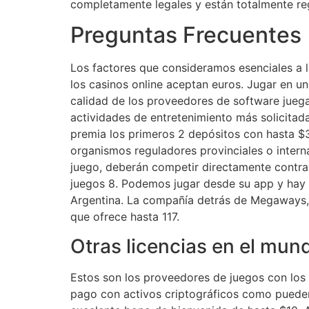
completamente legales y están totalmente regu
Preguntas Frecuentes
Los factores que consideramos esenciales a l
los casinos online aceptan euros. Jugar en un
calidad de los proveedores de software juega 
actividades de entretenimiento más solicitad
premia los primeros 2 depósitos con hasta $3
organismos reguladores provinciales o intern
juego, deberán competir directamente contra 
juegos 8. Podemos jugar desde su app y hay c
Argentina. La compañía detrás de Megaways, 
que ofrece hasta 117.
Otras licencias en el mu
Estos son los proveedores de juegos con los 
pago con activos criptográficos como pueden