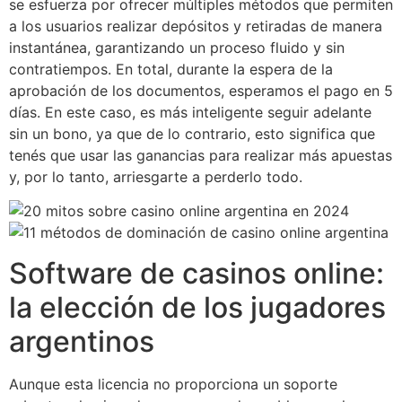
se esfuerza por ofrecer múltiples métodos que permiten
a los usuarios realizar depósitos y retiradas de manera
instantánea, garantizando un proceso fluido y sin
contratiempos. En total, durante la espera de la
aprobación de los documentos, esperamos el pago en 5
días. En este caso, es más inteligente seguir adelante
sin un bono, ya que de lo contrario, esto significa que
tenés que usar las ganancias para realizar más apuestas
y, por lo tanto, arriesgarte a perderlo todo.
Software de casinos online:
la elección de los jugadores
argentinos
Aunque esta licencia no proporciona un soporte