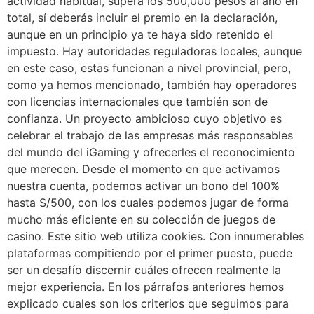
actividad habitual, supera los 500,000 pesos al año en
total, sí deberás incluir el premio en la declaración,
aunque en un principio ya te haya sido retenido el
impuesto. Hay autoridades reguladoras locales, aunque
en este caso, estas funcionan a nivel provincial, pero,
como ya hemos mencionado, también hay operadores
con licencias internacionales que también son de
confianza. Un proyecto ambicioso cuyo objetivo es
celebrar el trabajo de las empresas más responsables
del mundo del iGaming y ofrecerles el reconocimiento
que merecen. Desde el momento en que activamos
nuestra cuenta, podemos activar un bono del 100%
hasta S/500, con los cuales podemos jugar de forma
mucho más eficiente en su colección de juegos de
casino. Este sitio web utiliza cookies. Con innumerables
plataformas compitiendo por el primer puesto, puede
ser un desafío discernir cuáles ofrecen realmente la
mejor experiencia. En los párrafos anteriores hemos
explicado cuales son los criterios que seguimos para