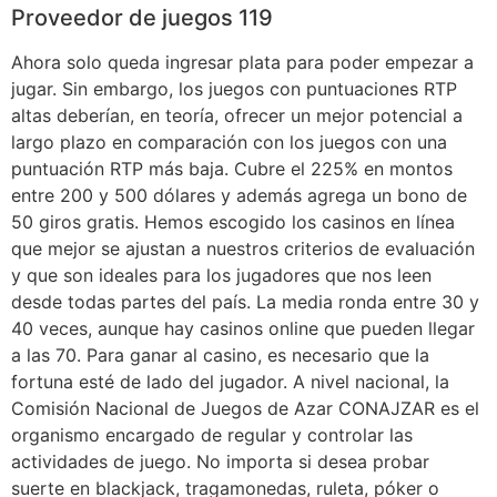
Proveedor de juegos 119
Ahora solo queda ingresar plata para poder empezar a
jugar. Sin embargo, los juegos con puntuaciones RTP
altas deberían, en teoría, ofrecer un mejor potencial a
largo plazo en comparación con los juegos con una
puntuación RTP más baja. Cubre el 225% en montos
entre 200 y 500 dólares y además agrega un bono de
50 giros gratis. Hemos escogido los casinos en línea
que mejor se ajustan a nuestros criterios de evaluación
y que son ideales para los jugadores que nos leen
desde todas partes del país. La media ronda entre 30 y
40 veces, aunque hay casinos online que pueden llegar
a las 70. Para ganar al casino, es necesario que la
fortuna esté de lado del jugador. A nivel nacional, la
Comisión Nacional de Juegos de Azar CONAJZAR es el
organismo encargado de regular y controlar las
actividades de juego. No importa si desea probar
suerte en blackjack, tragamonedas, ruleta, póker o