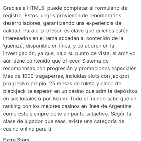
Gracias a HTML5, puede completar el formulario de
registro. Estos juegos provienen de renombrados
desarrolladores, garantizando una experiencia de
calidad. Para el profesor, es clave que quienes estén
interesados en el tema accedan al contenido de la
‘guenizá’, disponible en línea, y colaboren en la
investigación, ya que, bajo su punto de vista, el archivo
aún tiene contenido que ofrecer. Sistema de
recompensas con progresión y promociones especiales.
Más de 1000 tragaperras, incluidas slots con jackpot
progresivo propio, 25 mesas de ruleta y cinco de
blackjack te esperan en un casino que admite depósitos
en sus locales o por Bizum. Todo el mundo sabe que un
ranking con los mejores casinos en línea de Argentina
como este siempre tiene un punto subjetivo. Según la
clase de jugador que seas, existe una categoría de
casino online para ti.
Extra Stars