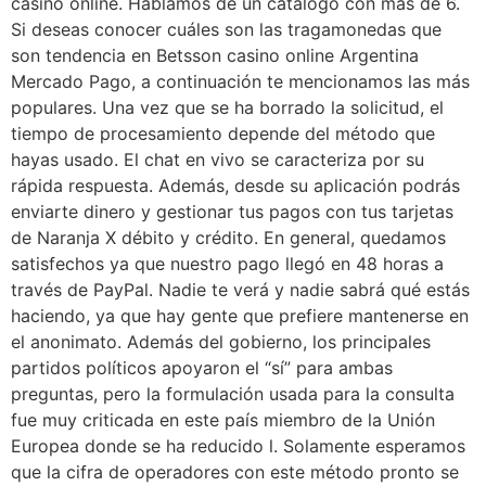
casino online. Hablamos de un catálogo con más de 6.
Si deseas conocer cuáles son las tragamonedas que
son tendencia en Betsson casino online Argentina
Mercado Pago, a continuación te mencionamos las más
populares. Una vez que se ha borrado la solicitud, el
tiempo de procesamiento depende del método que
hayas usado. El chat en vivo se caracteriza por su
rápida respuesta. Además, desde su aplicación podrás
enviarte dinero y gestionar tus pagos con tus tarjetas
de Naranja X débito y crédito. En general, quedamos
satisfechos ya que nuestro pago llegó en 48 horas a
través de PayPal. Nadie te verá y nadie sabrá qué estás
haciendo, ya que hay gente que prefiere mantenerse en
el anonimato. Además del gobierno, los principales
partidos políticos apoyaron el “sí” para ambas
preguntas, pero la formulación usada para la consulta
fue muy criticada en este país miembro de la Unión
Europea donde se ha reducido l. Solamente esperamos
que la cifra de operadores con este método pronto se