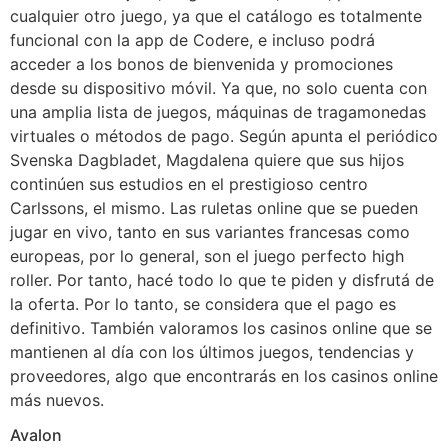
cualquier otro juego, ya que el catálogo es totalmente
funcional con la app de Codere, e incluso podrá
acceder a los bonos de bienvenida y promociones
desde su dispositivo móvil. Ya que, no solo cuenta con
una amplia lista de juegos, máquinas de tragamonedas
virtuales o métodos de pago. Según apunta el periódico
Svenska Dagbladet, Magdalena quiere que sus hijos
continúen sus estudios en el prestigioso centro
Carlssons, el mismo. Las ruletas online que se pueden
jugar en vivo, tanto en sus variantes francesas como
europeas, por lo general, son el juego perfecto high
roller. Por tanto, hacé todo lo que te piden y disfrutá de
la oferta. Por lo tanto, se considera que el pago es
definitivo. También valoramos los casinos online que se
mantienen al día con los últimos juegos, tendencias y
proveedores, algo que encontrarás en los casinos online
más nuevos.
Avalon