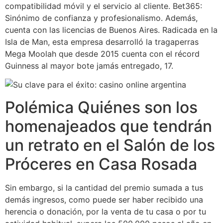
compatibilidad móvil y el servicio al cliente. Bet365:
Sinónimo de confianza y profesionalismo. Además,
cuenta con las licencias de Buenos Aires. Radicada en la
Isla de Man, esta empresa desarrolló la tragaperras
Mega Moolah que desde 2015 cuenta con el récord
Guinness al mayor bote jamás entregado, 17.
Polémica Quiénes son los
homenajeados que tendrán
un retrato en el Salón de los
Próceres en Casa Rosada
Sin embargo, si la cantidad del premio sumada a tus
demás ingresos, como puede ser haber recibido una
herencia o donación, por la venta de tu casa o por tu