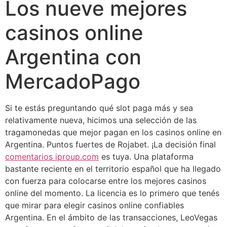
Los nueve mejores
casinos online
Argentina con
MercadoPago
Si te estás preguntando qué slot paga más y sea
relativamente nueva, hicimos una selección de las
tragamonedas que mejor pagan en los casinos online en
Argentina. Puntos fuertes de Rojabet. ¡La decisión final
comentarios iproup.com
es tuya. Una plataforma
bastante reciente en el territorio español que ha llegado
con fuerza para colocarse entre los mejores casinos
online del momento. La licencia es lo primero que tenés
que mirar para elegir casinos online confiables
Argentina. En el ámbito de las transacciones, LeoVegas