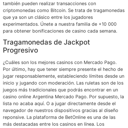
también pueden realizar transacciones con
criptomonedas como Bitcoin. Se trata de tragamonedas
que ya son un clásico entre los jugadores
experimentados. Únete a nuestra familia de +10 000
para obtener bonificaciones de casino cada semana.
Tragamonedas de Jackpot
Progresivo
¿Cuáles son los mejores casinos con Mercado Pago.
Por último, hay que tener siempre presente el hecho de
jugar responsablemente, estableciendo límites desde un
inicio y jugando con moderación. Las ruletas son de los
juegos más tradicionales que podrás encontrar en un
casino online Argentina Mercado Pago. Por supuesto, la
lista no acaba aquí. O a jugar directamente desde el
navegador de nuestros dispositivos gracias al diseño
reponsive. La plataforma de BetOnline es una de las
más destacadas entre los casinos en línea. Los