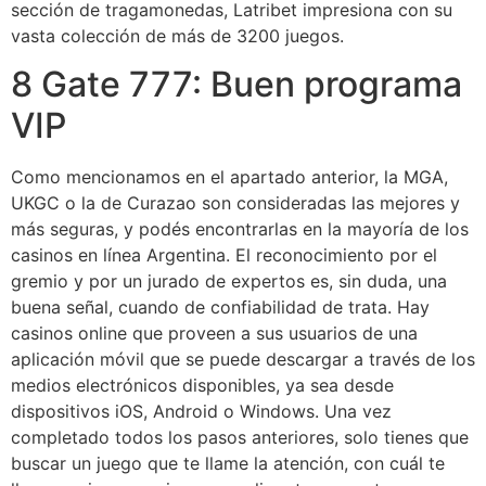
sección de tragamonedas, Latribet impresiona con su
vasta colección de más de 3200 juegos.
8 Gate 777: Buen programa
VIP
Como mencionamos en el apartado anterior, la MGA,
UKGC o la de Curazao son consideradas las mejores y
más seguras, y podés encontrarlas en la mayoría de los
casinos en línea Argentina. El reconocimiento por el
gremio y por un jurado de expertos es, sin duda, una
buena señal, cuando de confiabilidad de trata. Hay
casinos online que proveen a sus usuarios de una
aplicación móvil que se puede descargar a través de los
medios electrónicos disponibles, ya sea desde
dispositivos iOS, Android o Windows. Una vez
completado todos los pasos anteriores, solo tienes que
buscar un juego que te llame la atención, con cuál te