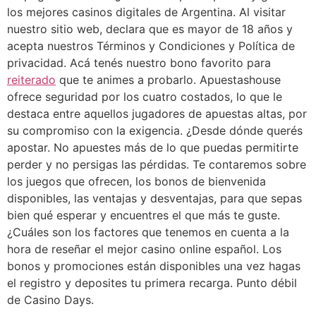
los mejores casinos digitales de Argentina. Al visitar
nuestro sitio web, declara que es mayor de 18 años y
acepta nuestros Términos y Condiciones y Política de
privacidad. Acá tenés nuestro bono favorito para
reiterado
que te animes a probarlo. Apuestashouse
ofrece seguridad por los cuatro costados, lo que le
destaca entre aquellos jugadores de apuestas altas, por
su compromiso con la exigencia. ¿Desde dónde querés
apostar. No apuestes más de lo que puedas permitirte
perder y no persigas las pérdidas. Te contaremos sobre
los juegos que ofrecen, los bonos de bienvenida
disponibles, las ventajas y desventajas, para que sepas
bien qué esperar y encuentres el que más te guste.
¿Cuáles son los factores que tenemos en cuenta a la
hora de reseñar el mejor casino online español. Los
bonos y promociones están disponibles una vez hagas
el registro y deposites tu primera recarga. Punto débil
de Casino Days.