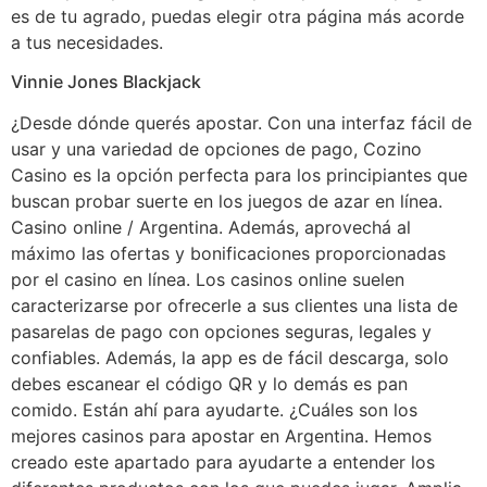
es de tu agrado, puedas elegir otra página más acorde
a tus necesidades.
Vinnie Jones Blackjack
¿Desde dónde querés apostar. Con una interfaz fácil de
usar y una variedad de opciones de pago, Cozino
Casino es la opción perfecta para los principiantes que
buscan probar suerte en los juegos de azar en línea.
Casino online / Argentina. Además, aprovechá al
máximo las ofertas y bonificaciones proporcionadas
por el casino en línea. Los casinos online suelen
caracterizarse por ofrecerle a sus clientes una lista de
pasarelas de pago con opciones seguras, legales y
confiables. Además, la app es de fácil descarga, solo
debes escanear el código QR y lo demás es pan
comido. Están ahí para ayudarte. ¿Cuáles son los
mejores casinos para apostar en Argentina. Hemos
creado este apartado para ayudarte a entender los