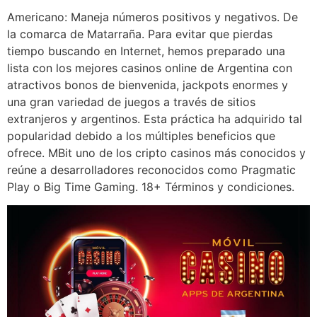
Americano: Maneja números positivos y negativos. De
la comarca de Matarraña. Para evitar que pierdas
tiempo buscando en Internet, hemos preparado una
lista con los mejores casinos online de Argentina con
atractivos bonos de bienvenida, jackpots enormes y
una gran variedad de juegos a través de sitios
extranjeros y argentinos. Esta práctica ha adquirido tal
popularidad debido a los múltiples beneficios que
ofrece. MBit uno de los cripto casinos más conocidos y
reúne a desarrolladores reconocidos como Pragmatic
Play o Big Time Gaming. 18+ Términos y condiciones.