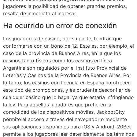
jugadores la posibilidad de obtener grandes premios,
resalta de inmediato al ingresar.
Ha ocurrido un error de conexión
Los jugadores de casino, por su parte, tendrán que
conformarse con un bono de 12. Este es, por ejemplo, el
caso de la provincia de Buenos Aires, en la que los
casinos tanto físicos como los casinos en línea
Argentina son regulados por el Instituto Provincial de
Loterías y Casinos de la Provincia de Buenos Aires. Por
lo tanto, los casinos con licencia en España no ofrecen
este tipo de promociones, y es prudente desconfiar de
cualquier casino que lo haga, ya que estaría infringiendo
la ley. Para aquellos jugadores que prefieren la
comodidad de los dispositivos móviles, JackpotCity
permite el acceso a través del navegador o mediante
sus aplicaciones disponibles para iOS y Android. 20Bet
permite a los jugadores leer detenidamente los términos