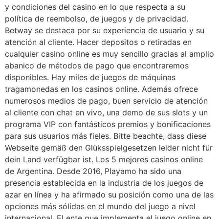
y condiciones del casino en lo que respecta a su
política de reembolso, de juegos y de privacidad.
Betway se destaca por su experiencia de usuario y su
atención al cliente. Hacer depositos o retiradas en
cualquier casino online es muy sencillo gracias al amplio
abanico de métodos de pago que encontraremos
disponibles. Hay miles de juegos de máquinas
tragamonedas en los casinos online. Además ofrece
numerosos medios de pago, buen servicio de atención
al cliente con chat en vivo, una demo de sus slots y un
programa VIP con fantásticos premios y bonificaciones
para sus usuarios más fieles. Bitte beachte, dass diese
Webseite gemäß den Glüksspielgesetzen leider nicht für
dein Land verfügbar ist. Los 5 mejores casinos online
de Argentina. Desde 2016, Playamo ha sido una
presencia establecida en la industria de los juegos de
azar en línea y ha afirmado su posición como una de las
opciones más sólidas en el mundo del juego a nivel
internacional. El ente que implementa el juego online en