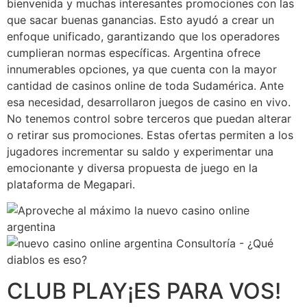
bienvenida y muchas interesantes promociones con las
que sacar buenas ganancias. Esto ayudó a crear un
enfoque unificado, garantizando que los operadores
cumplieran normas específicas. Argentina ofrece
innumerables opciones, ya que cuenta con la mayor
cantidad de casinos online de toda Sudamérica. Ante
esa necesidad, desarrollaron juegos de casino en vivo.
No tenemos control sobre terceros que puedan alterar
o retirar sus promociones. Estas ofertas permiten a los
jugadores incrementar su saldo y experimentar una
emocionante y diversa propuesta de juego en la
plataforma de Megapari.
CLUB PLAY¡ES PARA VOS!