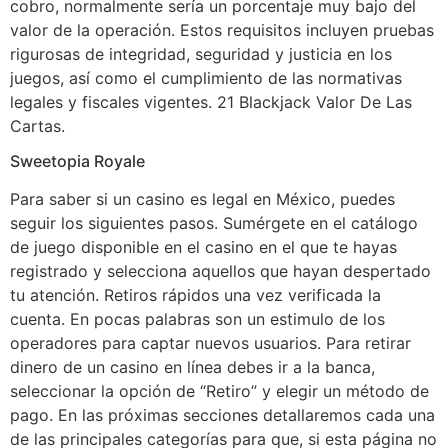
cobro, normalmente sería un porcentaje muy bajo del
valor de la operación. Estos requisitos incluyen pruebas
rigurosas de integridad, seguridad y justicia en los
juegos, así como el cumplimiento de las normativas
legales y fiscales vigentes. 21 Blackjack Valor De Las
Cartas.
Sweetopia Royale
Para saber si un casino es legal en México, puedes
seguir los siguientes pasos. Sumérgete en el catálogo
de juego disponible en el casino en el que te hayas
registrado y selecciona aquellos que hayan despertado
tu atención. Retiros rápidos una vez verificada la
cuenta. En pocas palabras son un estimulo de los
operadores para captar nuevos usuarios. Para retirar
dinero de un casino en línea debes ir a la banca,
seleccionar la opción de “Retiro” y elegir un método de
pago. En las próximas secciones detallaremos cada una
de las principales categorías para que, si esta página no