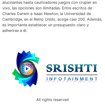
alucinantes hasta cautivadores juegos con crupier en
vivo, las opciones son ilimitadas. Entre escritos de
Charles Darwin e Isaac Newton, la Universidad de
Cambridge, en el Reino Unido, acoge casi 200. Además,
es importante establecer un presupuesto claro y
adherirse a él.
All rights reserved