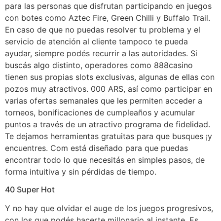
para las personas que disfrutan participando en juegos
con botes como Aztec Fire, Green Chilli y Buffalo Trail.
En caso de que no puedas resolver tu problema y el
servicio de atención al cliente tampoco te pueda
ayudar, siempre podés recurrir a las autoridades. Si
buscás algo distinto, operadores como 888casino
tienen sus propias slots exclusivas, algunas de ellas con
pozos muy atractivos. 000 ARS, así como participar en
varias ofertas semanales que les permiten acceder a
torneos, bonificaciones de cumpleaños y acumular
puntos a través de un atractivo programa de fidelidad.
Te dejamos herramientas gratuitas para que busques ¡y
encuentres. Com está diseñado para que puedas
encontrar todo lo que necesitás en simples pasos, de
forma intuitiva y sin pérdidas de tiempo.
40 Super Hot
Y no hay que olvidar el auge de los juegos progresivos,
con los que podés hacerte millonario al instante. Es