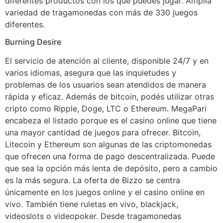
diferentes productos con los que puedes jugar. Amplia
variedad de tragamonedas con más de 330 juegos
diferentes.
Burning Desire
El servicio de atención al cliente, disponible 24/7 y en
varios idiomas, asegura que las inquietudes y
problemas de los usuarios sean atendidos de manera
rápida y eficaz. Además de bitcoin, podés utilizar otras
cripto como Ripple, Doge, LTC o Ethereum. MegaPari
encabeza el listado porque es el casino online que tiene
una mayor cantidad de juegos para ofrecer. Bitcoin,
Litecoin y Ethereum son algunas de las criptomonedas
que ofrecen una forma de pago descentralizada. Puede
que sea la opción más lenta de depósito, pero a cambio
es la más segura. La oferta de Bizzo se centra
únicamente en los juegos online y el casino online en
vivo. También tiene ruletas en vivo, blackjack,
videoslots o videopoker. Desde tragamonedas