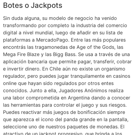
Botes o Jackpots
Sin duda alguna, su modelo de negocio ha venido
transformando por completo la industria del comercio
digital a nivel mundial, luego de añadir en su lista de
plataformas a MercadoPago. Entre las más populares
encontrás las tragamonedas de Age of the Gods, las
Mega Fire Blaze y las Bigg Bass. Se usa a través de una
aplicación bancaria que permite pagar, transferir, cobrar
e invertir dinero. En Chile aún no existe un organismo
regulador, pero puedes jugar tranquilamente en casinos
online que hayan sido regulados por otros entes
conocidos. Junto a ella, Jugadores Anónimos realiza
una labor comprometida en Argentina dando a conocer
las herramientas para controlar el juego y sus riesgos.
Puedes reactivar más juegos de bonificación siempre
que aparezca el icono del panda grande en la pantalla,
seleccione uno de nuestros paquetes de monedas. El
atractivo de un jackpot progresivo, que brinda a los