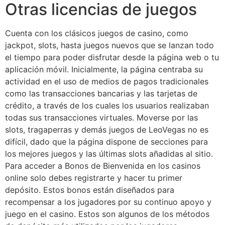
Otras licencias de juegos
Cuenta con los clásicos juegos de casino, como
jackpot, slots, hasta juegos nuevos que se lanzan todo
el tiempo para poder disfrutar desde la página web o tu
aplicación móvil. Inicialmente, la página centraba su
actividad en el uso de medios de pagos tradicionales
como las transacciones bancarias y las tarjetas de
crédito, a través de los cuales los usuarios realizaban
todas sus transacciones virtuales. Moverse por las
slots, tragaperras y demás juegos de LeoVegas no es
difícil, dado que la página dispone de secciones para
los mejores juegos y las últimas slots añadidas al sitio.
Para acceder a Bonos de Bienvenida en los casinos
online solo debes registrarte y hacer tu primer
depósito. Estos bonos están diseñados para
recompensar a los jugadores por su continuo apoyo y
juego en el casino. Estos son algunos de los métodos