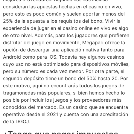
consideran las apuestas hechas en el casino en vivo,
pero esto es poco común y suelen aportar menos del
25% de la apuesta a los requisitos del bono. Vivir la
experiencia de jugar en el casino online en vivo es algo
de otro nivel. Además, para los jugadores que prefieren
disfrutar del juego en movimiento, Megapari ofrece la
opción de descargar una aplicación nativa tanto para
Android como para iOS. Todavía hay algunos casinos
cuyo uso no está optimizado para dispositivos móviles,
pero su número es cada vez menor. Por otra parte, el
segundo depósito tiene un bono del 50% hasta 20. Por
este motivo, aquí no encontrarás todos los juegos de
tragamonedas más populares, si bien hemos hecho lo
posible por incluir los juegos y los proveedores más
conocidos del mercado. Es un casino que se encuentra
operativo desde el 2021 y cuenta con una acreditación
de la DGOJ.