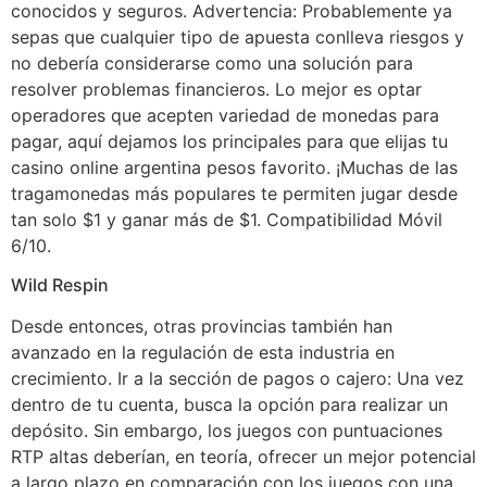
conocidos y seguros. Advertencia: Probablemente ya
sepas que cualquier tipo de apuesta conlleva riesgos y
no debería considerarse como una solución para
resolver problemas financieros. Lo mejor es optar
operadores que acepten variedad de monedas para
pagar, aquí dejamos los principales para que elijas tu
casino online argentina pesos favorito. ¡Muchas de las
tragamonedas más populares te permiten jugar desde
tan solo $1 y ganar más de $1. Compatibilidad Móvil
6/10.
Wild Respin
Desde entonces, otras provincias también han
avanzado en la regulación de esta industria en
crecimiento. Ir a la sección de pagos o cajero: Una vez
dentro de tu cuenta, busca la opción para realizar un
depósito. Sin embargo, los juegos con puntuaciones
RTP altas deberían, en teoría, ofrecer un mejor potencial
a largo plazo en comparación con los juegos con una