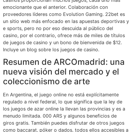
emocionante que el anterior. Colaboración con
proveedores líderes como Evolution Gaming. 22bet es
un sitio web más enfocado en las apuestas deportivas y
e sports, pero no por eso descuida al público del
casino, por el contrario, ofrece más de miles de títulos
de juegos de casino y un bono de bienvenida de $12.
Incluye un blog sobre los juegos de casino.
Resumen de ARCOmadrid: una
nueva visión del mercado y el
coleccionismo de arte
En Argentina, el juego online no está explícitamente
regulado a nivel federal, lo que significa que la ley de
los juegos de azar online la llevan las provincias y es a
menudo limitada. 000 ARS y algunos beneficios de
giros gratis. También puedes disfrutar de otros juegos
como baccarat, póker o dados, todos ellos accesibles a