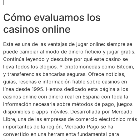
Cómo evaluamos los
casinos online
Esta es una de las ventajas de jugar online: siempre se
puede cambiar al modo de dinero ficticio y jugar gratis.
Continúa leyendo y descubre por qué este casino se
lleva todos los elogios. Y criptomonedas como Bitcoin,
y transferencias bancarias seguras. Ofrece noticias,
guías, reseñas e información fiable sobre casinos en
línea desde 1995. Hemos dedicado esta página a los
casinos online con dinero real en España con toda la
información necesaria sobre métodos de pago, juegos
disponibles o apps móviles. Desarrollada por Mercado
Libre, una de las empresas de comercio electrónico más
importantes de la región, Mercado Pago se ha
convertido en una herramienta fundamental para