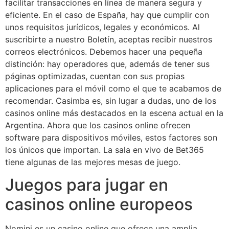
facilitar transacciones en línea de manera segura y
eficiente. En el caso de España, hay que cumplir con
unos requisitos jurídicos, legales y económicos. Al
suscribirte a nuestro Boletín, aceptas recibir nuestros
correos electrónicos. Debemos hacer una pequeña
distinción: hay operadores que, además de tener sus
páginas optimizadas, cuentan con sus propias
aplicaciones para el móvil como el que te acabamos de
recomendar. Casimba es, sin lugar a dudas, uno de los
casinos online más destacados en la escena actual en la
Argentina. Ahora que los casinos online ofrecen
software para dispositivos móviles, estos factores son
los únicos que importan. La sala en vivo de Bet365
tiene algunas de las mejores mesas de juego.
Juegos para jugar en
casinos online europeos
Nomini es un casino online que ofrece una amplia