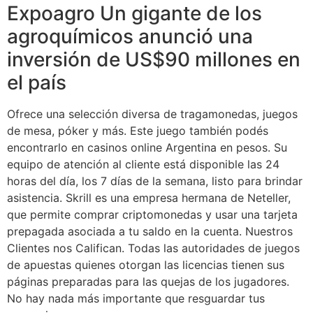
Expoagro Un gigante de los
agroquímicos anunció una
inversión de US$90 millones en
el país
Ofrece una selección diversa de tragamonedas, juegos
de mesa, póker y más. Este juego también podés
encontrarlo en casinos online Argentina en pesos. Su
equipo de atención al cliente está disponible las 24
horas del día, los 7 días de la semana, listo para brindar
asistencia. Skrill es una empresa hermana de Neteller,
que permite comprar criptomonedas y usar una tarjeta
prepagada asociada a tu saldo en la cuenta. Nuestros
Clientes nos Califican. Todas las autoridades de juegos
de apuestas quienes otorgan las licencias tienen sus
páginas preparadas para las quejas de los jugadores.
No hay nada más importante que resguardar tus