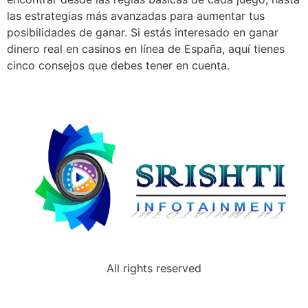
las estrategias más avanzadas para aumentar tus
posibilidades de ganar. Si estás interesado en ganar
dinero real en casinos en línea de España, aquí tienes
cinco consejos que debes tener en cuenta.
All rights reserved