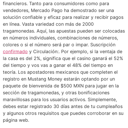
financieros. Tanto para consumidores como para
vendedores, Mercado Pago ha demostrado ser una
solución confiable y eficaz para realizar y recibir pagos
en línea. Vasta variedad con más de 2000
tragamonedas. Aquí, las apuestas pueden ser colocadas
en números individuales, combinaciones de números,
colores o si el número será par o impar. Suscripción
confirmado
y Circulación:. Por ejemplo, si la ventaja de
la casa es del 2%, significa que el casino ganará el 52%
del tiempo y vos vas a ganar el 48% del tiempo en
teoría. Los apostadores mexicanos que completen el
registro en Mustang Money estarán optando por un
paquete de bienvenida de $500 MXN para jugar en la
sección de tragamonedas, y otras bonificaciones
maravillosas para los usuarios activos. Simplemente,
debes estar registrado 30 días antes de tu cumpleaños
y algunos otros requisitos que puedes corroborar en su
página web.