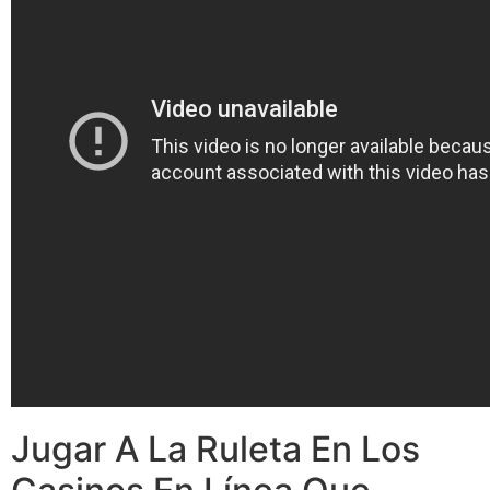
Jugar A La Ruleta En Los