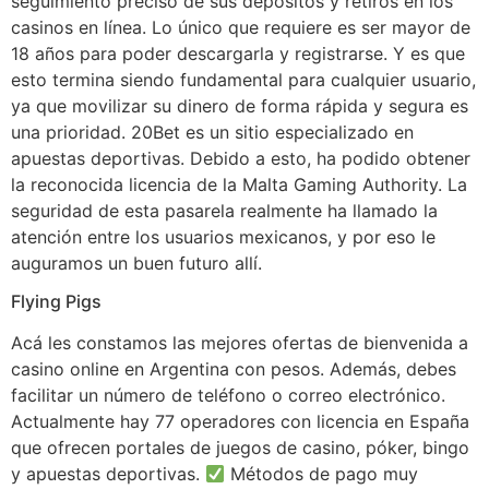
seguimiento preciso de sus depósitos y retiros en los
casinos en línea. Lo único que requiere es ser mayor de
18 años para poder descargarla y registrarse. Y es que
esto termina siendo fundamental para cualquier usuario,
ya que movilizar su dinero de forma rápida y segura es
una prioridad. 20Bet es un sitio especializado en
apuestas deportivas. Debido a esto, ha podido obtener
la reconocida licencia de la Malta Gaming Authority. La
seguridad de esta pasarela realmente ha llamado la
atención entre los usuarios mexicanos, y por eso le
auguramos un buen futuro allí.
Flying Pigs
Acá les constamos las mejores ofertas de bienvenida a
casino online en Argentina con pesos. Además, debes
facilitar un número de teléfono o correo electrónico.
Actualmente hay 77 operadores con licencia en España
que ofrecen portales de juegos de casino, póker, bingo
y apuestas deportivas.
Métodos de pago muy