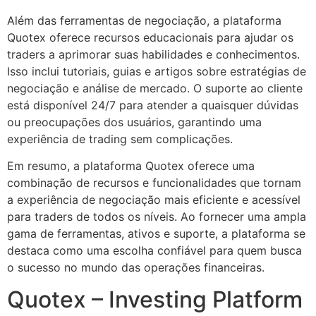
Além das ferramentas de negociação, a plataforma
Quotex oferece recursos educacionais para ajudar os
traders a aprimorar suas habilidades e conhecimentos.
Isso inclui tutoriais, guias e artigos sobre estratégias de
negociação e análise de mercado. O suporte ao cliente
está disponível 24/7 para atender a quaisquer dúvidas
ou preocupações dos usuários, garantindo uma
experiência de trading sem complicações.
Em resumo, a plataforma Quotex oferece uma
combinação de recursos e funcionalidades que tornam
a experiência de negociação mais eficiente e acessível
para traders de todos os níveis. Ao fornecer uma ampla
gama de ferramentas, ativos e suporte, a plataforma se
destaca como uma escolha confiável para quem busca
o sucesso no mundo das operações financeiras.
Quotex – Investing Platform