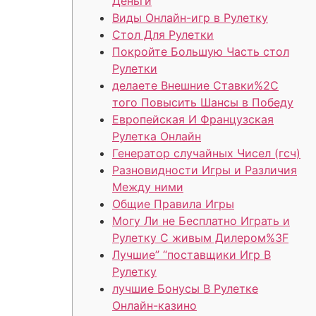
Деньги
Виды Онлайн-игр в Рулетку
Стол Для Рулетки
Покройте Большую Часть стол
Рулетки
делаете Внешние Ставки%2C
того Повысить Шансы в Победу
Европейская И Французская
Рулетка Онлайн
Генератор случайных Чисел (гсч)
Разновидности Игры и Различия
Между ними
Общие Правила Игры
Могу Ли не Бесплатно Играть и
Рулетку С живым Дилером%3F
Лучшие” “поставщики Игр В
Рулетку
лучшие Бонусы В Рулетке
Онлайн-казино