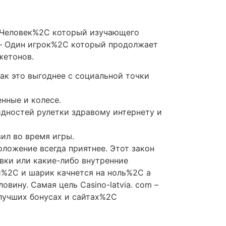
— Человек%2C который изучающего
 — Один игрок%2C который продолжает
жетонов.
ак это выгоднее с социальной точки
нные и колесе.
дностей рулетки здравому интернету и
ил во время игры.
оложение всегда приятнее. Этот закон
вки или какие-либо внутренние
й%2C и шарик качнется на ноль%2C а
вину. Самая цель Casino-latvia. com –
лучших бонусах и сайтах%2C