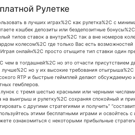
платной Рулетке
ьзовать в лучших играх%2C как рулетка%2C с миним
таете кэшбек депозиты или бездепозитные бонусы%2C
целый типов ставок а внутри%2C так а вне номеров кол
пардом колесом%2C где только Вас есть возможностей 
 Играя онлайн%2C просто отыщите тип ставки один пре
 чем в тогдашней%2C но это отчасти присутствием дв
 лучше%2C но у их высокие требования отыгрыша%2C 
окого RTP и быстрые геймплей делают обсуждаемую и
тных гемблеров.
 лунок с тремя шестью красными или черными числами 
а на выигрыш и рулетку%2C сохраняя спокойный и пр
тировать с другими стратегиями и получить” “состави
спользуйтесь этими бесплатными играми и освойтесь с
жете ознакомиться с некоторыми прибыльные стратеги