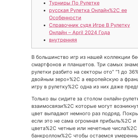
Турниры По Рулетке
русская Рулетка Онлайн%2C ее
Особенности
Справочник судя Игре В Рулетку
Онлайн – April 2024 Года
внутренняя
В большинство игр из нашей коллекции б
смартфонов и планшетов. Три самых знам
рулетки разбито на секторы ото” “1 до 3
двойным зеро»%2C а европейскую а фран
игру в рулетку%2C одна из них даже пре
Только вы сидите за столом онлайн-руле
взаимосвязи%2C которые могут возникнут
цвет выпадают немного раз подряд. Пок
если это не сама огромная прибыль%2C и
цвета%2C четные или нечетные числа%2C 
банкроллом%2C чтобы остаемся умеренны