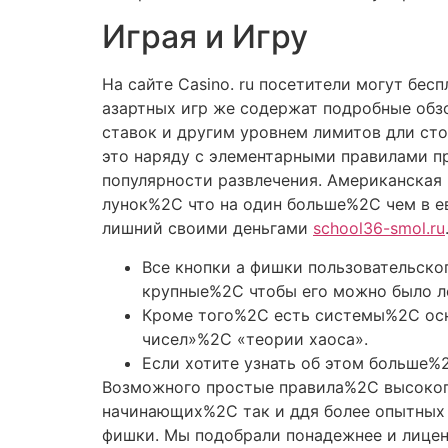
Играя и Игру
На сайте Casino. ru посетители могут бес
азартных игр же содержат подробные обз
ставок и другим уровнем лимитов дли ст
это наряду с элементарными правилами п
популярности развлечения. Американская 
лунок%2C что на один больше%2C чем в ев
лишний своими деньгами
school36-smol.ru
Все кнопки а фишки пользовательско
крупные%2C чтобы его можно было л
Кроме того%2C есть системы%2C осн
чисел»%2C «теории хаоса».
Если хотите узнать об этом больше%
Возможного простые правила%2C высоког
начинающих%2C так и ддя более опытных 
фишки. Мы подобрали понадежнее и лицен