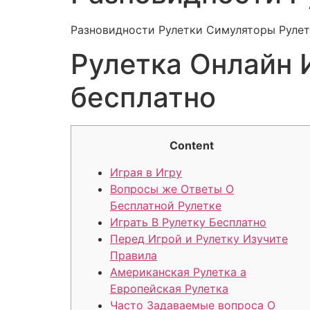
Разновидности Рулетки Симуляторы Руле
Рулетка Онлайн 
бесплатно
Content
Играя в Игру
Вопросы же Ответы О
Бесплатной Рулетке
Играть В Рулетку Бесплатно
Перед Игрой и Рулетку Изучите
Правила
Американская Рулетка а
Европейская Рулетка
Часто Задаваемые вопроса О