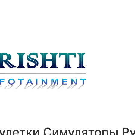
улетки Симуляторы Р