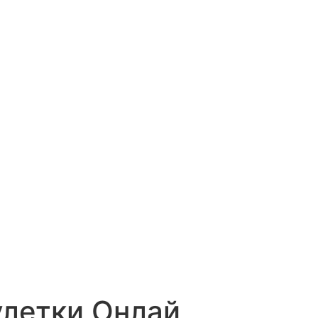
улетки Онлай