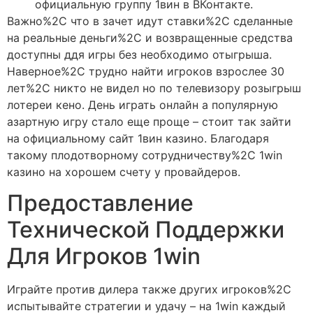
официальную группу 1вин в ВКонтакте.
Важно%2C что в зачет идут ставки%2C сделанные
на реальные деньги%2C и возвращенные средства
доступны ддя игры без необходимо отыгрыша.
Наверное%2C трудно найти игроков взрослее 30
лет%2C никто не видел но по телевизору розыгрыш
лотереи кено. День играть онлайн а популярную
азартную игру стало еще проще – стоит так зайти
на официальному сайт 1вин казино. Благодаря
такому плодотворному сотрудничеству%2C 1win
казино на хорошем счету у провайдеров.
Предоставление
Технической Поддержки
Для Игроков 1win
Играйте против дилера также других игроков%2C
испытывайте стратегии и удачу – на 1win каждый