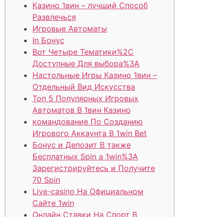
Казино 1вин – лучший Способ
Развлечься
Игровые Автоматы
In Бонус
Вот Четыре Тематики%2C
Доступные Для выбора%3A
Настольные Игры Казино 1вин –
Отдельный Вид Искусства
Топ 5 Популярных Игровых
Автоматов В 1вин Казино
командование По Созданию
Игрового Аккаунта В 1win Bet
Бонус и Депозит В также
Бесплатных Spin а 1win%3A
Зарегистрируйтесь и Получите
70 Spin
Live-casino На Официальном
Сайте 1win
Онлайн Ставки На Спорт В