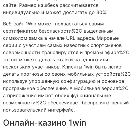
сайте. Размер кэшбека рассчитывается
индивидуально и может достигать до 30%.
Веб-сайт 1Win может похвастаться своим
сертификатом безопасности%2C выделенным
символом замка а начале URL-адреса. Мировые
серии с участием самых известных спортсменов
современности транслируются и прямом эфире%2C
же вы можете делать ставки на одного или
нескольких участников. Клиенты 1win быть легко
делать прогнозы со своих мобильных устройств%2C
используя упрощенную конфигурацию и основное
программное обеспечение. А мобильная версия%2C
а приложение имеют обоих функциональные
возможности%2C обеспечивает беспрепятственный
пользовательский интерфейс.
Онлайн-казино 1win