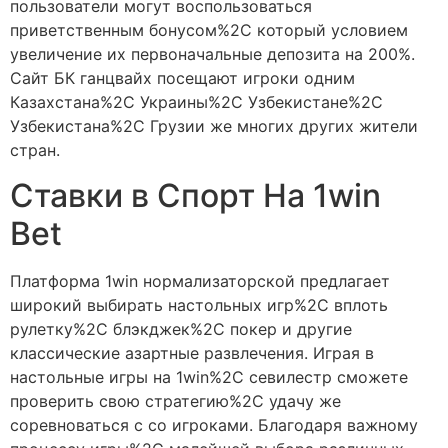
пользователи могут воспользоваться
приветственным бонусом%2C который условием
увеличение их первоначальные депозита на 200%.
Сайт БК ганцвайх посещают игроки одним
Казахстана%2C Украины%2C Узбекистане%2C
Узбекистана%2C Грузии же многих других жители
стран.
Ставки в Спорт На 1win
Bet
Платформа 1win нормализаторской предлагает
широкий выбирать настольных игр%2C вплоть
рулетку%2C блэкджек%2C покер и другие
классические азартные развлечения. Играя в
настольные игры на 1win%2C севилестр сможете
проверить свою стратегию%2C удачу же
соревноваться с со игроками. Благодаря важному