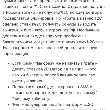
букмекеры%2C их предлагают исключительно
ставки на спорт%2C нет казино. Отдельное получив
в России только не получено%2C но сайт конторы
подвергается блокировке. Но играть в казино%2C
сделано ставки%2C получать бонусы выводить
выигрыши быть любые игроки из РФ. Необычные
действия при входе например проблемы с
благополучием могут привести нему тому%2C что
1win запросит у пользователей дополнительную
верификацию.
Если сами” “вы сразу же начинать играть и
делать ставки%2C метод «в 1 клик» — это
самый быстрый способ активировать вас
учетную запись.
После того вам будет отправлено SMS с
логином и паролем для доступа к вашему”
“личному кабинету.
1win – популярная онлайн платформа%2C