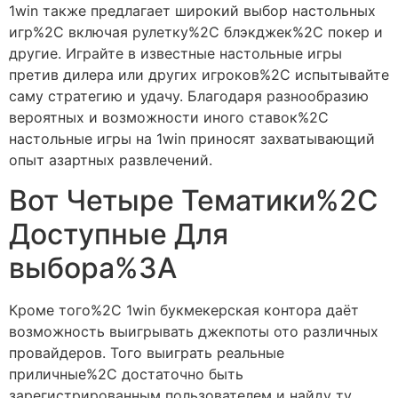
1win также предлагает широкий выбор настольных
игр%2C включая рулетку%2C блэкджек%2C покер и
другие. Играйте в известные настольные игры
претив дилера или других игроков%2C испытывайте
саму стратегию и удачу. Благодаря разнообразию
вероятных и возможности иного ставок%2C
настольные игры на 1win приносят захватывающий
опыт азартных развлечений.
Вот Четыре Тематики%2C
Доступные Для
выбора%3A
Кроме того%2C 1win букмекерская контора даёт
возможность выигрывать джекпоты ото различных
провайдеров. Того выиграть реальные
приличные%2C достаточно быть
зарегистрированным пользователем и найду ту