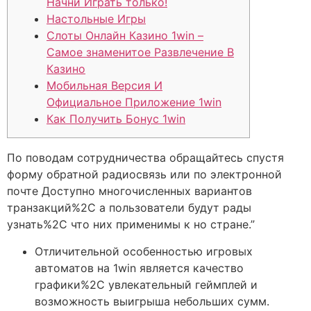
Начни Играть только!
Настольные Игры
Слоты Онлайн Казино 1win –
Самое знаменитое Развлечение В
Казино
Мобильная Версия И
Официальное Приложение 1win
Как Получить Бонус 1win
По поводам сотрудничества обращайтесь спустя
форму обратной радиосвязь или по электронной
почте Доступно многочисленных вариантов
транзакций%2C а пользователи будут рады
узнать%2C что них применимы к но стране.”
Отличительной особенностью игровых
автоматов на 1win является качество
графики%2C увлекательный геймплей и
возможность выигрыша небольших сумм.