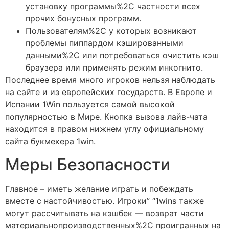
установку программы%2C частности всех
прочих бонусных программ.
Пользователям%2C у которых возникают
проблемы пиппардом кэшированными
данными%2C или потребоваться очистить кэш
браузера или применять режим инкогнито.
Последнее время много игроков нельзя наблюдать
на сайте и из европейских государств. В Европе и
Испании 1Win пользуется самой высокой
популярностью в Мире. Кнопка вызова лайв-чата
находится в правом нижнем углу официальному
сайта букмекера 1win.
Меры Безопасности
Главное – иметь желание играть и побеждать
вместе с настойчивостью. Игроки” “1wins также
могут рассчитывать на кэшбек — возврат части
материальнопроизводственных%2C проигранных на