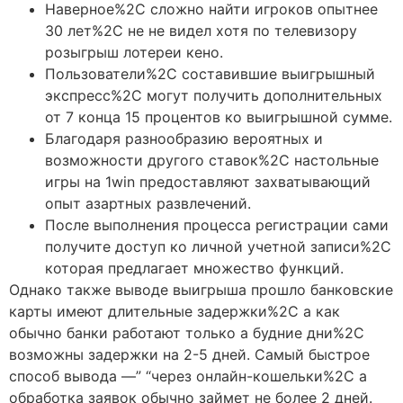
Наверное%2C сложно найти игроков опытнее
30 лет%2C не не видел хотя по телевизору
розыгрыш лотереи кено.
Пользователи%2C составившие выигрышный
экспресс%2C могут получить дополнительных
от 7 конца 15 процентов ко выигрышной сумме.
Благодаря разнообразию вероятных и
возможности другого ставок%2C настольные
игры на 1win предоставляют захватывающий
опыт азартных развлечений.
После выполнения процесса регистрации сами
получите доступ ко личной учетной записи%2C
которая предлагает множество функций.
Однако также выводе выигрыша прошло банковские
карты имеют длительные задержки%2C а как
обычно банки работают только а будние дни%2C
возможны задержки на 2-5 дней. Самый быстрое
способ вывода —” “через онлайн-кошельки%2C а
обработка заявок обычно займет не более 2 дней.