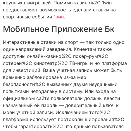
крупных выигрышей. Помимо казино%2C 1win
предоставляет возможность сделали ставки на
спортивные события
1вин
.
Мобильное Приложение Бк
Интерактивные ставки на спорт ― так только одно
один направлений заведения. Клиентам также
доступны онлайн-казино%2C покер-рум%2C
лотереи%2C кинотеатр%2C ТВ-игры и но платформа
для инвестиций. Ваша учетная запись может быть
временно заблокирована из-за мер
безопасности%2C вызванных двумя неудачными
попытками неподалеку в систему. Или входе на
официальном сайте пользователи должны ввести
назначенный ей пароль — доверительный ключ к
моей учетной записи. Исключением того%2C
платформа использует протоколы шифрования%2C
чтобы гарантировать%2C что данные пользователя