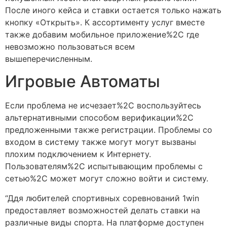
После иного кейса и ставки остается только нажать
кнопку «Открыть». К ассортименту услуг вместе
также добавим мобильное приложение%2C где
невозможно пользоваться всем
вышеперечисленным.
Игровые Автоматы
Если проблема не исчезает%2C воспользуйтесь
альтернативными способом верификации%2C
предложенными также регистрации. Проблемы со
входом в систему также могут могут вызваны
плохим подключением к Интернету.
Пользователям%2C испытывающим проблемы с
сетью%2C может могут сложно войти и систему.
“Ддя любителей спортивных соревнований 1win
предоставляет возможностей делать ставки на
различные виды спорта. На платформе доступен