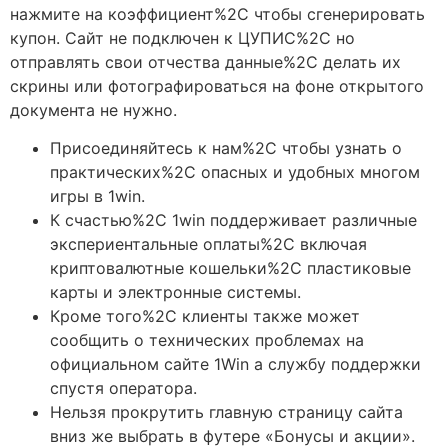
нажмите на коэффициент%2C чтобы сгенерировать
купон. Сайт не подключен к ЦУПИС%2C но
отправлять свои отчества данные%2C делать их
скрины или фотографироваться на фоне открытого
документа не нужно.
Присоединяйтесь к нам%2C чтобы узнать о
практических%2C опасных и удобных многом
игры в 1win.
К счастью%2C 1win поддерживает различные
экспериентальные оплаты%2C включая
криптовалютные кошельки%2C пластиковые
карты и электронные системы.
Кроме того%2C клиенты также может
сообщить о технических проблемах на
официальном сайте 1Win а службу поддержки
спустя оператора.
Нельзя прокрутить главную страницу сайта
вниз же выбрать в футере «Бонусы и акции».