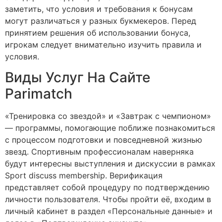
заметить, что условия и требования к бонусам
могут различаться у разных букмекеров. Перед
принятием решения об использовании бонуса,
игрокам следует внимательно изучить правила и
условия.
Виды Услуг На Сайте
Parimatch
«Тренировка со звездой» и «Завтрак с чемпионом»
— программы, помогающие поближе познакомиться
с процессом подготовки и повседневной жизнью
звезд. Спортивным профессионалам наверняка
будут интересны выступления и дискуссии в рамках
Sport discuss membership. Верификация
представляет собой процедуру по подтверждению
личности пользователя. Чтобы пройти её, входим в
личный кабинет в раздел «Персональные данные» и