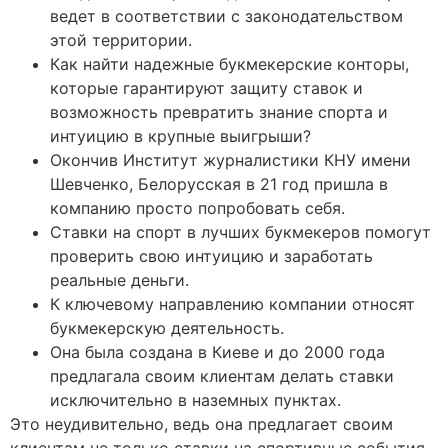
ведет в соответствии с законодательством
этой территории.
Как найти надежные букмекерские конторы,
которые гарантируют защиту ставок и
возможность превратить знание спорта и
интуицию в крупные выигрыши?
Окончив Институт журналистики КНУ имени
Шевченко, Белорусская в 21 год пришла в
компанию просто попробовать себя.
Ставки на спорт в лучших букмекеров помогут
проверить свою интуицию и заработать
реальные деньги.
К ключевому направлению компании относят
букмекерскую деятельность.
Она была создана в Киеве и до 2000 года
предлагала своим клиентам делать ставки
исключительно в наземных пунктах.
Это неудивительно, ведь она предлагает своим