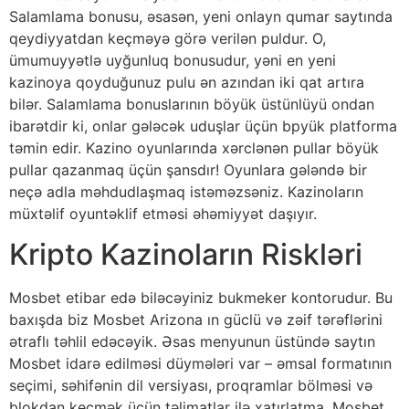
Salamlama bonusu, əsasən, yeni onlayn qumar saytında
qeydiyyatdan keçməyə görə verilən puldur. O,
ümumuyyətlə uyğunluq bonusudur, yəni en yeni
kazinoya qoyduğunuz pulu ən azından iki qat artıra
bilər. Salamlama bonuslarının böyük üstünlüyü ondan
ibarətdir ki, onlar gələcək uduşlar üçün bpyük platforma
təmin edir. Kazino oyunlarında xərclənən pullar böyük
pullar qazanmaq üçün şansdır! Oyunlara gələndə bir
neçə adla məhdudlaşmaq istəməzsəniz. Kazinoların
müxtəlif oyuntəklif etməsi əhəmiyyət daşıyır.
Kripto Kazinoların Riskləri
Mosbet etibar edə biləcəyiniz bukmeker kontorudur. Bu
baxışda biz Mosbet Arizona ın güclü və zəif tərəflərini
ətraflı təhlil edəcəyik. Əsas menyunun üstündə saytın
Mosbet idarə edilməsi düymələri var – əmsal formatının
seçimi, səhifənin dil versiyası, proqramlar bölməsi və
blokdan keçmək üçün təlimatlar ilə xatırlatma. Mosbet