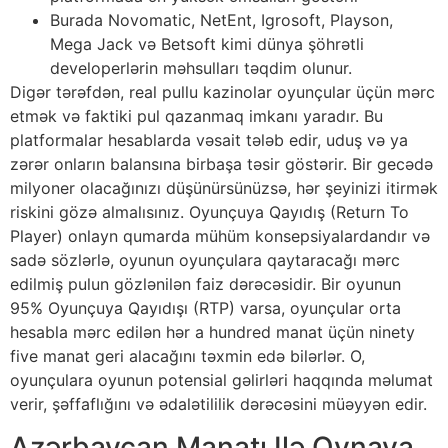
Burada Novomatic, NetEnt, Igrosoft, Playson,
Mega Jack və Betsoft kimi dünya şöhrətli
developerlərin məhsulları təqdim olunur.
Digər tərəfdən, real pullu kazinolar oyunçular üçün mərc
etmək və faktiki pul qazanmaq imkanı yaradır. Bu
platformalar hesablarda vəsait tələb edir, uduş və ya
zərər onların balansına birbaşa təsir göstərir. Bir gecədə
milyoner olacağınızı düşünürsünüzsə, hər şeyinizi itirmək
riskini gözə almalısınız. Oyunçuya Qayıdış (Return To
Player) onlayn qumarda mühüm konsepsiyalardandır və
sadə sözlərlə, oyunun oyunçulara qaytaracağı mərc
edilmiş pulun gözlənilən faiz dərəcəsidir. Bir oyunun
95% Oyunçuya Qayıdışı (RTP) varsa, oyunçular orta
hesabla mərc edilən hər a hundred manat üçün ninety
five manat geri alacağını təxmin edə bilərlər. O,
oyunçulara oyunun potensial gəlirləri haqqında məlumat
verir, şəffaflığını və ədalətililik dərəcəsini müəyyən edir.
Azərbaycan Manatı Ilə Oynaya