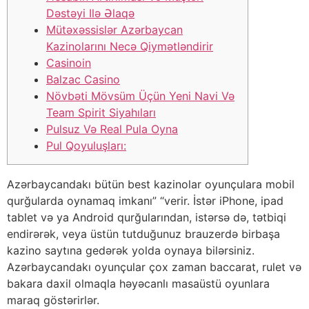
Dəstəyi Ilə Əlaqə
Mütəxəssislər Azərbaycan
Kazinolarını Necə Qiymətləndirir
Casinoin
Balzac Casino
Növbəti Mövsüm Üçün Yeni Navi Və
Team Spirit Siyahıları
Pulsuz Və Real Pula Oyna
Pul Qoyuluşları:
Azərbaycandakı bütün best kazinolar oyunçulara mobil
qurğularda oynamaq imkanı” “verir. İstər iPhone, ipad
tablet və ya Android qurğularından, istərsə də, tətbiqi
endirərək, veya üstün tutduğunuz brauzerdə birbaşa
kazino saytına gedərək yolda oynaya bilərsiniz.
Azərbaycandakı oyunçular çox zaman baccarat, rulet və
bakara daxil olmaqla həyəcanlı masaüstü oyunlara
maraq göstərirlər.