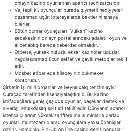
onlayn kazino oyunlarının aparıcı təchizatçısıdır.
Və, təbii ki, oyunçular burada qiymətli hədiyyələr
qazanmaq üçün lotereyalarda bəxtlərini sınaya
bilərlər.
Bütün qumar oyunçuları “Vulkan” kazino
şəbəkəsinin onlayn portallarındakı ədalətli oyun və
alicənablıq barədə xəbərdar olmalıdır.
Əlbəttə, yüksək nüfuzlu əksər kazinolar uduşları
nağdlaşdırmaq üçün şəffaf və çevik metodlar təklif
edir.
Mosbet etibar edə biləcəyiniz bukmeker
kontorudur.
Şirkətin işi milli orqanlar və beynəlxalq tənzimləyici
Curacao tərəfindən lisenziyalaşdırılıb. Bu kazino
istifadəçilərə geniş çeşiddə oyunlar, peşəkar dəstək və
əlverişli əməkdaşlıq şərtləri təklif edir. Dünyanın aparıcı
istehsalçılarının yüksək tariflərə malik minlərlə parlaq
oyunları müntəzəm olaraq oyunçulara yaxşı ödənişlər
gətirir. Həmçinin, Pin-Up on line casino geniş bonuslar