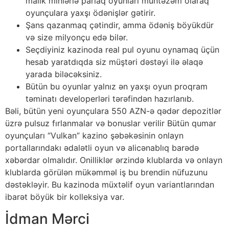
malik minlərlə parlaq oyunları müntəzəm olaraq
oyunçulara yaxşı ödənişlər gətirir.
Şans qazanmaq çətindir, amma ödəniş böyükdür
və size milyonçu edə bilər.
Seçdiyiniz kazinoda real pul oyunu oynamaq üçün
hesab yaratdıqda siz müştəri dəstəyi ilə əlaqə
yarada biləcəksiniz.
Bütün bu oyunlar yalnız ən yaxşı oyun proqram
təminatı developerləri tərəfindən hazırlanıb.
Bəli, bütün yeni oyunçulara 550 AZN-ə qədər depozitlər
üzrə pulsuz fırlanmalar və bonuslar verilir Bütün qumar
oyunçuları “Vulkan” kazino şəbəkəsinin onlayn
portallarındakı ədalətli oyun və alicənablıq barədə
xəbərdar olmalıdır. Onilliklər ərzində klublarda və onlayn
klublarda görülən mükəmməl iş bu brendin nüfuzunu
dəstəkləyir. Bu kazinoda müxtəlif oyun variantlarından
ibarət böyük bir kolleksiya var.
İdman Mərci