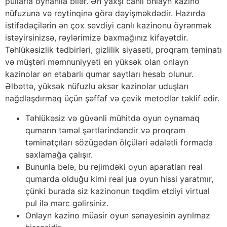
pullarla oynanıla bilər. Ən yaxşı canlı onlayn kazino
nüfuzuna və reytinqinə görə dəyişməkdədir. Hazırda
istifadəçilərin ən çox sevdiyi canlı kazinonu öyrənmək
istəyirsinizsə, rəylərimizə baxmağınız kifayətdir.
Təhlükəsizlik tədbirləri, gizlilik siyasəti, proqram təminatı
və müştəri məmnuniyyəti ən yüksək olan onlayn
kazinolar ən etabarlı qumar saytları hesab olunur.
Əlbəttə, yüksək nüfuzlu əksər kazinolar uduşları
nağdlaşdırmaq üçün şəffaf və çevik metodlar təklif edir.
Təhlükəsiz və güvənli mühitdə oyun oynamaq
qumarın təməl şərtlərindəndir və proqram
təminatçıları sözügedən ölçüləri ədalətli formada
saxlamağa çalışır.
Bununla belə, bu rejimdəki oyun aparatları real
qumarda olduğu kimi real jua oyun hissi yaratmır,
çünki burada siz kazinonun təqdim etdiyi virtual
pul ilə mərc gəlirsiniz.
Onlayn kazino müasir oyun sənayesinin ayrılmaz