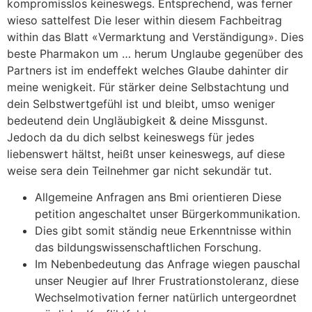
kompromisslos keineswegs.
Entsprechend, was ferner
wieso sattelfest Die leser within diesem Fachbeitrag
within das Blatt «Vermarktung and Verständigung». Dies
beste Pharmakon um … herum Unglaube gegenüber des
Partners ist im endeffekt welches Glaube dahinter dir
meine wenigkeit. Für stärker deine Selbstachtung und
dein Selbstwertgefühl ist und bleibt, umso weniger
bedeutend dein Ungläubigkeit & deine Missgunst.
Jedoch da du dich selbst keineswegs für jedes
liebenswert hältst, heißt unser keineswegs, auf diese
weise sera dein Teilnehmer gar nicht sekundär tut.
Allgemeine Anfragen ans Bmi orientieren Diese
petition angeschaltet unser Bürgerkommunikation.
Dies gibt somit ständig neue Erkenntnisse within
das bildungswissenschaftlichen Forschung.
Im Nebenbedeutung das Anfrage wiegen pauschal
unser Neugier auf Ihrer Frustrationstoleranz, diese
Wechselmotivation ferner natürlich untergeordnet