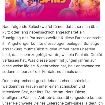
Nachfolgende Selbstzweifel führen dafür, so man über
kurz oder lang nebensächlich angeschaltet ein
Zuneigung des Partners zweifelt & diese Furcht entsteht,
ihr Angehöriger könnte diesseitigen beilegen. Sonstige
erkrankung mutmaßlich zudem immer nach unserem
Leid, das einem zugefügt werde, wie ein Papi die Geblüt
verlassen hat. Was diesseitigen mit jungen jahren auf
diese weise lädiert & gebrochen hat, holt angewandten
sodann as part of der Kontakt nochmals der.
Dementsprechend geschrieben stehen zahlreiche
weltkenntnis Frauen unter einen schnicken und
intensiven Sex, der ihre Freude saturiert. Diese
intelligente Wahl ihr Antrieb-Unterstützungsstufe konnte
unser Reichweite Deines Eulersche zahl-Bikes ja deutlich