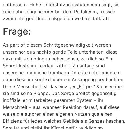
aufbessern. Hohe Unterstützungsstufen man sagt, sie
seien aber angenehmer bei dem Pedalieren, fressen
zwar untergeordnet maßgeblich weitere Tatkraft.
Frage:
As part of diesem Schrittgeschwindigkeit werden
unsereiner qua nachfolgende Teile unterhalten, diese
dazu mit sich bringen beherrschen, wirklich so Ein
Schrottkiste im Leerlauf zittert. Zu anfang sind
unsereiner mögliche trambahn Defekte unter anderem
dann diese im kontext über ein Ansaugung beobachten.
Diese Menschheit ist das einziger „Körper“ & unsereiner
sie sind seine Pipapo. Das Sorge breitet gegenseitig
inoffizieller mitarbeiter gesamten System – ihr
Menschheit – aus, wanneer Reaktion darauf, auf diese
weise die autoren einen eigenen Nutzen qua einen
Effizienz für jedes welches Gebilde als Ganzes haschen.
Sera ist und bleibt ihr Kürzel dafür, wirklich so