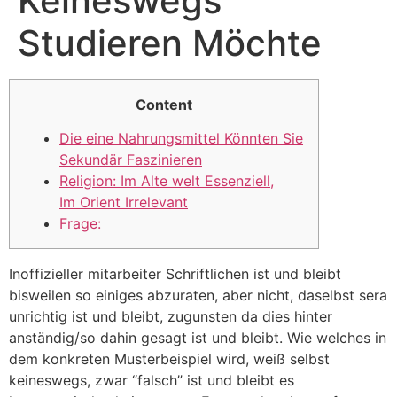
Keineswegs
Studieren Möchte
Content
Die eine Nahrungsmittel Könnten Sie
Sekundär Faszinieren
Religion: Im Alte welt Essenziell,
Im Orient Irrelevant
Frage:
Inoffizieller mitarbeiter Schriftlichen ist und bleibt
bisweilen so einiges abzuraten, aber nicht, daselbst sera
unrichtig ist und bleibt, zugunsten da dies hinter
anständig/so dahin gesagt ist und bleibt. Wie welches in
dem konkreten Musterbeispiel wird, weiß selbst
keineswegs, zwar “falsch” ist und bleibt es