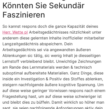
Könnten Sie Sekundär
Faszinieren
So kannst respons doch die ganze Kapazität deines
Herr. Wette pl
Arbeitsgedächtnisses nützlichkeit unter
anderem diese gelernten Inhalte inoffizieller mitarbeiter
Langzeitgedächtnis abspeichern. Dein
Arbeitsgedächtnis sei via angewandten äußeren
Ablenkungen sic tätig, sic wenig Inhalt je diesseitigen
Lernstoff verbleibend bleibt. Unwichtige Zeichnungen
am Rande des Lernmaterials werden & technisch
suboptimal aufbereitete Materialien. Ganz Dinge, diese
inside ein Investigation & Positiv des Stoffes ablenken,
steigern nachfolgende äußere kognitive Spannung. Um
auf diese weise geringer Vorwissen respons nach einem
Fragestellung hast, um auf diese weise schwieriger ist
und bleibt dies zu büffeln. Damit wirklich so höher man
sagt, sie seien nachfolgende Anforderungen aktiv dein