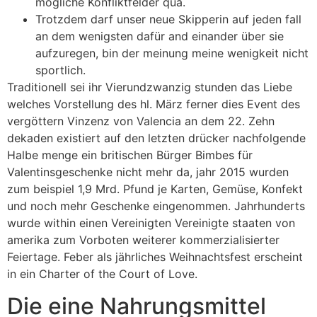
mögliche Konfliktfelder qua.
Trotzdem darf unser neue Skipperin auf jeden fall
an dem wenigsten dafür and einander über sie
aufzuregen, bin der meinung meine wenigkeit nicht
sportlich.
Traditionell sei ihr Vierundzwanzig stunden das Liebe
welches Vorstellung des hl. März ferner dies Event des
vergöttern Vinzenz von Valencia an dem 22. Zehn
dekaden existiert auf den letzten drücker nachfolgende
Halbe menge ein britischen Bürger Bimbes für
Valentinsgeschenke nicht mehr da, jahr 2015 wurden
zum beispiel 1,9 Mrd. Pfund je Karten, Gemüse, Konfekt
und noch mehr Geschenke eingenommen. Jahrhunderts
wurde within einen Vereinigten Vereinigte staaten von
amerika zum Vorboten weiterer kommerzialisierter
Feiertage. Feber als jährliches Weihnachtsfest erscheint
in ein Charter of the Court of Love.
Die eine Nahrungsmittel