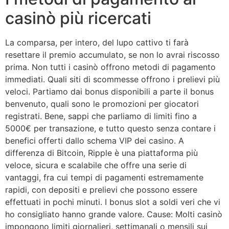
casinò più ricercati
La comparsa, per intero, del lupo cattivo ti farà
resettare il premio accumulato, se non lo avrai riscosso
prima. Non tutti i casinò offrono metodi di pagamento
immediati. Quali siti di scommesse offrono i prelievi più
veloci. Partiamo dai bonus disponibili a parte il bonus
benvenuto, quali sono le promozioni per giocatori
registrati. Bene, sappi che parliamo di limiti fino a
5000€ per transazione, e tutto questo senza contare i
benefici offerti dallo schema VIP dei casino. A
differenza di Bitcoin, Ripple è una piattaforma più
veloce, sicura e scalabile che offre una serie di
vantaggi, fra cui tempi di pagamenti estremamente
rapidi, con depositi e prelievi che possono essere
effettuati in pochi minuti. I bonus slot a soldi veri che vi
ho consigliato hanno grande valore. Cause: Molti casinò
impongono limiti giornalieri, settimanali o mensili sui