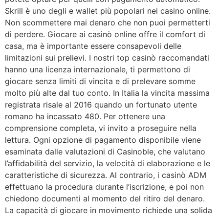
Skrill è uno degli e wallet più popolari nei casino online.
Non scommettere mai denaro che non puoi permetterti
di perdere. Giocare ai casinò online offre il comfort di
casa, ma è importante essere consapevoli delle
limitazioni sui prelievi. I nostri top casinò raccomandati
hanno una licenza internazionale, ti permettono di
giocare senza limiti di vincita e di prelevare somme
molto più alte dal tuo conto. In Italia la vincita massima
registrata risale al 2016 quando un fortunato utente
romano ha incassato 480. Per ottenere una
comprensione completa, vi invito a proseguire nella
lettura. Ogni opzione di pagamento disponibile viene
esaminata dalle valutazioni di Casinoble, che valutano
l’affidabilità del servizio, la velocità di elaborazione e le
caratteristiche di sicurezza. Al contrario, i casinò ADM
effettuano la procedura durante l’iscrizione, e poi non
chiedono documenti al momento del ritiro del denaro.
La capacità di giocare in movimento richiede una solida