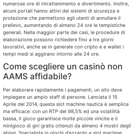
numerose ore di intrattenimento e divertimento. Inoltre,
alcuni portali hanno attivi dei sistemi di sicurezza e
protezione che permettono agli utenti di annullare il
prelievo, aumentando di almeno 24 ore le tempistiche
generali. Nella maggior parte dei casi, le procedure di
elaborazione possono richiedere fino a tre giorni
lavorativi, anche se in generale con cripto e e wallet i
tempi medi si aggirano intorno alle 24 ore.
Come scegliere un casinò non
AAMS affidabile?
Per elaborare rapidamente i pagamenti, un sito deve
impiegare un ampio staff di persone. Lanciata il 15
Aprile del 2014, questa slot machine nautica è semplice
ma efficace: con un RTP del 98,5% ed una volatilità
bassa, il gioco garantisce molte piccole vincite e il
minigioco di giri gratis ottenuti da almeno 4 mostri degli
abissi. Specialista in giochi d’azzardo e slot machine