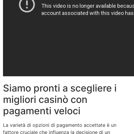
Siamo pronti a scegliere i
migliori casinò con
pagamenti veloci
La varietà di opzioni di pagamento accettate è un
fattore cruciale che influenza la decisione di un