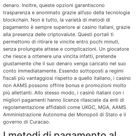
denaro. Inoltre, queste opzioni garantiscono
trasparenza e anonimato grazie all’uso della tecnologia
blockchain. Non è tutto, la varietà di metodi di
pagamento è sempre superiore ai casino italiani, grazie
alla presenza delle criptovalute. Questi portali ti
permettono di ritirare le vincite entro pochi minuti,
senza prolungate attese e complicazioni. Un giocatore
che riesce a ottenere una vincita infatti, pretende
giustamente che il suo denaro venga caricato nel suo
conto immediatamente. Essendo sottoposti a regimi
fiscali più vantaggiosi rispetto a quello italiano, i casino
non AAMS possono offrire bonus e promozioni molto
più allettanti. Allo stesso modo, i casinò italiani con i
migliori pagamenti hanno licenze rilasciate da enti di
regolamentazione affidabili come UKGC, MGA, AAMS
Amministrazione Autonoma dei Monopoli di Stato e il
governo di Curacao.
I metodi di pagamento al