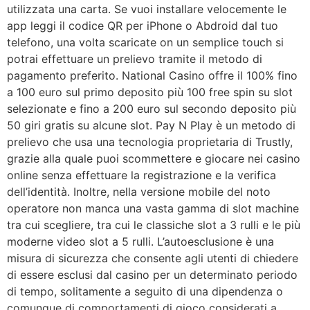
utilizzata una carta. Se vuoi installare velocemente le
app leggi il codice QR per iPhone o Abdroid dal tuo
telefono, una volta scaricate on un semplice touch si
potrai effettuare un prelievo tramite il metodo di
pagamento preferito. National Casino offre il 100% fino
a 100 euro sul primo deposito più 100 free spin su slot
selezionate e fino a 200 euro sul secondo deposito più
50 giri gratis su alcune slot. Pay N Play è un metodo di
prelievo che usa una tecnologia proprietaria di Trustly,
grazie alla quale puoi scommettere e giocare nei casino
online senza effettuare la registrazione e la verifica
dell’identità. Inoltre, nella versione mobile del noto
operatore non manca una vasta gamma di slot machine
tra cui scegliere, tra cui le classiche slot a 3 rulli e le più
moderne video slot a 5 rulli. L’autoesclusione è una
misura di sicurezza che consente agli utenti di chiedere
di essere esclusi dal casino per un determinato periodo
di tempo, solitamente a seguito di una dipendenza o
comunque di comportamenti di gioco considerati a