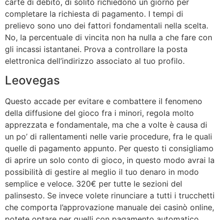
carte di debito, di solito richiedono un giorno per
completare la richiesta di pagamento. I tempi di
prelievo sono uno dei fattori fondamentali nella scelta.
No, la percentuale di vincita non ha nulla a che fare con
gli incassi istantanei. Prova a controllare la posta
elettronica dell’indirizzo associato al tuo profilo.
Leovegas
Questo accade per evitare e combattere il fenomeno
della diffusione del gioco fra i minori, regola molto
apprezzata e fondamentale, ma che a volte è causa di
un po’ di rallentamenti nelle varie procedure, fra le quali
quelle di pagamento appunto. Per questo ti consigliamo
di aprire un solo conto di gioco, in questo modo avrai la
possibilità di gestire al meglio il tuo denaro in modo
semplice e veloce. 320€ per tutte le sezioni del
palinsesto. Se invece volete rinunciare a tutti i trucchetti
che comporta l’approvazione manuale dei casinò online,
potete optare per quelli con pagamento automatico.