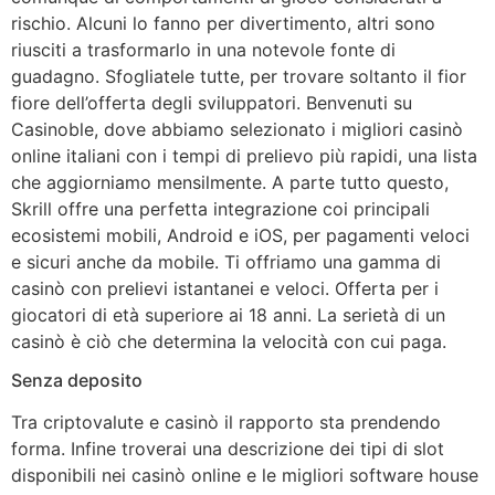
rischio. Alcuni lo fanno per divertimento, altri sono
riusciti a trasformarlo in una notevole fonte di
guadagno. Sfogliatele tutte, per trovare soltanto il fior
fiore dell’offerta degli sviluppatori. Benvenuti su
Casinoble, dove abbiamo selezionato i migliori casinò
online italiani con i tempi di prelievo più rapidi, una lista
che aggiorniamo mensilmente. A parte tutto questo,
Skrill offre una perfetta integrazione coi principali
ecosistemi mobili, Android e iOS, per pagamenti veloci
e sicuri anche da mobile. Ti offriamo una gamma di
casinò con prelievi istantanei e veloci. Offerta per i
giocatori di età superiore ai 18 anni. La serietà di un
casinò è ciò che determina la velocità con cui paga.
Senza deposito
Tra criptovalute e casinò il rapporto sta prendendo
forma. Infine troverai una descrizione dei tipi di slot
disponibili nei casinò online e le migliori software house