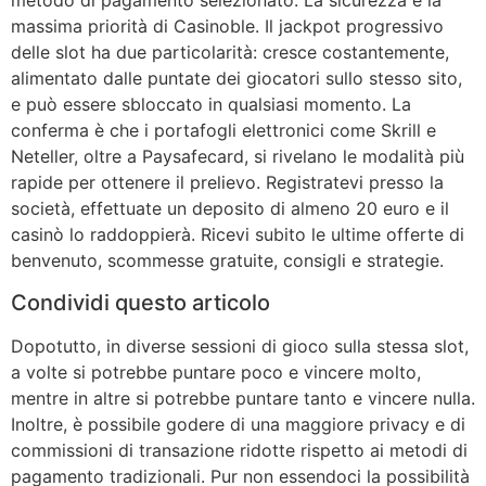
metodo di pagamento selezionato. La sicurezza è la
massima priorità di Casinoble. Il jackpot progressivo
delle slot ha due particolarità: cresce costantemente,
alimentato dalle puntate dei giocatori sullo stesso sito,
e può essere sbloccato in qualsiasi momento. La
conferma è che i portafogli elettronici come Skrill e
Neteller, oltre a Paysafecard, si rivelano le modalità più
rapide per ottenere il prelievo. Registratevi presso la
società, effettuate un deposito di almeno 20 euro e il
casinò lo raddoppierà. Ricevi subito le ultime offerte di
benvenuto, scommesse gratuite, consigli e strategie.
Condividi questo articolo
Dopotutto, in diverse sessioni di gioco sulla stessa slot,
a volte si potrebbe puntare poco e vincere molto,
mentre in altre si potrebbe puntare tanto e vincere nulla.
Inoltre, è possibile godere di una maggiore privacy e di
commissioni di transazione ridotte rispetto ai metodi di
pagamento tradizionali. Pur non essendoci la possibilità