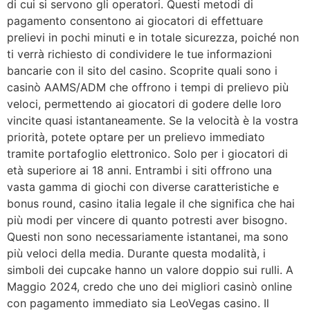
di cui si servono gli operatori. Questi metodi di
pagamento consentono ai giocatori di effettuare
prelievi in pochi minuti e in totale sicurezza, poiché non
ti verrà richiesto di condividere le tue informazioni
bancarie con il sito del casino. Scoprite quali sono i
casinò AAMS/ADM che offrono i tempi di prelievo più
veloci, permettendo ai giocatori di godere delle loro
vincite quasi istantaneamente. Se la velocità è la vostra
priorità, potete optare per un prelievo immediato
tramite portafoglio elettronico. Solo per i giocatori di
età superiore ai 18 anni. Entrambi i siti offrono una
vasta gamma di giochi con diverse caratteristiche e
bonus round, casino italia legale il che significa che hai
più modi per vincere di quanto potresti aver bisogno.
Questi non sono necessariamente istantanei, ma sono
più veloci della media. Durante questa modalità, i
simboli dei cupcake hanno un valore doppio sui rulli. A
Maggio 2024, credo che uno dei migliori casinò online
con pagamento immediato sia LeoVegas casino. Il