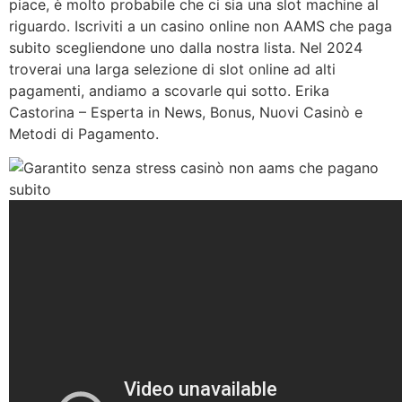
piace, è molto probabile che ci sia una slot machine al
riguardo. Iscriviti a un casino online non AAMS che paga
subito scegliendone uno dalla nostra lista. Nel 2024
troverai una larga selezione di slot online ad alti
pagamenti, andiamo a scovarle qui sotto. Erika
Castorina – Esperta in News, Bonus, Nuovi Casinò e
Metodi di Pagamento.