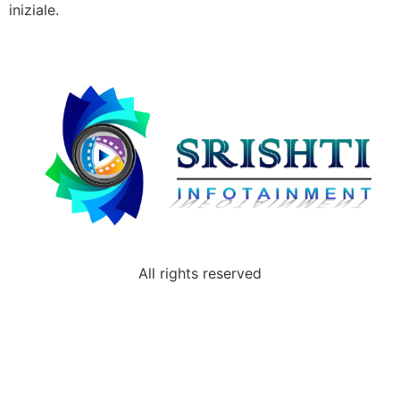
iniziale.
All rights reserved