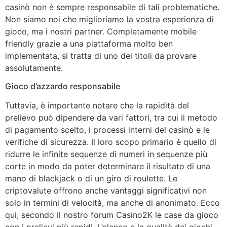
casinò non è sempre responsabile di tali problematiche.
Non siamo noi che miglioriamo la vostra esperienza di
gioco, ma i nostri partner. Completamente mobile
friendly grazie a una piattaforma molto ben
implementata, si tratta di uno dei titoli da provare
assolutamente.
Gioco d’azzardo responsabile
Tuttavia, è importante notare che la rapidità del
prelievo può dipendere da vari fattori, tra cui il metodo
di pagamento scelto, i processi interni del casinò e le
verifiche di sicurezza. Il loro scopo primario è quello di
ridurre le infinite sequenze di numeri in sequenze più
corte in modo da poter determinare il risultato di una
mano di blackjack o di un giro di roulette. Le
criptovalute offrono anche vantaggi significativi non
solo in termini di velocità, ma anche di anonimato​​​​. Ecco
qui, secondo il nostro forum Casino2K le case da gioco
con i prelievi più rapidi. L’elenco e la qualità dei giochi