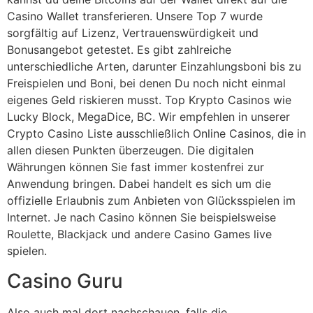
Casino Wallet transferieren. Unsere Top 7 wurde
sorgfältig auf Lizenz, Vertrauenswürdigkeit und
Bonusangebot getestet. Es gibt zahlreiche
unterschiedliche Arten, darunter Einzahlungsboni bis zu
Freispielen und Boni, bei denen Du noch nicht einmal
eigenes Geld riskieren musst. Top Krypto Casinos wie
Lucky Block, MegaDice, BC. Wir empfehlen in unserer
Crypto Casino Liste ausschließlich Online Casinos, die in
allen diesen Punkten überzeugen. Die digitalen
Währungen können Sie fast immer kostenfrei zur
Anwendung bringen. Dabei handelt es sich um die
offizielle Erlaubnis zum Anbieten von Glücksspielen im
Internet. Je nach Casino können Sie beispielsweise
Roulette, Blackjack und andere Casino Games live
spielen.
Casino Guru
Also auch mal dort nachschauen, falls die