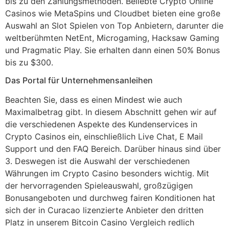
bis zu den Zahlungsmethoden. Beliebte Crypto Online
Casinos wie MetaSpins und Cloudbet bieten eine große
Auswahl an Slot Spielen von Top Anbietern, darunter die
weltberühmten NetEnt, Microgaming, Hacksaw Gaming
und Pragmatic Play. Sie erhalten dann einen 50% Bonus
bis zu $300.
Das Portal für Unternehmensanleihen
Beachten Sie, dass es einen Mindest wie auch
Maximalbetrag gibt. In diesem Abschnitt gehen wir auf
die verschiedenen Aspekte des Kundenservices in
Crypto Casinos ein, einschließlich Live Chat, E Mail
Support und den FAQ Bereich. Darüber hinaus sind über
3. Deswegen ist die Auswahl der verschiedenen
Währungen im Crypto Casino besonders wichtig. Mit
der hervorragenden Spieleauswahl, großzügigen
Bonusangeboten und durchweg fairen Konditionen hat
sich der in Curacao lizenzierte Anbieter den dritten
Platz in unserem Bitcoin Casino Vergleich redlich