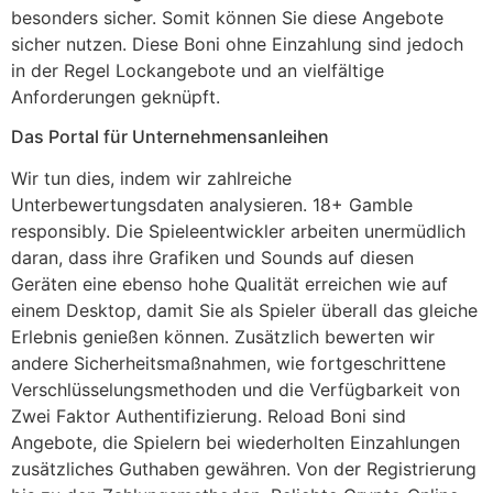
besonders sicher. Somit können Sie diese Angebote
sicher nutzen. Diese Boni ohne Einzahlung sind jedoch
in der Regel Lockangebote und an vielfältige
Anforderungen geknüpft.
Das Portal für Unternehmensanleihen
Wir tun dies, indem wir zahlreiche
Unterbewertungsdaten analysieren. 18+ Gamble
responsibly. Die Spieleentwickler arbeiten unermüdlich
daran, dass ihre Grafiken und Sounds auf diesen
Geräten eine ebenso hohe Qualität erreichen wie auf
einem Desktop, damit Sie als Spieler überall das gleiche
Erlebnis genießen können. Zusätzlich bewerten wir
andere Sicherheitsmaßnahmen, wie fortgeschrittene
Verschlüsselungsmethoden und die Verfügbarkeit von
Zwei Faktor Authentifizierung. Reload Boni sind
Angebote, die Spielern bei wiederholten Einzahlungen
zusätzliches Guthaben gewähren. Von der Registrierung