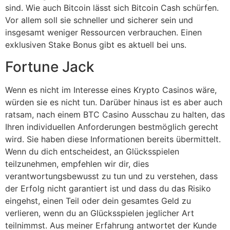
sind. Wie auch Bitcoin lässt sich Bitcoin Cash schürfen.
Vor allem soll sie schneller und sicherer sein und
insgesamt weniger Ressourcen verbrauchen. Einen
exklusiven Stake Bonus gibt es aktuell bei uns.
Fortune Jack
Wenn es nicht im Interesse eines Krypto Casinos wäre,
würden sie es nicht tun. Darüber hinaus ist es aber auch
ratsam, nach einem BTC Casino Ausschau zu halten, das
Ihren individuellen Anforderungen bestmöglich gerecht
wird. Sie haben diese Informationen bereits übermittelt.
Wenn du dich entscheidest, an Glücksspielen
teilzunehmen, empfehlen wir dir, dies
verantwortungsbewusst zu tun und zu verstehen, dass
der Erfolg nicht garantiert ist und dass du das Risiko
eingehst, einen Teil oder dein gesamtes Geld zu
verlieren, wenn du an Glücksspielen jeglicher Art
teilnimmst. Aus meiner Erfahrung antwortet der Kunde