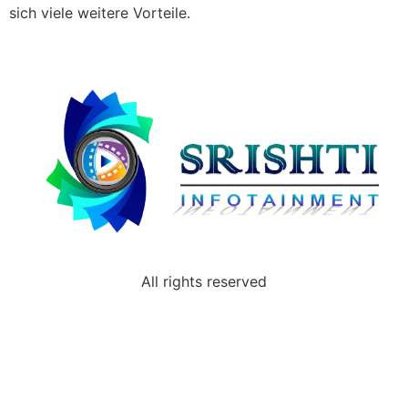
sich viele weitere Vorteile.
All rights reserved