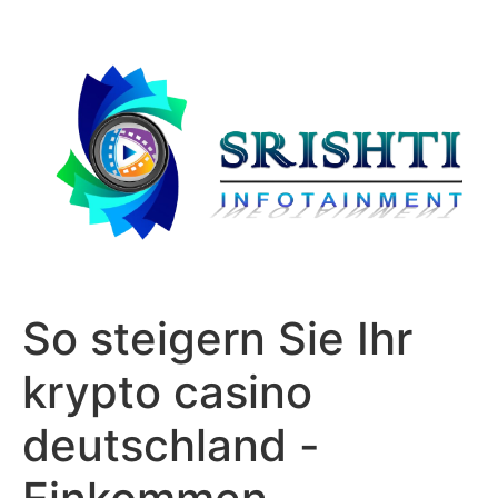
So steigern Sie Ihr
krypto casino
deutschland -