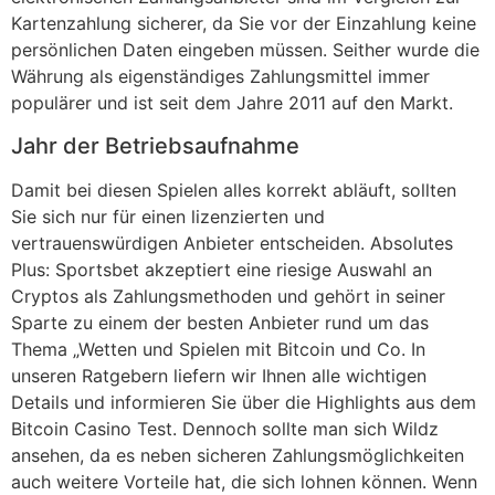
Kartenzahlung sicherer, da Sie vor der Einzahlung keine
persönlichen Daten eingeben müssen. Seither wurde die
Währung als eigenständiges Zahlungsmittel immer
populärer und ist seit dem Jahre 2011 auf den Markt.
Jahr der Betriebsaufnahme
Damit bei diesen Spielen alles korrekt abläuft, sollten
Sie sich nur für einen lizenzierten und
vertrauenswürdigen Anbieter entscheiden. Absolutes
Plus: Sportsbet akzeptiert eine riesige Auswahl an
Cryptos als Zahlungsmethoden und gehört in seiner
Sparte zu einem der besten Anbieter rund um das
Thema „Wetten und Spielen mit Bitcoin und Co. In
unseren Ratgebern liefern wir Ihnen alle wichtigen
Details und informieren Sie über die Highlights aus dem
Bitcoin Casino Test. Dennoch sollte man sich Wildz
ansehen, da es neben sicheren Zahlungsmöglichkeiten
auch weitere Vorteile hat, die sich lohnen können. Wenn