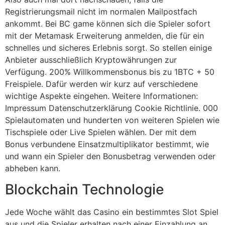
Registrierungsmail nicht im normalen Mailpostfach
ankommt. Bei BC game können sich die Spieler sofort
mit der Metamask Erweiterung anmelden, die für ein
schnelles und sicheres Erlebnis sorgt. So stellen einige
Anbieter ausschließlich Kryptowährungen zur
Verfügung. 200% Willkommensbonus bis zu 1BTC + 50
Freispiele. Dafür werden wir kurz auf verschiedene
wichtige Aspekte eingehen. Weitere Informationen:
Impressum Datenschutzerklärung Cookie Richtlinie. 000
Spielautomaten und hunderten von weiteren Spielen wie
Tischspiele oder Live Spielen wählen. Der mit dem
Bonus verbundene Einsatzmultiplikator bestimmt, wie
und wann ein Spieler den Bonusbetrag verwenden oder
abheben kann.
Blockchain Technologie
Jede Woche wählt das Casino ein bestimmtes Slot Spiel
aus und die Spieler erhalten nach einer Einzahlung an