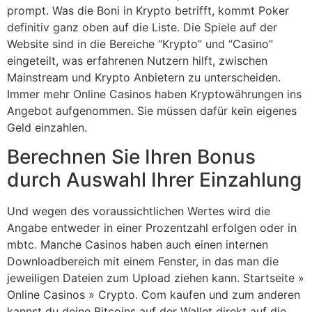
prompt. Was die Boni in Krypto betrifft, kommt Poker
definitiv ganz oben auf die Liste. Die Spiele auf der
Website sind in die Bereiche “Krypto” und “Casino”
eingeteilt, was erfahrenen Nutzern hilft, zwischen
Mainstream und Krypto Anbietern zu unterscheiden.
Immer mehr Online Casinos haben Kryptowährungen ins
Angebot aufgenommen. Sie müssen dafür kein eigenes
Geld einzahlen.
Berechnen Sie Ihren Bonus
durch Auswahl Ihrer Einzahlung
Und wegen des voraussichtlichen Wertes wird die
Angabe entweder in einer Prozentzahl erfolgen oder in
mbtc. Manche Casinos haben auch einen internen
Downloadbereich mit einem Fenster, in das man die
jeweiligen Dateien zum Upload ziehen kann. Startseite »
Online Casinos » Crypto. Com kaufen und zum anderen
kannst du deine Bitcoins auf der Wallet direkt auf die