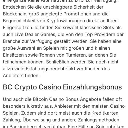
eine ganze Reihe Alternativen zu BTC zur Verfügung.
Entdecken Sie die unschlagbare Sicherheit der
Blockchain, groß angelegte Promotionen und die
Bequemlichkeit von Kryptowährungen direkt an Ihren
Fingerspitzen. Io finden Sie sowohl klassische Slots als
auch Live Dealer Games, die von den Top Providern der
Branche zur Verfügung gestellt werden. Sie haben eine
große Auswahl an Spielen mit großen und kleinen
Einsätzen sowie Tonnen von Turnieren, an denen Sie
teilnehmen können. Schließlich werden Sie noch nicht
allzu viele Erfahrungsberichte aktiver Kunden des
Anbieters finden.
BC Crypto Casino Einzahlungsbonus
Und auch die Bitcoin Casino Bonus Angebote fallen oft
besonders lukrativ aus. Anbieter mit den meisten Casino
Spielen. Zudem sind dort meist auch die Kreditkarten
Zahlung, Überweisung und andere Zahlungsmethoden
im Bankingbereich verfügbar. Eine Fülle an Spielrubriken