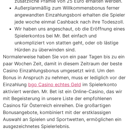
zusätzliche Prämie von 25 Euro erhalten werden.
Außerplanmäßig zum Willkommensbonus ferner
angewandten Einzahlungsboni erhalten die Spieler
jede woche einmal Cashback nach ihre Todeszoll.
Wir haben uns angeschaut, ob die Eröffnung eines
Spielerkontos bei Mr. Bet einfach und
unkompliziert von statten geht, oder ob lästige
Hürden zu überwinden sind.
Normalerweise haben Sie von ein paar Tagen bis zu ein
paar Wochen Zeit, damit in diesem Zeitraum der beste
Casino Einzahlungsbonus umgesetzt wird. Um den
Bonus in Anspruch zu nehmen, muss er lediglich vor der
Einzahlung
bgo Casino echtes Geld
im Spielerkonto
aktiviert werden. Mr. Bet ist ein Online-Casino, das wir
mit Begeisterung in unsere Liste der empfohlenen
Casinos für Österreich einreihen. Die großartigen
Bonusangebote, kombiniert mit der erstklassigen
Auswahl an Spielen und Sportwetten, ermöglichen ein
ausgezeichnetes Spielerlebnis.