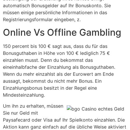
automatisch Bonusgelder auf Ihr Bonuskonto. Sie
müssen einige persönliche Informationen in das
Registrierungsformular eingeben, z.
Online Vs Offline Gambling
150 percent bis 100 € sagt aus, dass du für das
Bonusguthaben in Höhe von 100 € lediglich 75 €
einzahlen musst. Denn du bekommst das
eineinhalbfache der Einzahlung als Bonusguthaben.
Wenn du mehr einzahlst als der Eurowert am Ende
aussagt, bekommst du nicht mehr Bonus. Ein
Einzahlungsbonus besitzt in der Regel eine
Mindesteinzahlung.
Um ihn zu erhalten, müssen
Sie nur Geld mit
Paysafecard oder Visa auf Ihr Spielkonto einzahlen. Die
Aktion kann ganz einfach auf die übliche Weise aktiviert