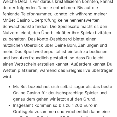
Welche Details wir daraus kristallisieren konnten, kannst
du der folgenden Tabelle entnehmen. Bis auf die
fehlende Telefonnummer, konnte ich während meiner
Mr.Bet Casino Überprüfung keine nennenswerten
Schwachpunkte finden. Die Spieleseite macht es den
Nutzern leicht, den Überblick über ihre Spielaktivitäten
zu behalten. Das Konto-Dashboard bietet einen
nützlichen Überblick über Deine Boni, Zahlungen und
mehr.
Das Sportwettenportal ist einfach zu bedienen
und benutzerfreundlich gestaltet, so dass Du leicht
einen Wettschein erstellen kannst. Außerdem kannst Du
Wetten platzieren, während das Ereignis live übertragen
wird.
Mr. Bet bezeichnet sich selbst sogar als das beste
Online Casino für deutschsprachige Spieler und
genau dem gehen wir jetzt auf den Grund.
Insgesamt kommen so bis zu 1.200 Euro in
Gratisgeld zusammen und wöchentlich kann eine